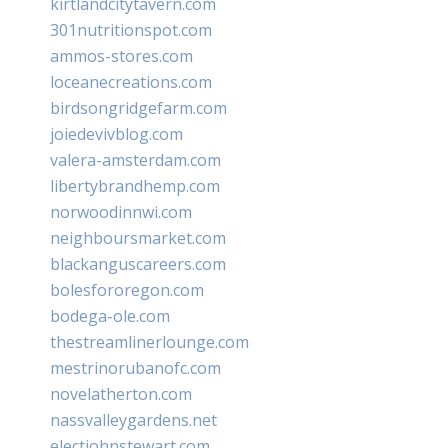
kirtlandcitytavern.com
301nutritionspot.com
ammos-stores.com
loceanecreations.com
birdsongridgefarm.com
joiedevivblog.com
valera-amsterdam.com
libertybrandhemp.com
norwoodinnwi.com
neighboursmarket.com
blackanguscareers.com
bolesfororegon.com
bodega-ole.com
thestreamlinerlounge.com
mestrinorubanofc.com
novelatherton.com
nassvalleygardens.net
electjohnstewart.com