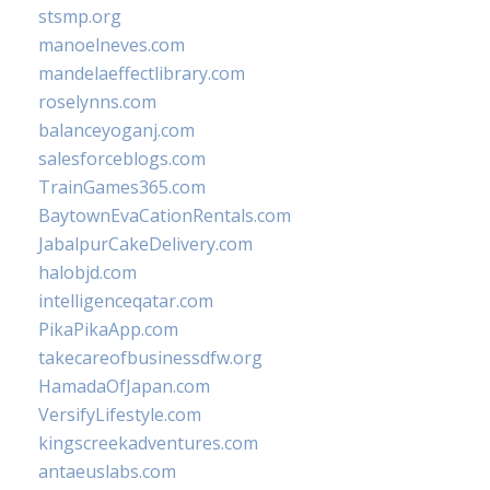
stsmp.org
manoelneves.com
mandelaeffectlibrary.com
roselynns.com
balanceyoganj.com
salesforceblogs.com
TrainGames365.com
BaytownEvaCationRentals.com
JabalpurCakeDelivery.com
halobjd.com
intelligenceqatar.com
PikaPikaApp.com
takecareofbusinessdfw.org
HamadaOfJapan.com
VersifyLifestyle.com
kingscreekadventures.com
antaeuslabs.com