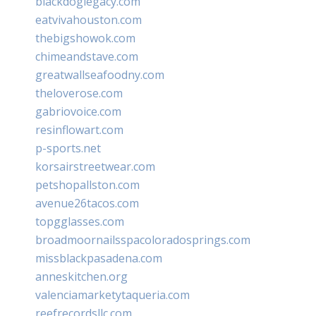
blackdoglegacy.com
eatvivahouston.com
thebigshowok.com
chimeandstave.com
greatwallseafoodny.com
theloverose.com
gabriovoice.com
resinflowart.com
p-sports.net
korsairstreetwear.com
petshopallston.com
avenue26tacos.com
topgglasses.com
broadmoornailsspacoloradosprings.com
missblackpasadena.com
anneskitchen.org
valenciamarketytaqueria.com
reefrecordsllc.com