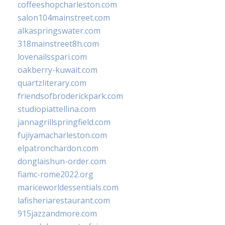
coffeeshopcharleston.com
salon104mainstreet.com
alkaspringswater.com
318mainstreet8h.com
lovenailsspari.com
oakberry-kuwait.com
quartzliterary.com
friendsofbroderickpark.com
studiopiattellina.com
jannagrillspringfield.com
fujiyamacharleston.com
elpatronchardon.com
donglaishun-order.com
fiamc-rome2022.org
mariceworldessentials.com
lafisheriarestaurant.com
915jazzandmore.com