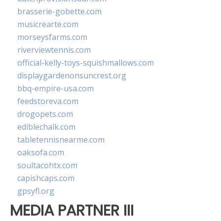
brasserie-gobette.com
musicrearte.com
morseysfarms.com
riverviewtennis.com
official-kelly-toys-squishmallows.com
displaygardenonsuncrest.org
bbq-empire-usa.com
feedstoreva.com
drogopets.com
ediblechalk.com
tabletennisnearme.com
oaksofa.com
soultacohtx.com
capishcaps.com
gpsyfl.org
MEDIA PARTNER III