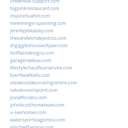
cinderella-support.com
bigpinkrestaurant.com
inspirehuahin.com
memmingerspainting.com
jeremypbeasley.com
thesandwichdepotcos.com
drgiggleshouseofpain.com
hotflashdesigns.com
garagenadeau.com
lifestylechauffeurservice.com
EverNewNails.com
insideoutdecoratingcentre.com
salvatoresinpoint.com
jovialfloralco.com
johnlscotthometeam.com
u-seehomes.com
watersportslagonissi.com
mischieffashion.com