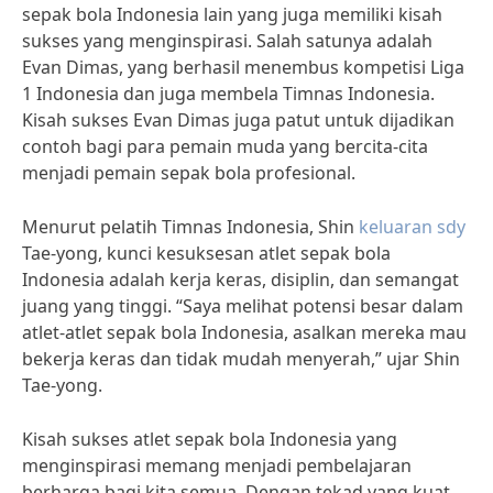
sepak bola Indonesia lain yang juga memiliki kisah
sukses yang menginspirasi. Salah satunya adalah
Evan Dimas, yang berhasil menembus kompetisi Liga
1 Indonesia dan juga membela Timnas Indonesia.
Kisah sukses Evan Dimas juga patut untuk dijadikan
contoh bagi para pemain muda yang bercita-cita
menjadi pemain sepak bola profesional.
Menurut pelatih Timnas Indonesia, Shin
keluaran sdy
Tae-yong, kunci kesuksesan atlet sepak bola
Indonesia adalah kerja keras, disiplin, dan semangat
juang yang tinggi. “Saya melihat potensi besar dalam
atlet-atlet sepak bola Indonesia, asalkan mereka mau
bekerja keras dan tidak mudah menyerah,” ujar Shin
Tae-yong.
Kisah sukses atlet sepak bola Indonesia yang
menginspirasi memang menjadi pembelajaran
berharga bagi kita semua. Dengan tekad yang kuat,