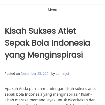
Menu
Kisah Sukses Atlet
Sepak Bola Indonesia
yang Menginspirasi
Posted on
December 25, 2024
by
adminjoi
Apakah Anda pernah mendengar kisah sukses atlet
sepak bola Indonesia yang menginspirasi? Kisah-
kisah mereka memang layak untuk diceritakan dan