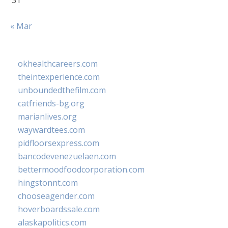
31
« Mar
okhealthcareers.com
theintexperience.com
unboundedthefilm.com
catfriends-bg.org
marianlives.org
waywardtees.com
pidfloorsexpress.com
bancodevenezuelaen.com
bettermoodfoodcorporation.com
hingstonnt.com
chooseagender.com
hoverboardssale.com
alaskapolitics.com