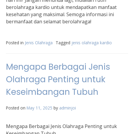
hari ini? Jangan menunda lagi, mulailah rutin
berolahraga kardio untuk mendapatkan manfaat
kesehatan yang maksimal. Semoga informasi ini
bermanfaat dan selamat berolahraga!
Posted in
Jenis Olahraga
Tagged
jenis olahraga kardio
Mengapa Berbagai Jenis
Olahraga Penting untuk
Keseimbangan Tubuh
Posted on
May 11, 2025
by
adminjoi
Mengapa Berbagai Jenis Olahraga Penting untuk
Keseimbangan Tubuh