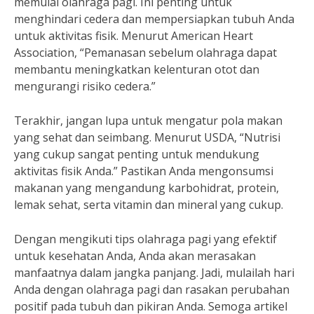
memulai olahraga pagi. Ini penting untuk
menghindari cedera dan mempersiapkan tubuh Anda
untuk aktivitas fisik. Menurut American Heart
Association, “Pemanasan sebelum olahraga dapat
membantu meningkatkan kelenturan otot dan
mengurangi risiko cedera.”
Terakhir, jangan lupa untuk mengatur pola makan
yang sehat dan seimbang. Menurut USDA, “Nutrisi
yang cukup sangat penting untuk mendukung
aktivitas fisik Anda.” Pastikan Anda mengonsumsi
makanan yang mengandung karbohidrat, protein,
lemak sehat, serta vitamin dan mineral yang cukup.
Dengan mengikuti tips olahraga pagi yang efektif
untuk kesehatan Anda, Anda akan merasakan
manfaatnya dalam jangka panjang. Jadi, mulailah hari
Anda dengan olahraga pagi dan rasakan perubahan
positif pada tubuh dan pikiran Anda. Semoga artikel