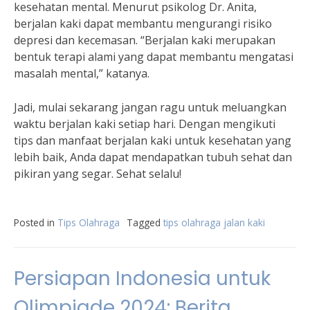
kesehatan mental. Menurut psikolog Dr. Anita,
berjalan kaki dapat membantu mengurangi risiko
depresi dan kecemasan. “Berjalan kaki merupakan
bentuk terapi alami yang dapat membantu mengatasi
masalah mental,” katanya.
Jadi, mulai sekarang jangan ragu untuk meluangkan
waktu berjalan kaki setiap hari. Dengan mengikuti
tips dan manfaat berjalan kaki untuk kesehatan yang
lebih baik, Anda dapat mendapatkan tubuh sehat dan
pikiran yang segar. Sehat selalu!
Posted in
Tips Olahraga
Tagged
tips olahraga jalan kaki
Persiapan Indonesia untuk
Olimpiade 2024: Berita