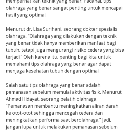
memperhatikan teknik yang benar. Padahal, tips
olahraga yang benar sangat penting untuk mencapai
hasil yang optimal.
Menurut dr. Lisa Surihani, seorang dokter spesialis
olahraga, “Olahraga yang dilakukan dengan teknik
yang benar tidak hanya memberikan manfaat bagi
tubuh, tetapi juga mengurangi risiko cedera yang bisa
terjadi.” Oleh karena itu, penting bagi kita untuk
memahami tips olahraga yang benar agar dapat
menjaga kesehatan tubuh dengan optimal.
Salah satu tips olahraga yang benar adalah
pemanasan sebelum memulai aktivitas fisik. Menurut
Ahmad Hidayat, seorang pelatih olahraga,
“Pemanasan membantu meningkatkan aliran darah
ke otot-otot sehingga mencegah cedera dan
meningkatkan performa saat berolahraga.” Jadi,
jangan lupa untuk melakukan pemanasan sebelum