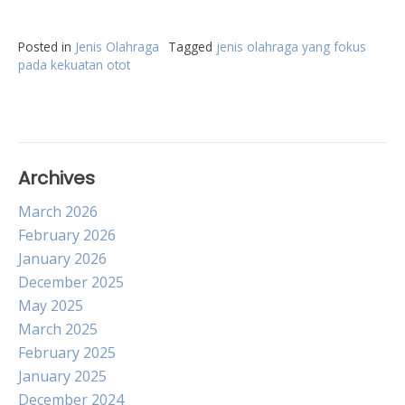
Posted in
Jenis Olahraga
Tagged
jenis olahraga yang fokus
pada kekuatan otot
Archives
March 2026
February 2026
January 2026
December 2025
May 2025
March 2025
February 2025
January 2025
December 2024