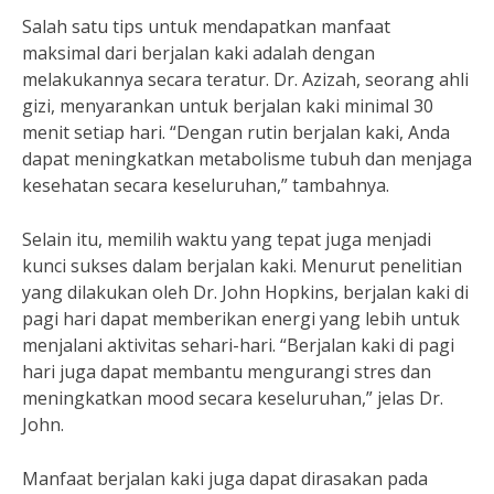
Salah satu tips untuk mendapatkan manfaat
maksimal dari berjalan kaki adalah dengan
melakukannya secara teratur. Dr. Azizah, seorang ahli
gizi, menyarankan untuk berjalan kaki minimal 30
menit setiap hari. “Dengan rutin berjalan kaki, Anda
dapat meningkatkan metabolisme tubuh dan menjaga
kesehatan secara keseluruhan,” tambahnya.
Selain itu, memilih waktu yang tepat juga menjadi
kunci sukses dalam berjalan kaki. Menurut penelitian
yang dilakukan oleh Dr. John Hopkins, berjalan kaki di
pagi hari dapat memberikan energi yang lebih untuk
menjalani aktivitas sehari-hari. “Berjalan kaki di pagi
hari juga dapat membantu mengurangi stres dan
meningkatkan mood secara keseluruhan,” jelas Dr.
John.
Manfaat berjalan kaki juga dapat dirasakan pada