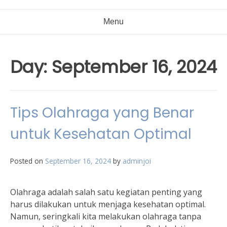
Menu
Day:
September 16, 2024
Tips Olahraga yang Benar
untuk Kesehatan Optimal
Posted on
September 16, 2024
by
adminjoi
Olahraga adalah salah satu kegiatan penting yang
harus dilakukan untuk menjaga kesehatan optimal.
Namun, seringkali kita melakukan olahraga tanpa