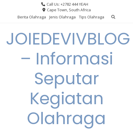
Skip
Call Us: +2782 444 YEAH
to
Cape Town, South Africa
content
Berita Olahraga
Jenis Olahraga
Tips Olahraga
JOIEDEVIVBLOG
– Informasi
Seputar
Kegiatan
Olahraga