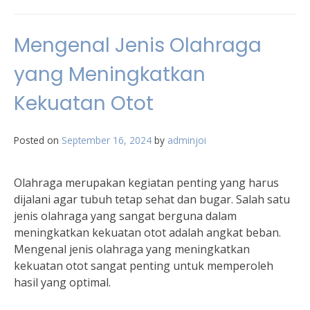
Mengenal Jenis Olahraga
yang Meningkatkan
Kekuatan Otot
Posted on
September 16, 2024
by
adminjoi
Olahraga merupakan kegiatan penting yang harus
dijalani agar tubuh tetap sehat dan bugar. Salah satu
jenis olahraga yang sangat berguna dalam
meningkatkan kekuatan otot adalah angkat beban.
Mengenal jenis olahraga yang meningkatkan
kekuatan otot sangat penting untuk memperoleh
hasil yang optimal.