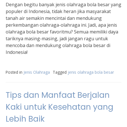
Dengan begitu banyak jenis olahraga bola besar yang
populer di Indonesia, tidak heran jika masyarakat
tanah air semakin mencintai dan mendukung
perkembangan olahraga-olahraga ini. Jadi, apa jenis
olahraga bola besar favoritmu? Semua memiliki daya
tariknya masing-masing, jadi jangan ragu untuk
mencoba dan mendukung olahraga bola besar di
Indonesia!
Posted in
Jenis Olahraga
Tagged
jenis olahraga bola besar
Tips dan Manfaat Berjalan
Kaki untuk Kesehatan yang
Lebih Baik