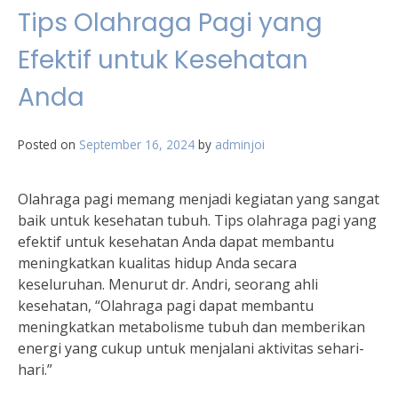
Tips Olahraga Pagi yang
Efektif untuk Kesehatan
Anda
Posted on
September 16, 2024
by
adminjoi
Olahraga pagi memang menjadi kegiatan yang sangat
baik untuk kesehatan tubuh. Tips olahraga pagi yang
efektif untuk kesehatan Anda dapat membantu
meningkatkan kualitas hidup Anda secara
keseluruhan. Menurut dr. Andri, seorang ahli
kesehatan, “Olahraga pagi dapat membantu
meningkatkan metabolisme tubuh dan memberikan
energi yang cukup untuk menjalani aktivitas sehari-
hari.”