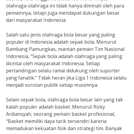
olahraga-olahraga ini tidak hanya diminati oleh para
pemainnya, tetapi juga mendapat dukungan besar
dari masyarakat Indonesia.
Salah satu jenis olahraga bola besar yang paling
populer di Indonesia adalah sepak bola. Menurut
Bambang Pamungkas, mantan pemain Tim Nasional
Indonesia, “Sepak bola adalah olahraga yang paling
dicintai oleh masyarakat Indonesia. Setiap
pertandingan selalu ramai didukung oleh suporter
yang fanatik.” Tidak heran jika Liga 1 Indonesia selalu
menjadi sorotan publik setiap musimnya.
Selain sepak bola, olahraga bola besar lain yang tak
kalah populer adalah basket. Menurut Rizky
Ardiansyah, seorang pemain basket profesional,
“Basket memiliki daya tarik tersendiri karena
memadukan kekuatan fisik dan strategi tim. Banyak