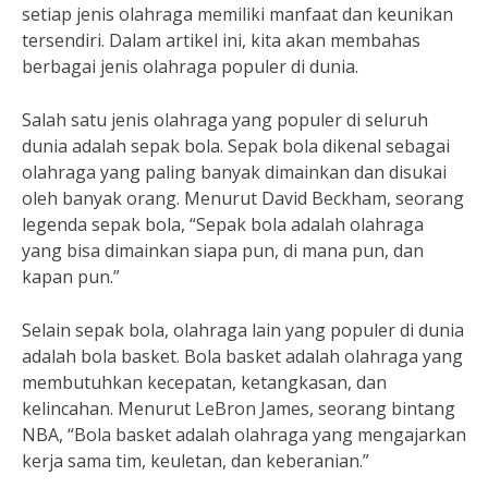
setiap jenis olahraga memiliki manfaat dan keunikan
tersendiri. Dalam artikel ini, kita akan membahas
berbagai jenis olahraga populer di dunia.
Salah satu jenis olahraga yang populer di seluruh
dunia adalah sepak bola. Sepak bola dikenal sebagai
olahraga yang paling banyak dimainkan dan disukai
oleh banyak orang. Menurut David Beckham, seorang
legenda sepak bola, “Sepak bola adalah olahraga
yang bisa dimainkan siapa pun, di mana pun, dan
kapan pun.”
Selain sepak bola, olahraga lain yang populer di dunia
adalah bola basket. Bola basket adalah olahraga yang
membutuhkan kecepatan, ketangkasan, dan
kelincahan. Menurut LeBron James, seorang bintang
NBA, “Bola basket adalah olahraga yang mengajarkan
kerja sama tim, keuletan, dan keberanian.”