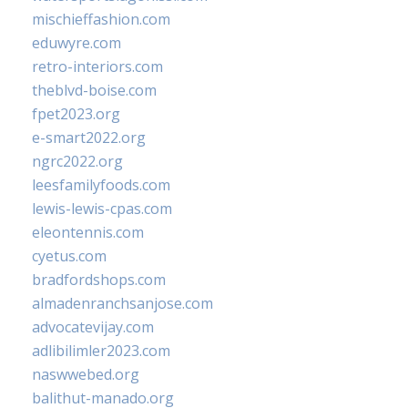
mischieffashion.com
eduwyre.com
retro-interiors.com
theblvd-boise.com
fpet2023.org
e-smart2022.org
ngrc2022.org
leesfamilyfoods.com
lewis-lewis-cpas.com
eleontennis.com
cyetus.com
bradfordshops.com
almadenranchsanjose.com
advocatevijay.com
adlibilimler2023.com
naswwebed.org
balithut-manado.org