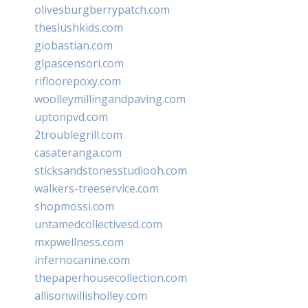
olivesburgberrypatch.com
theslushkids.com
giobastian.com
glpascensori.com
rifloorepoxy.com
woolleymillingandpaving.com
uptonpvd.com
2troublegrill.com
casateranga.com
sticksandstonesstudiooh.com
walkers-treeservice.com
shopmossi.com
untamedcollectivesd.com
mxpwellness.com
infernocanine.com
thepaperhousecollection.com
allisonwillisholley.com