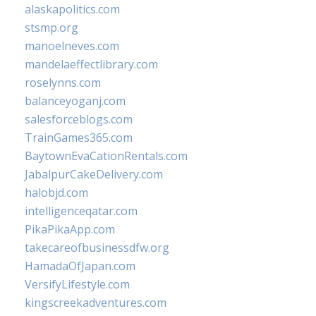
alaskapolitics.com
stsmp.org
manoelneves.com
mandelaeffectlibrary.com
roselynns.com
balanceyoganj.com
salesforceblogs.com
TrainGames365.com
BaytownEvaCationRentals.com
JabalpurCakeDelivery.com
halobjd.com
intelligenceqatar.com
PikaPikaApp.com
takecareofbusinessdfw.org
HamadaOfJapan.com
VersifyLifestyle.com
kingscreekadventures.com