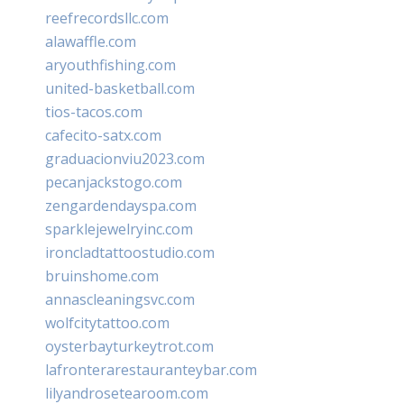
reefrecordsllc.com
alawaffle.com
aryouthfishing.com
united-basketball.com
tios-tacos.com
cafecito-satx.com
graduacionviu2023.com
pecanjackstogo.com
zengardendayspa.com
sparklejewelryinc.com
ironcladtattoostudio.com
bruinshome.com
annascleaningsvc.com
wolfcitytattoo.com
oysterbayturkeytrot.com
lafronterarestauranteybar.com
lilyandrosetearoom.com