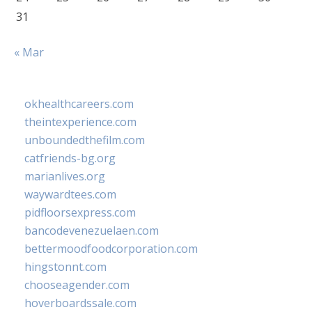
31
« Mar
okhealthcareers.com
theintexperience.com
unboundedthefilm.com
catfriends-bg.org
marianlives.org
waywardtees.com
pidfloorsexpress.com
bancodevenezuelaen.com
bettermoodfoodcorporation.com
hingstonnt.com
chooseagender.com
hoverboardssale.com