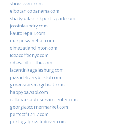
shoes-vert.com
elbotanicopanama.com
shadyoaksrockportrvpark.com
jccoinlaundry.com
kautorepair.com
marjaeswinebar.com
elmazatlanclinton.com
ideacoffeenyc.com
odieschillicothe.com
lacantinitagalesburg.com
pizzadeliverybristol.com
greenstarsmogcheck.com
happypawspl.com
callahansautoservicecenter.com
georgiascornermarket.com
perfectfit24-7.com
portugalprivatedriver.com