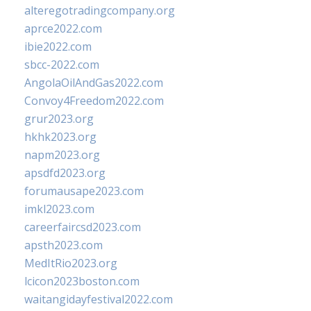
alteregotradingcompany.org
aprce2022.com
ibie2022.com
sbcc-2022.com
AngolaOilAndGas2022.com
Convoy4Freedom2022.com
grur2023.org
hkhk2023.org
napm2023.org
apsdfd2023.org
forumausape2023.com
imkl2023.com
careerfaircsd2023.com
apsth2023.com
MedItRio2023.org
lcicon2023boston.com
waitangidayfestival2022.com