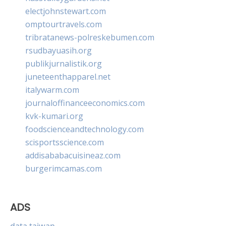
electjohnstewart.com
omptourtravels.com
tribratanews-polreskebumen.com
rsudbayuasih.org
publikjurnalistik.org
juneteenthapparel.net
italywarm.com
journaloffinanceeconomics.com
kvk-kumari.org
foodscienceandtechnology.com
scisportsscience.com
addisababacuisineaz.com
burgerimcamas.com
ADS
data taiwan