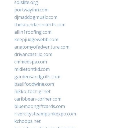
solslite.org
portwayinn.com
djmaddogmusic.com
thesoundarchitects.com
allin1roofing.com
keepjudgewebb.com
anatomyofadventure.com
drivancastillo.com
cmmedspa.com
midletontkd.com
gardensandgrills.com
basilfoodwine.com
nikko-tochigi.net
caribbean-corner.com
bluemoongiftcards.com
rivercitysteampunkexpo.com
kchoops.net