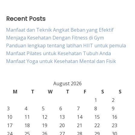
Recent Posts
Manfaat dan Teknik Angkat Beban yang Efektif
Menjaga Kesehatan Dengan Fitness di Gym
Panduan lengkap tentang latihan HIIT untuk pemula
Manfaat Pilates untuk Kesehatan Tubuh Anda
Manfaat Yoga untuk Kesehatan Mental dan Fisik
August 2026
M
T
W
T
F
S
S
1
2
3
4
5
6
7
8
9
10
11
12
13
14
15
16
17
18
19
20
21
22
23
24
25
26
27
28
29
30