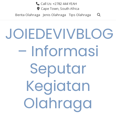
Skip
Call Us: +2782 444 YEAH
to
Cape Town, South Africa
content
Berita Olahraga
Jenis Olahraga
Tips Olahraga
JOIEDEVIVBLOG
– Informasi
Seputar
Kegiatan
Olahraga