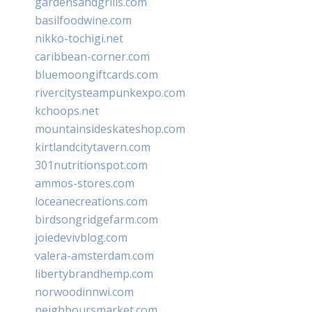
gardensandgrills.com
basilfoodwine.com
nikko-tochigi.net
caribbean-corner.com
bluemoongiftcards.com
rivercitysteampunkexpo.com
kchoops.net
mountainsideskateshop.com
kirtlandcitytavern.com
301nutritionspot.com
ammos-stores.com
loceanecreations.com
birdsongridgefarm.com
joiedevivblog.com
valera-amsterdam.com
libertybrandhemp.com
norwoodinnwi.com
neighboursmarket.com