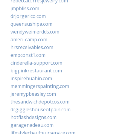
rebeccatorresjewelry.com
jmpbliss.com
drjorgerico.com
queensushipa.com
wendyweimerdds.com
ameri-camp.com
hrsreceivables.com
empconst1.com
cinderella-support.com
bigpinkrestaurant.com
inspirehuahin.com
memmingerspainting.com
jeremypbeasley.com
thesandwichdepotcos.com
drgiggleshouseofpain.com
hotflashdesigns.com
garagenadeau.com
lifestylechauffeurservice.com