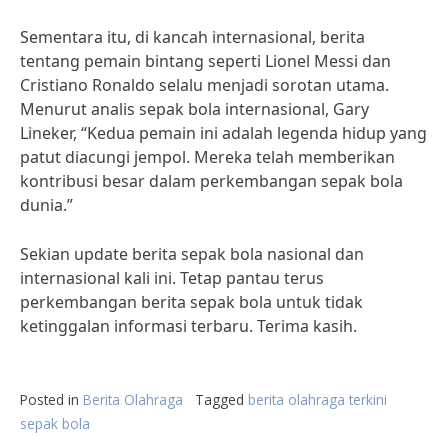
Sementara itu, di kancah internasional, berita
tentang pemain bintang seperti Lionel Messi dan
Cristiano Ronaldo selalu menjadi sorotan utama.
Menurut analis sepak bola internasional, Gary
Lineker, “Kedua pemain ini adalah legenda hidup yang
patut diacungi jempol. Mereka telah memberikan
kontribusi besar dalam perkembangan sepak bola
dunia.”
Sekian update berita sepak bola nasional dan
internasional kali ini. Tetap pantau terus
perkembangan berita sepak bola untuk tidak
ketinggalan informasi terbaru. Terima kasih.
Posted in
Berita Olahraga
Tagged
berita olahraga terkini
sepak bola