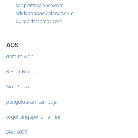
scisportsscience.com
addisababacuisineaz.com
burgerimcamas.com
ADS
data taiwan
Result Macau
Slot Pulsa
pengeluaran kamboja
togel singapore hari ini
Slot 5000