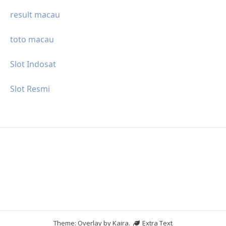
result macau
toto macau
Slot Indosat
Slot Resmi
Theme: Overlay by
Kaira
.
Extra Text