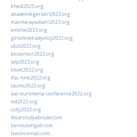
khedi2023.org
akademikgeriatri2023.org
marmarapediatri2023.org
emchie2023.org
girisimselradyoloji2022.org
utcd2022.org
biosensor2022.org
ialp2022.org
klivet2022.org
ifac-hms2022.org
taoms2022.org
iias-euromena-conference2022.org
ivd2022.org
csity2022.org
ibsarstudyabroad.com
bennusehgall.com
tsecincinnati.com