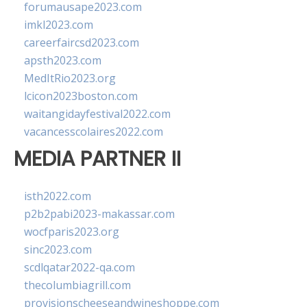
forumausape2023.com
imkl2023.com
careerfaircsd2023.com
apsth2023.com
MedItRio2023.org
lcicon2023boston.com
waitangidayfestival2022.com
vacancesscolaires2022.com
MEDIA PARTNER II
isth2022.com
p2b2pabi2023-makassar.com
wocfparis2023.org
sinc2023.com
scdlqatar2022-qa.com
thecolumbiagrill.com
provisionscheeseandwineshoppe.com