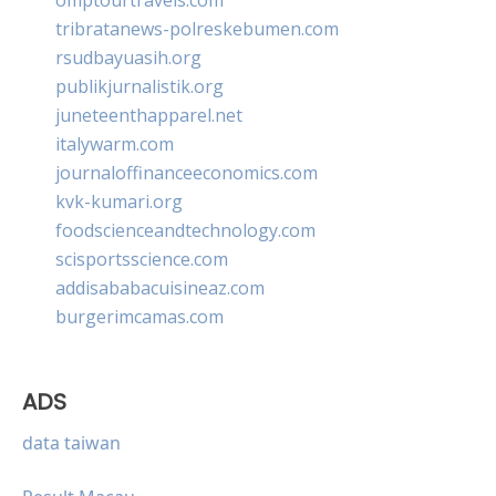
tribratanews-polreskebumen.com
rsudbayuasih.org
publikjurnalistik.org
juneteenthapparel.net
italywarm.com
journaloffinanceeconomics.com
kvk-kumari.org
foodscienceandtechnology.com
scisportsscience.com
addisababacuisineaz.com
burgerimcamas.com
ADS
data taiwan