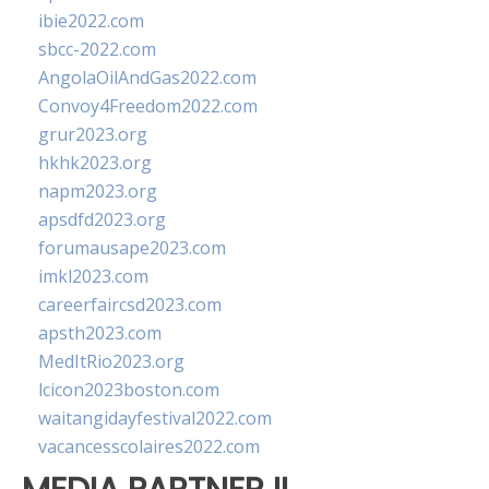
ibie2022.com
sbcc-2022.com
AngolaOilAndGas2022.com
Convoy4Freedom2022.com
grur2023.org
hkhk2023.org
napm2023.org
apsdfd2023.org
forumausape2023.com
imkl2023.com
careerfaircsd2023.com
apsth2023.com
MedItRio2023.org
lcicon2023boston.com
waitangidayfestival2022.com
vacancesscolaires2022.com