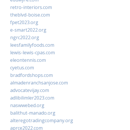
retro-interiors.com
theblvd-boise.com
fpet2023.org
e-smart2022.org
ngrc2022.org
leesfamilyfoods.com
lewis-lewis-cpas.com
eleontennis.com
cyetus.com
bradfordshops.com
almadenranchsanjose.com
advocatevijay.com
adlibilimler2023.com
naswwebed.org
balithut-manado.org
alteregotradingcompany.org
aprce2022.com