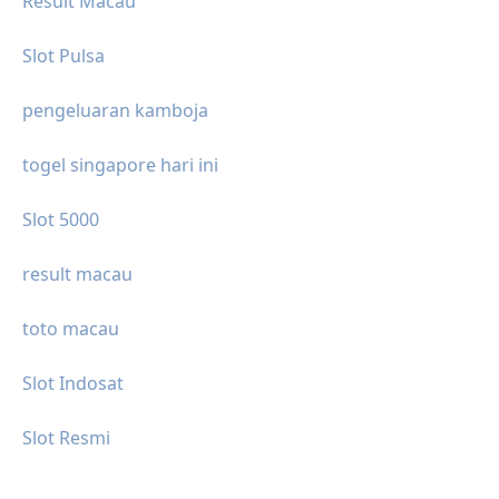
Result Macau
Slot Pulsa
pengeluaran kamboja
togel singapore hari ini
Slot 5000
result macau
toto macau
Slot Indosat
Slot Resmi