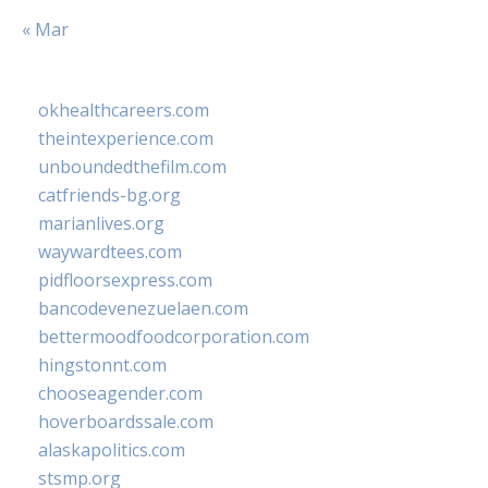
« Mar
okhealthcareers.com
theintexperience.com
unboundedthefilm.com
catfriends-bg.org
marianlives.org
waywardtees.com
pidfloorsexpress.com
bancodevenezuelaen.com
bettermoodfoodcorporation.com
hingstonnt.com
chooseagender.com
hoverboardssale.com
alaskapolitics.com
stsmp.org