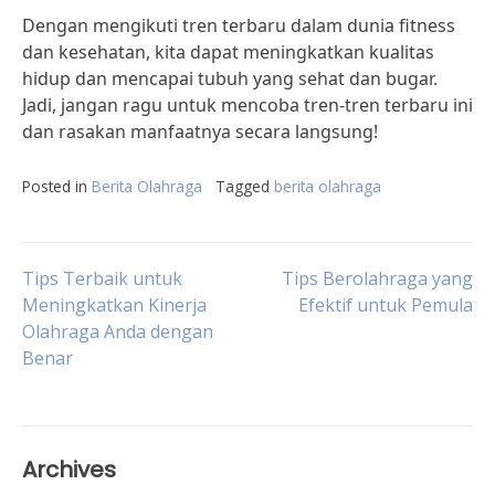
Dengan mengikuti tren terbaru dalam dunia fitness
dan kesehatan, kita dapat meningkatkan kualitas
hidup dan mencapai tubuh yang sehat dan bugar.
Jadi, jangan ragu untuk mencoba tren-tren terbaru ini
dan rasakan manfaatnya secara langsung!
Posted in
Berita Olahraga
Tagged
berita olahraga
Post
Tips Terbaik untuk
Tips Berolahraga yang
Meningkatkan Kinerja
Efektif untuk Pemula
Olahraga Anda dengan
navigation
Benar
Archives