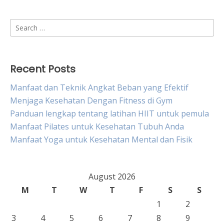
Search
for:
Recent Posts
Manfaat dan Teknik Angkat Beban yang Efektif
Menjaga Kesehatan Dengan Fitness di Gym
Panduan lengkap tentang latihan HIIT untuk pemula
Manfaat Pilates untuk Kesehatan Tubuh Anda
Manfaat Yoga untuk Kesehatan Mental dan Fisik
August 2026
M
T
W
T
F
S
S
1
2
3
4
5
6
7
8
9