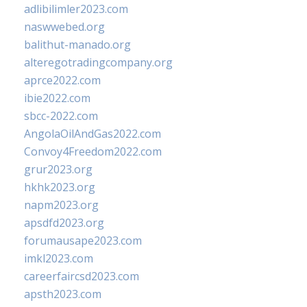
adlibilimler2023.com
naswwebed.org
balithut-manado.org
alteregotradingcompany.org
aprce2022.com
ibie2022.com
sbcc-2022.com
AngolaOilAndGas2022.com
Convoy4Freedom2022.com
grur2023.org
hkhk2023.org
napm2023.org
apsdfd2023.org
forumausape2023.com
imkl2023.com
careerfaircsd2023.com
apsth2023.com