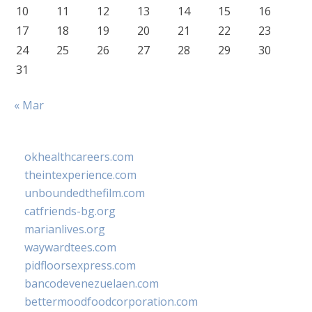
10
11
12
13
14
15
16
17
18
19
20
21
22
23
24
25
26
27
28
29
30
31
« Mar
okhealthcareers.com
theintexperience.com
unboundedthefilm.com
catfriends-bg.org
marianlives.org
waywardtees.com
pidfloorsexpress.com
bancodevenezuelaen.com
bettermoodfoodcorporation.com