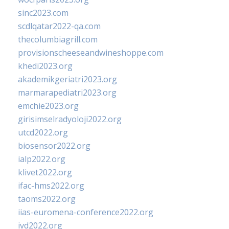
sinc2023.com
scdlqatar2022-qa.com
thecolumbiagrill.com
provisionscheeseandwineshoppe.com
khedi2023.org
akademikgeriatri2023.org
marmarapediatri2023.org
emchie2023.org
girisimselradyoloji2022.org
utcd2022.org
biosensor2022.org
ialp2022.org
klivet2022.org
ifac-hms2022.org
taoms2022.org
iias-euromena-conference2022.org
ivd2022.org