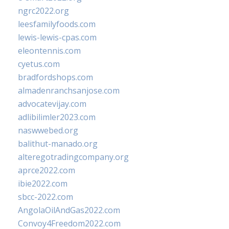
ngrc2022.org
leesfamilyfoods.com
lewis-lewis-cpas.com
eleontennis.com
cyetus.com
bradfordshops.com
almadenranchsanjose.com
advocatevijay.com
adlibilimler2023.com
naswwebed.org
balithut-manado.org
alteregotradingcompany.org
aprce2022.com
ibie2022.com
sbcc-2022.com
AngolaOilAndGas2022.com
Convoy4Freedom2022.com