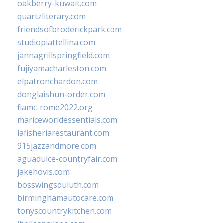
oakberry-kuwait.com
quartzliterary.com
friendsofbroderickpark.com
studiopiattellina.com
jannagrillspringfield.com
fujiyamacharleston.com
elpatronchardon.com
donglaishun-order.com
fiamc-rome2022.org
mariceworldessentials.com
lafisheriarestaurant.com
915jazzandmore.com
aguadulce-countryfair.com
jakehovis.com
bosswingsduluth.com
birminghamautocare.com
tonyscountrykitchen.com