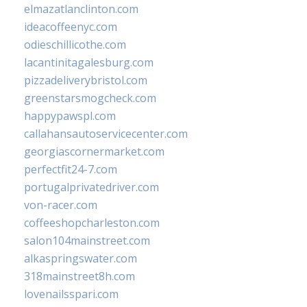
elmazatlanclinton.com
ideacoffeenyc.com
odieschillicothe.com
lacantinitagalesburg.com
pizzadeliverybristol.com
greenstarsmogcheck.com
happypawspl.com
callahansautoservicecenter.com
georgiascornermarket.com
perfectfit24-7.com
portugalprivatedriver.com
von-racer.com
coffeeshopcharleston.com
salon104mainstreet.com
alkaspringswater.com
318mainstreet8h.com
lovenailsspari.com