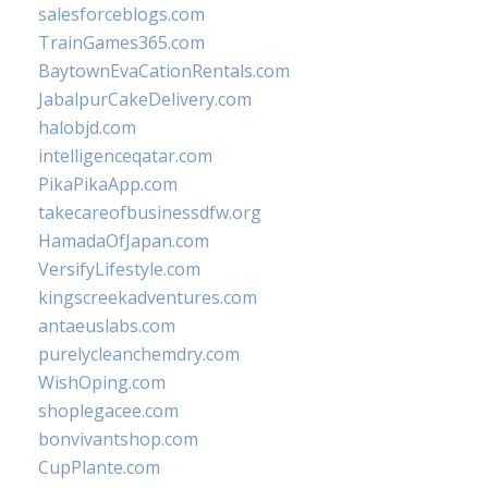
salesforceblogs.com
TrainGames365.com
BaytownEvaCationRentals.com
JabalpurCakeDelivery.com
halobjd.com
intelligenceqatar.com
PikaPikaApp.com
takecareofbusinessdfw.org
HamadaOfJapan.com
VersifyLifestyle.com
kingscreekadventures.com
antaeuslabs.com
purelycleanchemdry.com
WishOping.com
shoplegacee.com
bonvivantshop.com
CupPlante.com