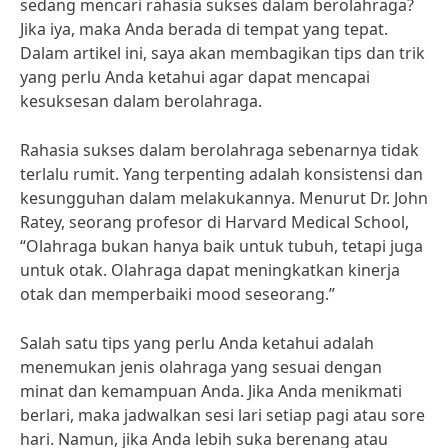
sedang mencari rahasia sukses dalam berolahraga?
Jika iya, maka Anda berada di tempat yang tepat.
Dalam artikel ini, saya akan membagikan tips dan trik
yang perlu Anda ketahui agar dapat mencapai
kesuksesan dalam berolahraga.
Rahasia sukses dalam berolahraga sebenarnya tidak
terlalu rumit. Yang terpenting adalah konsistensi dan
kesungguhan dalam melakukannya. Menurut Dr. John
Ratey, seorang profesor di Harvard Medical School,
“Olahraga bukan hanya baik untuk tubuh, tetapi juga
untuk otak. Olahraga dapat meningkatkan kinerja
otak dan memperbaiki mood seseorang.”
Salah satu tips yang perlu Anda ketahui adalah
menemukan jenis olahraga yang sesuai dengan
minat dan kemampuan Anda. Jika Anda menikmati
berlari, maka jadwalkan sesi lari setiap pagi atau sore
hari. Namun, jika Anda lebih suka berenang atau