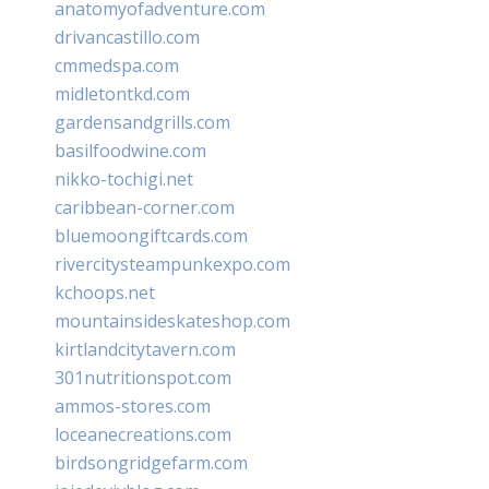
anatomyofadventure.com
drivancastillo.com
cmmedspa.com
midletontkd.com
gardensandgrills.com
basilfoodwine.com
nikko-tochigi.net
caribbean-corner.com
bluemoongiftcards.com
rivercitysteampunkexpo.com
kchoops.net
mountainsideskateshop.com
kirtlandcitytavern.com
301nutritionspot.com
ammos-stores.com
loceanecreations.com
birdsongridgefarm.com