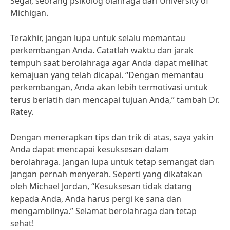
Segar, seorang psikolog olahraga dari University of
Michigan.
Terakhir, jangan lupa untuk selalu memantau
perkembangan Anda. Catatlah waktu dan jarak
tempuh saat berolahraga agar Anda dapat melihat
kemajuan yang telah dicapai. “Dengan memantau
perkembangan, Anda akan lebih termotivasi untuk
terus berlatih dan mencapai tujuan Anda,” tambah Dr.
Ratey.
Dengan menerapkan tips dan trik di atas, saya yakin
Anda dapat mencapai kesuksesan dalam
berolahraga. Jangan lupa untuk tetap semangat dan
jangan pernah menyerah. Seperti yang dikatakan
oleh Michael Jordan, “Kesuksesan tidak datang
kepada Anda, Anda harus pergi ke sana dan
mengambilnya.” Selamat berolahraga dan tetap
sehat!