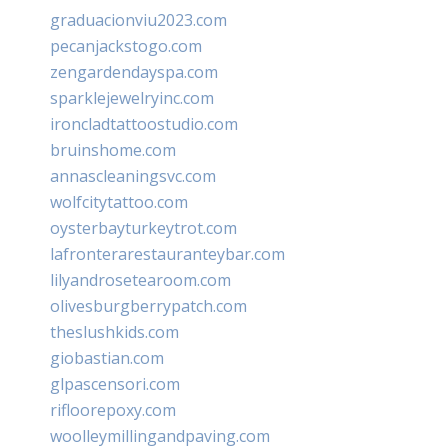
graduacionviu2023.com
pecanjackstogo.com
zengardendayspa.com
sparklejewelryinc.com
ironcladtattoostudio.com
bruinshome.com
annascleaningsvc.com
wolfcitytattoo.com
oysterbayturkeytrot.com
lafronterarestauranteybar.com
lilyandrosetearoom.com
olivesburgberrypatch.com
theslushkids.com
giobastian.com
glpascensori.com
rifloorepoxy.com
woolleymillingandpaving.com