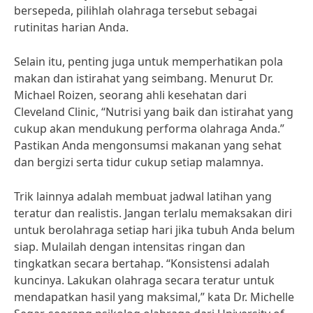
bersepeda, pilihlah olahraga tersebut sebagai
rutinitas harian Anda.
Selain itu, penting juga untuk memperhatikan pola
makan dan istirahat yang seimbang. Menurut Dr.
Michael Roizen, seorang ahli kesehatan dari
Cleveland Clinic, “Nutrisi yang baik dan istirahat yang
cukup akan mendukung performa olahraga Anda.”
Pastikan Anda mengonsumsi makanan yang sehat
dan bergizi serta tidur cukup setiap malamnya.
Trik lainnya adalah membuat jadwal latihan yang
teratur dan realistis. Jangan terlalu memaksakan diri
untuk berolahraga setiap hari jika tubuh Anda belum
siap. Mulailah dengan intensitas ringan dan
tingkatkan secara bertahap. “Konsistensi adalah
kuncinya. Lakukan olahraga secara teratur untuk
mendapatkan hasil yang maksimal,” kata Dr. Michelle