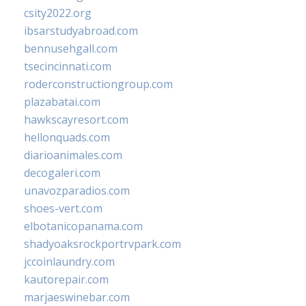
csity2022.org
ibsarstudyabroad.com
bennusehgall.com
tsecincinnati.com
roderconstructiongroup.com
plazabatai.com
hawkscayresort.com
hellonquads.com
diarioanimales.com
decogaleri.com
unavozparadios.com
shoes-vert.com
elbotanicopanama.com
shadyoaksrockportrvpark.com
jccoinlaundry.com
kautorepair.com
marjaeswinebar.com