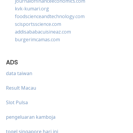
journaloffinanceeconomics.com
kvk-kumari.org
foodscienceandtechnology.com
scisportsscience.com
addisababacuisineaz.com
burgerimcamas.com
ADS
data taiwan
Result Macau
Slot Pulsa
pengeluaran kamboja
togel singapore hari ini