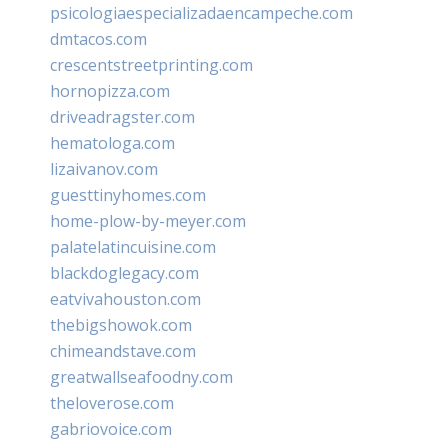
psicologiaespecializadaencampeche.com
dmtacos.com
crescentstreetprinting.com
hornopizza.com
driveadragster.com
hematologa.com
lizaivanov.com
guesttinyhomes.com
home-plow-by-meyer.com
palatelatincuisine.com
blackdoglegacy.com
eatvivahouston.com
thebigshowok.com
chimeandstave.com
greatwallseafoodny.com
theloverose.com
gabriovoice.com