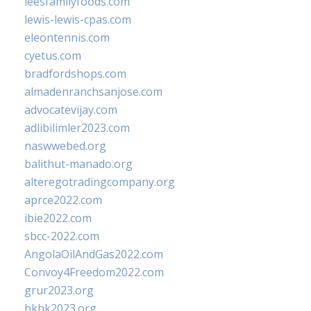
leesfamilyfoods.com
lewis-lewis-cpas.com
eleontennis.com
cyetus.com
bradfordshops.com
almadenranchsanjose.com
advocatevijay.com
adlibilimler2023.com
naswwebed.org
balithut-manado.org
alteregotradingcompany.org
aprce2022.com
ibie2022.com
sbcc-2022.com
AngolaOilAndGas2022.com
Convoy4Freedom2022.com
grur2023.org
hkhk2023.org