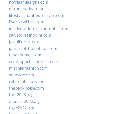
hotflashdesigns.com
garagenadeau.com
lifestylechauffeurservice.com
EverNewNails.com
insideoutdecoratingcentre.com
salvatoresinpoint.com
jovialfloralco.com
johnlscotthometeam.com
u-seehomes.com
watersportslagonissi.com
mischieffashion.com
eduwyre.com
retro-interiors.com
theblvd-boise.com
fpet2023.org
e-smart2022.org
ngrc2022.org