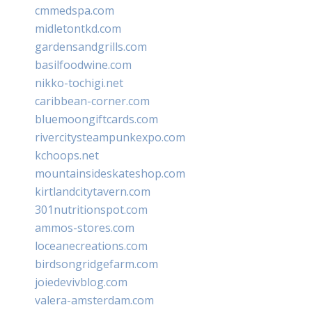
cmmedspa.com
midletontkd.com
gardensandgrills.com
basilfoodwine.com
nikko-tochigi.net
caribbean-corner.com
bluemoongiftcards.com
rivercitysteampunkexpo.com
kchoops.net
mountainsideskateshop.com
kirtlandcitytavern.com
301nutritionspot.com
ammos-stores.com
loceanecreations.com
birdsongridgefarm.com
joiedevivblog.com
valera-amsterdam.com