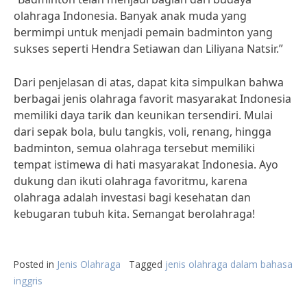
olahraga Indonesia. Banyak anak muda yang
bermimpi untuk menjadi pemain badminton yang
sukses seperti Hendra Setiawan dan Liliyana Natsir.”
Dari penjelasan di atas, dapat kita simpulkan bahwa
berbagai jenis olahraga favorit masyarakat Indonesia
memiliki daya tarik dan keunikan tersendiri. Mulai
dari sepak bola, bulu tangkis, voli, renang, hingga
badminton, semua olahraga tersebut memiliki
tempat istimewa di hati masyarakat Indonesia. Ayo
dukung dan ikuti olahraga favoritmu, karena
olahraga adalah investasi bagi kesehatan dan
kebugaran tubuh kita. Semangat berolahraga!
Posted in
Jenis Olahraga
Tagged
jenis olahraga dalam bahasa
inggris