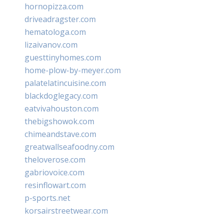
hornopizza.com
driveadragster.com
hematologa.com
lizaivanov.com
guesttinyhomes.com
home-plow-by-meyer.com
palatelatincuisine.com
blackdoglegacy.com
eatvivahouston.com
thebigshowok.com
chimeandstave.com
greatwallseafoodny.com
theloverose.com
gabriovoice.com
resinflowart.com
p-sports.net
korsairstreetwear.com