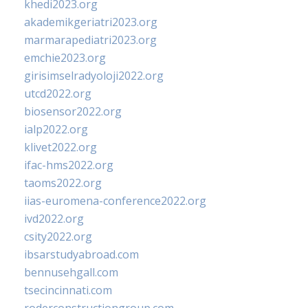
khedi2023.org
akademikgeriatri2023.org
marmarapediatri2023.org
emchie2023.org
girisimselradyoloji2022.org
utcd2022.org
biosensor2022.org
ialp2022.org
klivet2022.org
ifac-hms2022.org
taoms2022.org
iias-euromena-conference2022.org
ivd2022.org
csity2022.org
ibsarstudyabroad.com
bennusehgall.com
tsecincinnati.com