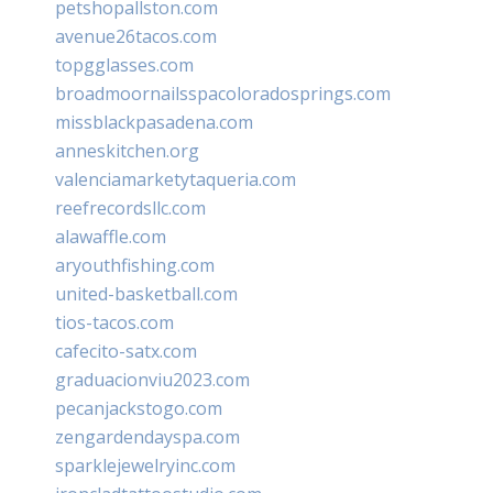
petshopallston.com
avenue26tacos.com
topgglasses.com
broadmoornailsspacoloradosprings.com
missblackpasadena.com
anneskitchen.org
valenciamarketytaqueria.com
reefrecordsllc.com
alawaffle.com
aryouthfishing.com
united-basketball.com
tios-tacos.com
cafecito-satx.com
graduacionviu2023.com
pecanjackstogo.com
zengardendayspa.com
sparklejewelryinc.com