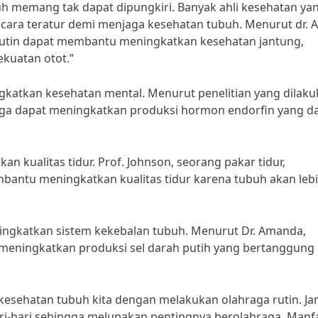
h memang tak dapat dipungkiri. Banyak ahli kesehatan ya
ara teratur demi menjaga kesehatan tubuh. Menurut dr. A
 rutin dapat membantu meningkatkan kesehatan jantung,
kuatan otot.”
ngkatkan kesehatan mental. Menurut penelitian yang dilak
ahraga dapat meningkatkan produksi hormon endorfin yang d
kan kualitas tidur. Prof. Johnson, seorang pakar tidur,
antu meningkatkan kualitas tidur karena tubuh akan leb
eningkatkan sistem kekebalan tubuh. Menurut Dr. Amanda,
t meningkatkan produksi sel darah putih yang bertanggung
 kesehatan tubuh kita dengan melakukan olahraga rutin. J
hari-hari sehingga melupakan pentingnya berolahraga. Manf