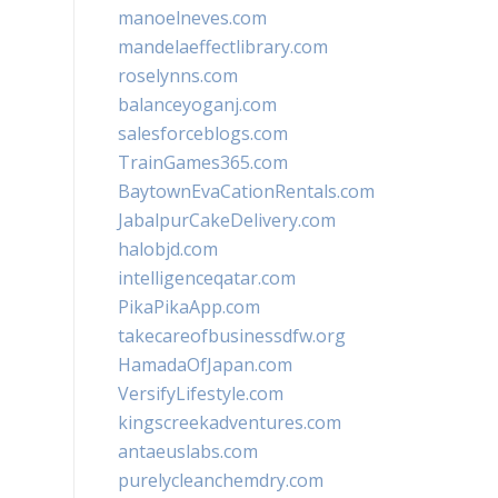
manoelneves.com
mandelaeffectlibrary.com
roselynns.com
balanceyoganj.com
salesforceblogs.com
TrainGames365.com
BaytownEvaCationRentals.com
JabalpurCakeDelivery.com
halobjd.com
intelligenceqatar.com
PikaPikaApp.com
takecareofbusinessdfw.org
HamadaOfJapan.com
VersifyLifestyle.com
kingscreekadventures.com
antaeuslabs.com
purelycleanchemdry.com