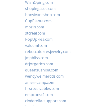
WishOping.com
shoplegacee.com
bonvivantshop.com
CupPlante.com
mpzin.com
stcreal.com
PopUpFlea.com
valueml.com
rebeccatorresjewelry.com
jmpbliss.com
drjorgerico.com
queensushipa.com
wendyweimerdds.com
ameri-camp.com
hrsreceivables.com
empconst1.com
cinderella-support.com