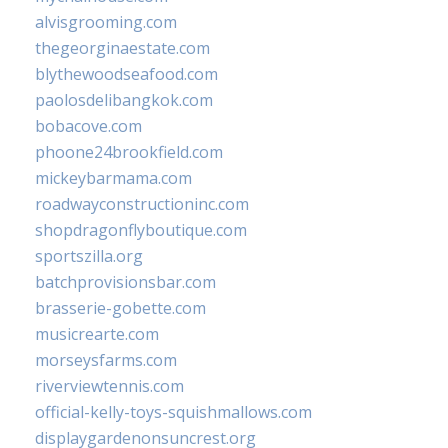
alvisgrooming.com
thegeorginaestate.com
blythewoodseafood.com
paolosdelibangkok.com
bobacove.com
phoone24brookfield.com
mickeybarmama.com
roadwayconstructioninc.com
shopdragonflyboutique.com
sportszilla.org
batchprovisionsbar.com
brasserie-gobette.com
musicrearte.com
morseysfarms.com
riverviewtennis.com
official-kelly-toys-squishmallows.com
displaygardenonsuncrest.org