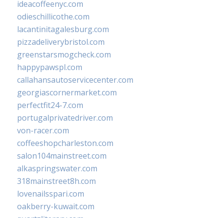
ideacoffeenyc.com
odieschillicothe.com
lacantinitagalesburg.com
pizzadeliverybristol.com
greenstarsmogcheck.com
happypawspl.com
callahansautoservicecenter.com
georgiascornermarket.com
perfectfit24-7.com
portugalprivatedriver.com
von-racer.com
coffeeshopcharleston.com
salon104mainstreet.com
alkaspringswater.com
318mainstreet8h.com
lovenailsspari.com
oakberry-kuwait.com