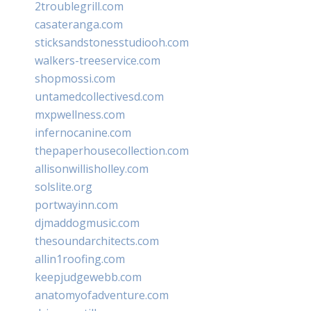
2troublegrill.com
casateranga.com
sticksandstonesstudiooh.com
walkers-treeservice.com
shopmossi.com
untamedcollectivesd.com
mxpwellness.com
infernocanine.com
thepaperhousecollection.com
allisonwillisholley.com
solslite.org
portwayinn.com
djmaddogmusic.com
thesoundarchitects.com
allin1roofing.com
keepjudgewebb.com
anatomyofadventure.com