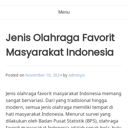
Menu
Jenis Olahraga Favorit
Masyarakat Indonesia
Posted on
November 10, 2024
by
adminjoi
Jenis olahraga favorit masyarakat Indonesia memang
sangat bervariasi. Dari yang tradisional hingga
modern, semua jenis olahraga memiliki tempat di
hati masyarakat Indonesia. Menurut survei yang
dilakukan oleh Badan Pusat Statistik (BPS), olahraga
favorit masyarakat Indonesia adalah sepak bola, bulu