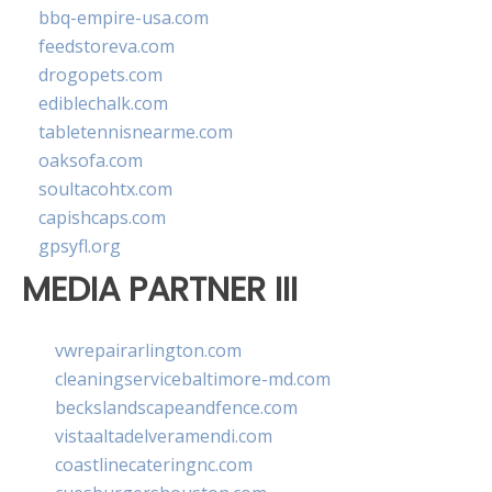
bbq-empire-usa.com
feedstoreva.com
drogopets.com
ediblechalk.com
tabletennisnearme.com
oaksofa.com
soultacohtx.com
capishcaps.com
gpsyfl.org
MEDIA PARTNER III
vwrepairarlington.com
cleaningservicebaltimore-md.com
beckslandscapeandfence.com
vistaaltadelveramendi.com
coastlinecateringnc.com