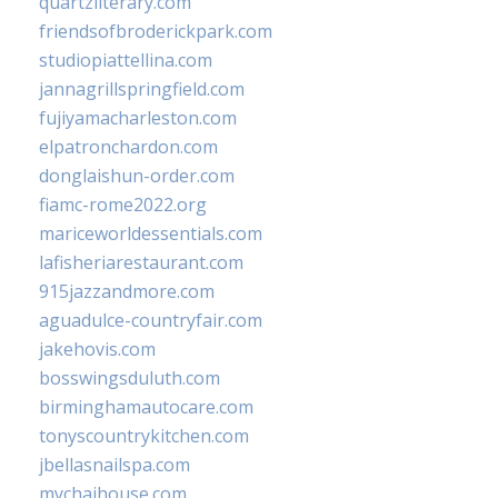
quartzliterary.com
friendsofbroderickpark.com
studiopiattellina.com
jannagrillspringfield.com
fujiyamacharleston.com
elpatronchardon.com
donglaishun-order.com
fiamc-rome2022.org
mariceworldessentials.com
lafisheriarestaurant.com
915jazzandmore.com
aguadulce-countryfair.com
jakehovis.com
bosswingsduluth.com
birminghamautocare.com
tonyscountrykitchen.com
jbellasnailspa.com
mychaihouse.com