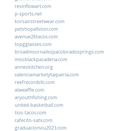
resinflowart.com
p-sports.net
korsairstreetwear.com
petshopallston.com
avenue26tacos.com
topgglasses.com
broadmoornailsspacoloradosprings.com
missblackpasadena.com
anneskitchen.org
valenciamarketytaqueria.com
reefrecordsllc.com
alawaffle.com
aryouthfishing.com
united-basketball.com
tios-tacos.com
cafecito-satx.com
graduacionviu2023.com