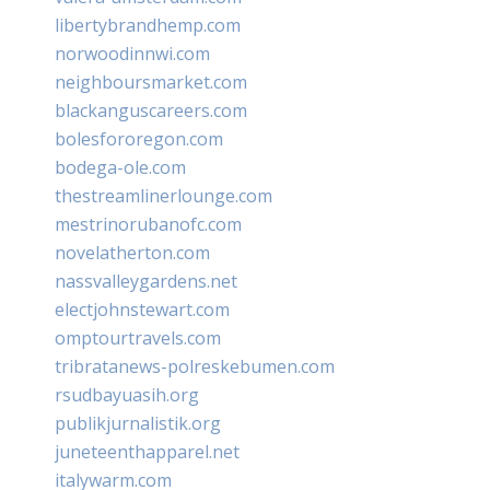
libertybrandhemp.com
norwoodinnwi.com
neighboursmarket.com
blackanguscareers.com
bolesfororegon.com
bodega-ole.com
thestreamlinerlounge.com
mestrinorubanofc.com
novelatherton.com
nassvalleygardens.net
electjohnstewart.com
omptourtravels.com
tribratanews-polreskebumen.com
rsudbayuasih.org
publikjurnalistik.org
juneteenthapparel.net
italywarm.com