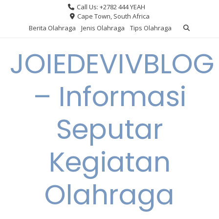
Skip
Call Us: +2782 444 YEAH
to
Cape Town, South Africa
content
Berita Olahraga
Jenis Olahraga
Tips Olahraga
JOIEDEVIVBLOG
– Informasi
Seputar
Kegiatan
Olahraga