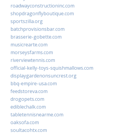
roadwayconstructioninc.com
shopdragonflyboutique.com
sportszilla.org
batchprovisionsbar.com
brasserie-gobette.com
musicrearte.com
morseysfarms.com
riverviewtennis.com
official-kelly-toys-squishmallows.com
displaygardenonsuncrest.org
bbq-empire-usa.com
feedstoreva.com
drogopets.com
ediblechalk.com
tabletennisnearme.com
oaksofa.com
soultacohtx.com