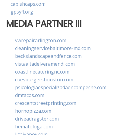
capishcaps.com
gpsyfl.org
MEDIA PARTNER III
vwrepairarlington.com
cleaningservicebaltimore-md.com
beckslandscapeandfence.com
vistaaltadelveramendi.com
coastlinecateringnc.com
cuesburgershouston.com
psicologiaespecializadaencampeche.com
dmtacos.com
crescentstreetprinting.com
hornopizza.com
driveadragster.com
hematologa.com
lizaivanov.com