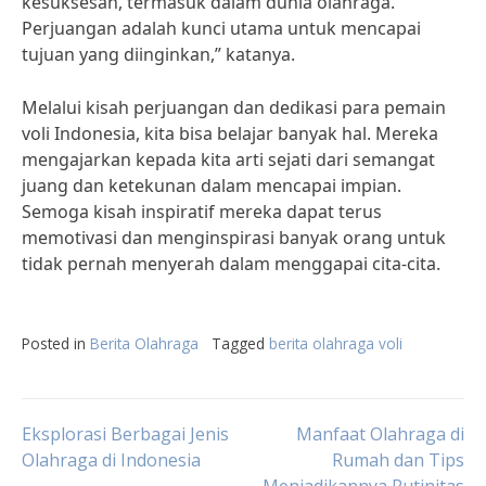
kesuksesan, termasuk dalam dunia olahraga.
Perjuangan adalah kunci utama untuk mencapai
tujuan yang diinginkan,” katanya.
Melalui kisah perjuangan dan dedikasi para pemain
voli Indonesia, kita bisa belajar banyak hal. Mereka
mengajarkan kepada kita arti sejati dari semangat
juang dan ketekunan dalam mencapai impian.
Semoga kisah inspiratif mereka dapat terus
memotivasi dan menginspirasi banyak orang untuk
tidak pernah menyerah dalam menggapai cita-cita.
Posted in
Berita Olahraga
Tagged
berita olahraga voli
Post
Eksplorasi Berbagai Jenis
Manfaat Olahraga di
Olahraga di Indonesia
Rumah dan Tips