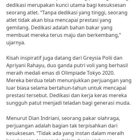
dedikasi merupakan kunci utama bagi kesuksesan
seorang atlet. “Tanpa dedikasi yang tinggi, seorang
atlet tidak akan bisa mencapai prestasi yang
gemilang. Dedikasi adalah bahan bakar yang
membuat mereka terus maju dan berkembang,”
ujarnya.
Kisah inspiratif juga datang dari Greysia Polii dan
Apriyani Rahayu, duo ganda putri voli yang berhasil
meraih medali emas di Olimpiade Tokyo 2020.
Mereka berdua telah menunjukkan perjuangan yang
luar biasa selama bertahun-tahun untuk mencapai
prestasi tersebut. Dedikasi dan kerja keras mereka
sungguh patut menjadi teladan bagi generasi muda.
Menurut Dian Indriani, seorang pakar olahraga,
perjuangan adalah bagian tak terpisahkan dari
kesuksesan. “Tidak ada yang instan dalam meraih