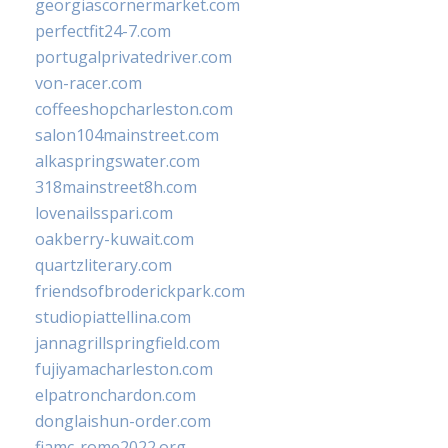
georgiascornermarket.com
perfectfit24-7.com
portugalprivatedriver.com
von-racer.com
coffeeshopcharleston.com
salon104mainstreet.com
alkaspringswater.com
318mainstreet8h.com
lovenailsspari.com
oakberry-kuwait.com
quartzliterary.com
friendsofbroderickpark.com
studiopiattellina.com
jannagrillspringfield.com
fujiyamacharleston.com
elpatronchardon.com
donglaishun-order.com
fiamc-rome2022.org