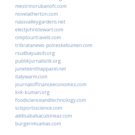
mestrinorubanofc.com
novelatherton.com
nassvalleygardens.net
electjohnstewart.com
omptourtravels.com
tribratanews-polreskebumen.com
rsudbayuasih.org
publikjurnalistik.org
juneteenthapparel.net
italywarm.com
journaloffinanceeconomics.com
kvk-kumari.org
foodscienceandtechnology.com
scisportsscience.com
addisababacuisineaz.com
burgerimcamas.com