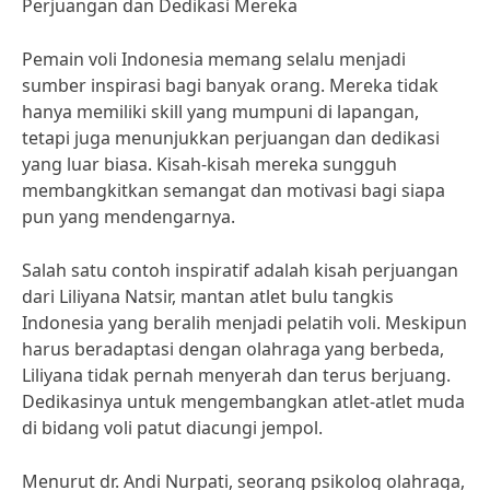
Perjuangan dan Dedikasi Mereka
Pemain voli Indonesia memang selalu menjadi
sumber inspirasi bagi banyak orang. Mereka tidak
hanya memiliki skill yang mumpuni di lapangan,
tetapi juga menunjukkan perjuangan dan dedikasi
yang luar biasa. Kisah-kisah mereka sungguh
membangkitkan semangat dan motivasi bagi siapa
pun yang mendengarnya.
Salah satu contoh inspiratif adalah kisah perjuangan
dari Liliyana Natsir, mantan atlet bulu tangkis
Indonesia yang beralih menjadi pelatih voli. Meskipun
harus beradaptasi dengan olahraga yang berbeda,
Liliyana tidak pernah menyerah dan terus berjuang.
Dedikasinya untuk mengembangkan atlet-atlet muda
di bidang voli patut diacungi jempol.
Menurut dr. Andi Nurpati, seorang psikolog olahraga,