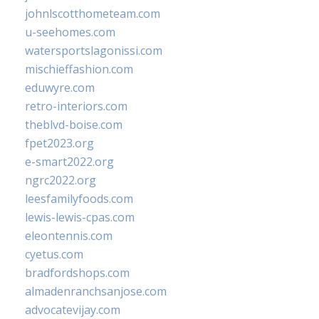
johnlscotthometeam.com
u-seehomes.com
watersportslagonissi.com
mischieffashion.com
eduwyre.com
retro-interiors.com
theblvd-boise.com
fpet2023.org
e-smart2022.org
ngrc2022.org
leesfamilyfoods.com
lewis-lewis-cpas.com
eleontennis.com
cyetus.com
bradfordshops.com
almadenranchsanjose.com
advocatevijay.com