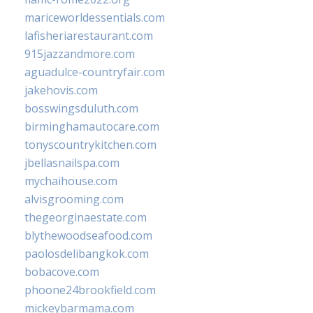
mariceworldessentials.com
lafisheriarestaurant.com
915jazzandmore.com
aguadulce-countryfair.com
jakehovis.com
bosswingsduluth.com
birminghamautocare.com
tonyscountrykitchen.com
jbellasnailspa.com
mychaihouse.com
alvisgrooming.com
thegeorginaestate.com
blythewoodseafood.com
paolosdelibangkok.com
bobacove.com
phoone24brookfield.com
mickeybarmama.com