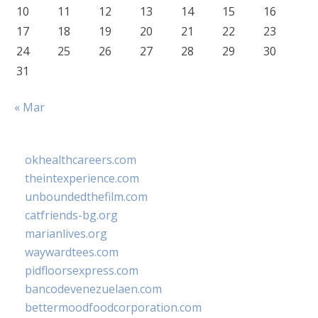
10
11
12
13
14
15
16
17
18
19
20
21
22
23
24
25
26
27
28
29
30
31
« Mar
okhealthcareers.com
theintexperience.com
unboundedthefilm.com
catfriends-bg.org
marianlives.org
waywardtees.com
pidfloorsexpress.com
bancodevenezuelaen.com
bettermoodfoodcorporation.com