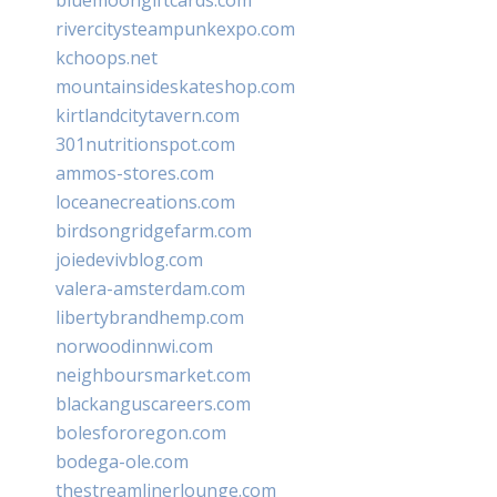
rivercitysteampunkexpo.com
kchoops.net
mountainsideskateshop.com
kirtlandcitytavern.com
301nutritionspot.com
ammos-stores.com
loceanecreations.com
birdsongridgefarm.com
joiedevivblog.com
valera-amsterdam.com
libertybrandhemp.com
norwoodinnwi.com
neighboursmarket.com
blackanguscareers.com
bolesfororegon.com
bodega-ole.com
thestreamlinerlounge.com