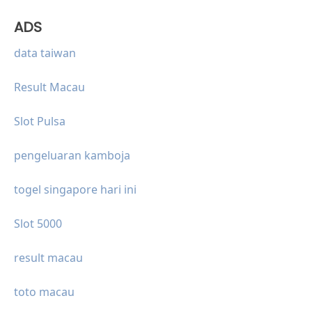
ADS
data taiwan
Result Macau
Slot Pulsa
pengeluaran kamboja
togel singapore hari ini
Slot 5000
result macau
toto macau