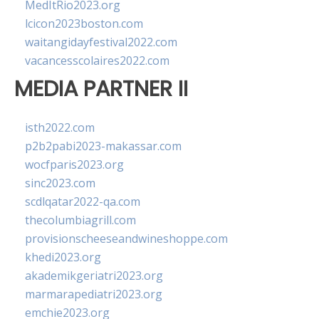
MedItRio2023.org
lcicon2023boston.com
waitangidayfestival2022.com
vacancesscolaires2022.com
MEDIA PARTNER II
isth2022.com
p2b2pabi2023-makassar.com
wocfparis2023.org
sinc2023.com
scdlqatar2022-qa.com
thecolumbiagrill.com
provisionscheeseandwineshoppe.com
khedi2023.org
akademikgeriatri2023.org
marmarapediatri2023.org
emchie2023.org