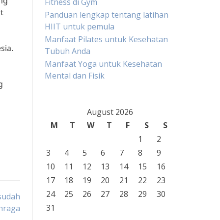
ang
Fitness di Gym
t
Panduan lengkap tentang latihan
HIIT untuk pemula
Manfaat Pilates untuk Kesehatan
sia.
Tubuh Anda
Manfaat Yoga untuk Kesehatan
Mental dan Fisik
g
August 2026
M
T
W
T
F
S
S
1
2
3
4
5
6
7
8
9
10
11
12
13
14
15
16
17
18
19
20
21
22
23
24
25
26
27
28
29
30
sudah
31
hraga