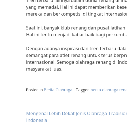
Tren terbaru lainnya dalam dunia renang di Ind
yang memadai. Hal ini dapat memberikan kes
mereka dan berkompetisi di tingkat internasio
Saat ini, banyak klub renang dan pusat latiha
Hal ini tentu menjadi kabar baik bagi perkemb
Dengan adanya inspirasi dan tren terbaru da
semangat para atlet renang untuk terus berp
internasional. Semoga olahraga renang di Ind
masyarakat luas.
Posted in
Berita Olahraga
Tagged
berita olahraga ren
Post
Mengenal Lebih Dekat Jenis Olahraga Tradisio
Indonesia