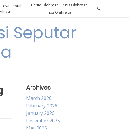
Berita Olahraga
Jenis Olahraga
 Town, South
Africa
Tips Olahraga
i Seputar
ga
g
Archives
March 2026
February 2026
January 2026
December 2025
May 2025