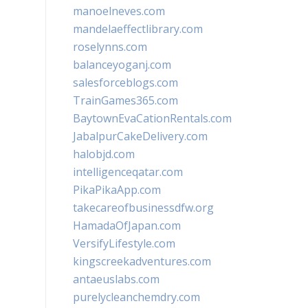
manoelneves.com
mandelaeffectlibrary.com
roselynns.com
balanceyoganj.com
salesforceblogs.com
TrainGames365.com
BaytownEvaCationRentals.com
JabalpurCakeDelivery.com
halobjd.com
intelligenceqatar.com
PikaPikaApp.com
takecareofbusinessdfw.org
HamadaOfJapan.com
VersifyLifestyle.com
kingscreekadventures.com
antaeuslabs.com
purelycleanchemdry.com