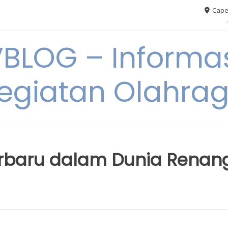
Cape
VBLOG – Informas
egiatan Olahra
Terbaru dalam Dunia Renan