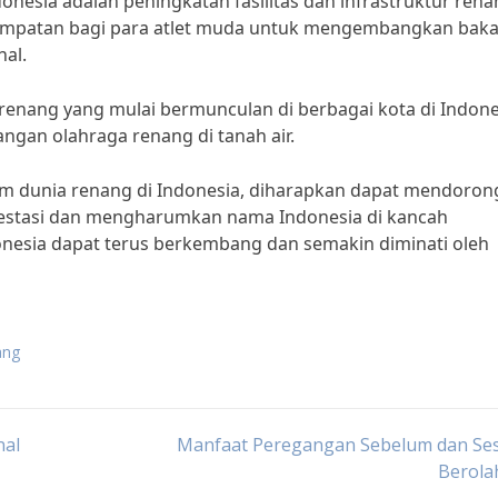
onesia adalah peningkatan fasilitas dan infrastruktur ren
empatan bagi para atlet muda untuk mengembangkan baka
nal.
n renang yang mulai bermunculan di berbagai kota di Indone
angan olahraga renang di tanah air.
lam dunia renang di Indonesia, diharapkan dapat mendoron
restasi dan mengharumkan nama Indonesia di kancah
onesia dapat terus berkembang dan semakin diminati oleh
ang
nal
Manfaat Peregangan Sebelum dan Se
Berola