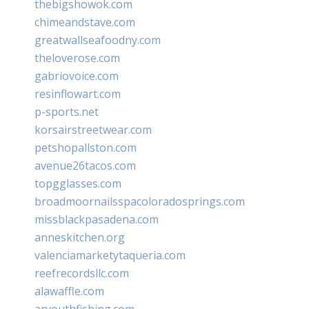
thebigshowok.com
chimeandstave.com
greatwallseafoodny.com
theloverose.com
gabriovoice.com
resinflowart.com
p-sports.net
korsairstreetwear.com
petshopallston.com
avenue26tacos.com
topgglasses.com
broadmoornailsspacoloradosprings.com
missblackpasadena.com
anneskitchen.org
valenciamarketytaqueria.com
reefrecordsllc.com
alawaffle.com
aryouthfishing.com