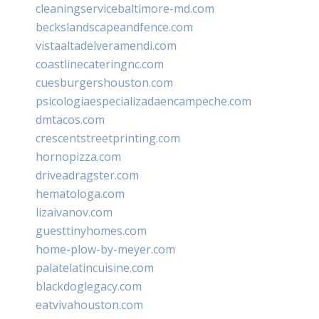
cleaningservicebaltimore-md.com
beckslandscapeandfence.com
vistaaltadelveramendi.com
coastlinecateringnc.com
cuesburgershouston.com
psicologiaespecializadaencampeche.com
dmtacos.com
crescentstreetprinting.com
hornopizza.com
driveadragster.com
hematologa.com
lizaivanov.com
guesttinyhomes.com
home-plow-by-meyer.com
palatelatincuisine.com
blackdoglegacy.com
eatvivahouston.com