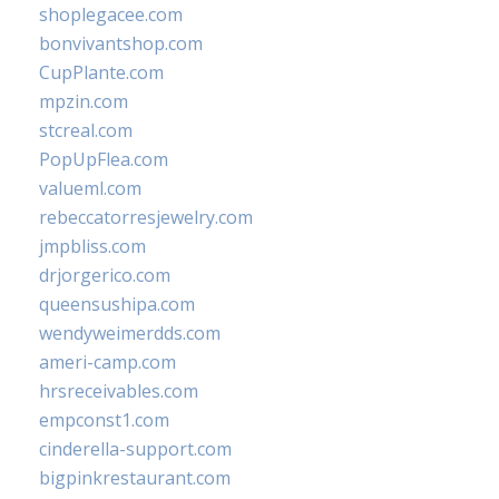
shoplegacee.com
bonvivantshop.com
CupPlante.com
mpzin.com
stcreal.com
PopUpFlea.com
valueml.com
rebeccatorresjewelry.com
jmpbliss.com
drjorgerico.com
queensushipa.com
wendyweimerdds.com
ameri-camp.com
hrsreceivables.com
empconst1.com
cinderella-support.com
bigpinkrestaurant.com