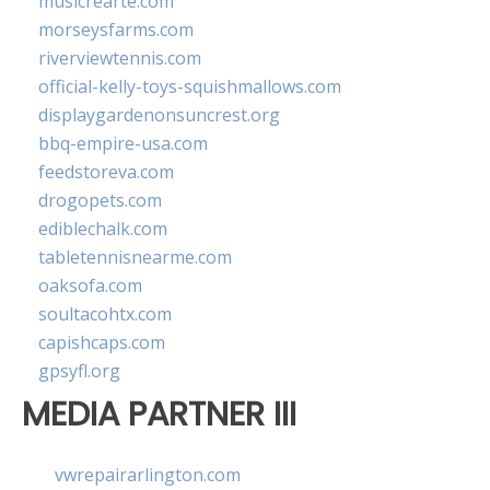
musicrearte.com
morseysfarms.com
riverviewtennis.com
official-kelly-toys-squishmallows.com
displaygardenonsuncrest.org
bbq-empire-usa.com
feedstoreva.com
drogopets.com
ediblechalk.com
tabletennisnearme.com
oaksofa.com
soultacohtx.com
capishcaps.com
gpsyfl.org
MEDIA PARTNER III
vwrepairarlington.com