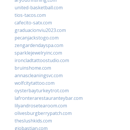
united-basketball.com
tios-tacos.com
cafecito-satx.com
graduacionviu2023.com
pecanjackstogo.com
zengardendayspa.com
sparklejewelryinc.com
ironcladtattoostudio.com
bruinshome.com
annascleaningsvc.com
wolfcitytattoo.com
oysterbayturkeytrot.com
lafronterarestauranteybar.com
lilyandrosetearoom.com
olivesburgberrypatch.com
theslushkids.com
giobastian.com