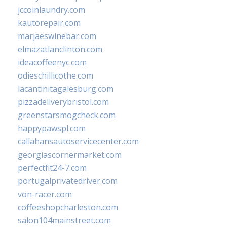
jccoinlaundry.com
kautorepair.com
marjaeswinebar.com
elmazatlanclinton.com
ideacoffeenyc.com
odieschillicothe.com
lacantinitagalesburg.com
pizzadeliverybristol.com
greenstarsmogcheck.com
happypawspl.com
callahansautoservicecenter.com
georgiascornermarket.com
perfectfit24-7.com
portugalprivatedriver.com
von-racer.com
coffeeshopcharleston.com
salon104mainstreet.com