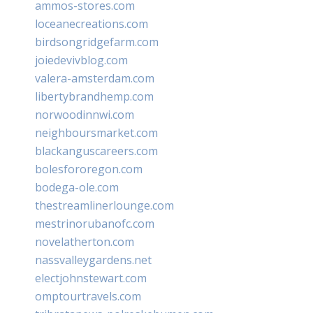
ammos-stores.com
loceanecreations.com
birdsongridgefarm.com
joiedevivblog.com
valera-amsterdam.com
libertybrandhemp.com
norwoodinnwi.com
neighboursmarket.com
blackanguscareers.com
bolesfororegon.com
bodega-ole.com
thestreamlinerlounge.com
mestrinorubanofc.com
novelatherton.com
nassvalleygardens.net
electjohnstewart.com
omptourtravels.com