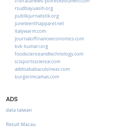
tribratanews-polreskebumen.com
rsudbayuasih.org
publikjurnalistik.org
juneteenthapparel.net
italywarm.com
journaloffinanceeconomics.com
kvk-kumari.org
foodscienceandtechnology.com
scisportsscience.com
addisababacuisineaz.com
burgerimcamas.com
ADS
data taiwan
Result Macau