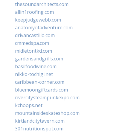
thesoundarchitects.com
allin1roofing.com
keepjudgewebb.com
anatomyofadventure.com
drivancastillo.com
cmmedspa.com
midletontkd.com
gardensandgrills.com
basilfoodwine.com
nikko-tochigi.net
caribbean-corner.com
bluemoongiftcards.com
rivercitysteampunkexpo.com
kchoops.net
mountainsideskateshop.com
kirtlandcitytavern.com
301nutritionspot.com