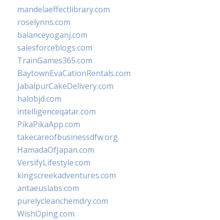
mandelaeffectlibrary.com
roselynns.com
balanceyoganj.com
salesforceblogs.com
TrainGames365.com
BaytownEvaCationRentals.com
JabalpurCakeDelivery.com
halobjd.com
intelligenceqatar.com
PikaPikaApp.com
takecareofbusinessdfw.org
HamadaOfJapan.com
VersifyLifestyle.com
kingscreekadventures.com
antaeuslabs.com
purelycleanchemdry.com
WishOping.com