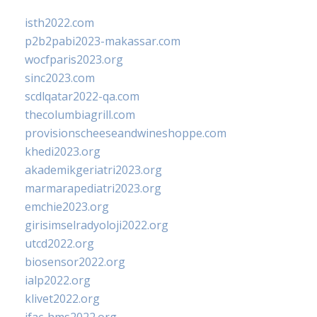
isth2022.com
p2b2pabi2023-makassar.com
wocfparis2023.org
sinc2023.com
scdlqatar2022-qa.com
thecolumbiagrill.com
provisionscheeseandwineshoppe.com
khedi2023.org
akademikgeriatri2023.org
marmarapediatri2023.org
emchie2023.org
girisimselradyoloji2022.org
utcd2022.org
biosensor2022.org
ialp2022.org
klivet2022.org