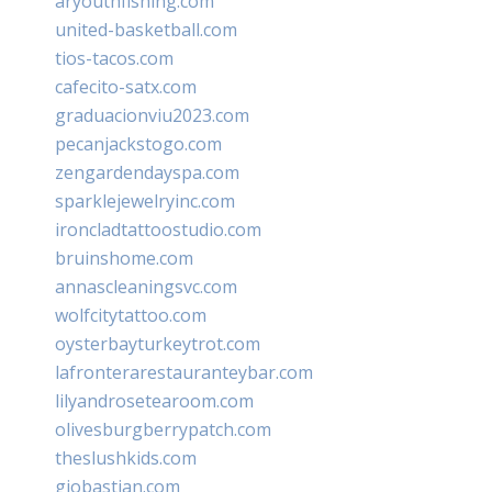
aryouthfishing.com
united-basketball.com
tios-tacos.com
cafecito-satx.com
graduacionviu2023.com
pecanjackstogo.com
zengardendayspa.com
sparklejewelryinc.com
ironcladtattoostudio.com
bruinshome.com
annascleaningsvc.com
wolfcitytattoo.com
oysterbayturkeytrot.com
lafronterarestauranteybar.com
lilyandrosetearoom.com
olivesburgberrypatch.com
theslushkids.com
giobastian.com