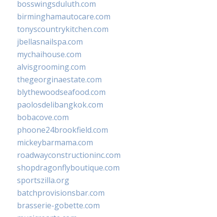
bosswingsduluth.com
birminghamautocare.com
tonyscountrykitchen.com
jbellasnailspa.com
mychaihouse.com
alvisgrooming.com
thegeorginaestate.com
blythewoodseafood.com
paolosdelibangkok.com
bobacove.com
phoone24brookfield.com
mickeybarmama.com
roadwayconstructioninc.com
shopdragonflyboutique.com
sportszilla.org
batchprovisionsbar.com
brasserie-gobette.com