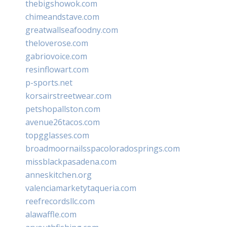
thebigshowok.com
chimeandstave.com
greatwallseafoodny.com
theloverose.com
gabriovoice.com
resinflowart.com
p-sports.net
korsairstreetwear.com
petshopallston.com
avenue26tacos.com
topgglasses.com
broadmoornailsspacoloradosprings.com
missblackpasadena.com
anneskitchen.org
valenciamarketytaqueria.com
reefrecordsllc.com
alawaffle.com