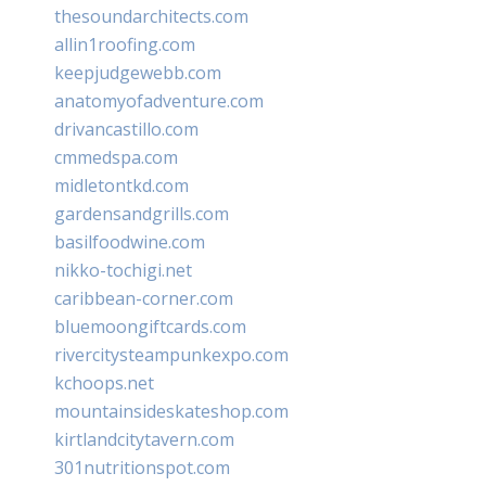
thesoundarchitects.com
allin1roofing.com
keepjudgewebb.com
anatomyofadventure.com
drivancastillo.com
cmmedspa.com
midletontkd.com
gardensandgrills.com
basilfoodwine.com
nikko-tochigi.net
caribbean-corner.com
bluemoongiftcards.com
rivercitysteampunkexpo.com
kchoops.net
mountainsideskateshop.com
kirtlandcitytavern.com
301nutritionspot.com