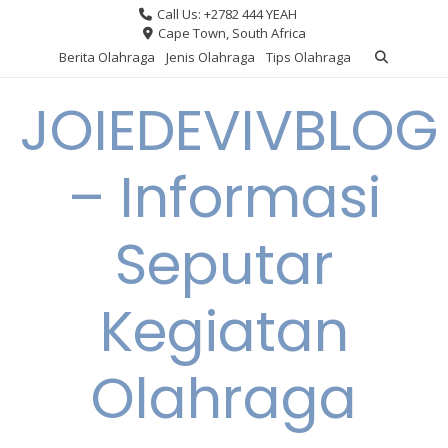
Skip
Call Us: +2782 444 YEAH
to
Cape Town, South Africa
content
Berita Olahraga
Jenis Olahraga
Tips Olahraga
JOIEDEVIVBLOG
– Informasi
Seputar
Kegiatan
Olahraga