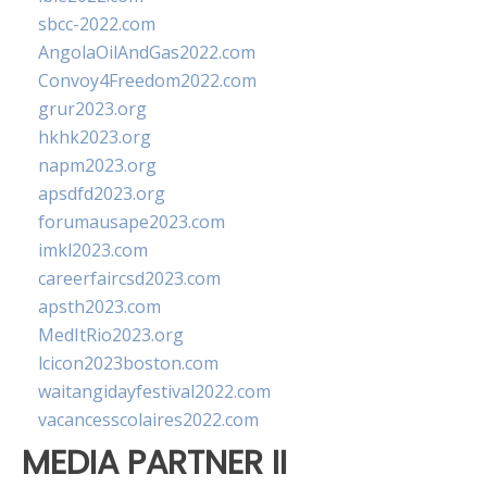
sbcc-2022.com
AngolaOilAndGas2022.com
Convoy4Freedom2022.com
grur2023.org
hkhk2023.org
napm2023.org
apsdfd2023.org
forumausape2023.com
imkl2023.com
careerfaircsd2023.com
apsth2023.com
MedItRio2023.org
lcicon2023boston.com
waitangidayfestival2022.com
vacancesscolaires2022.com
MEDIA PARTNER II