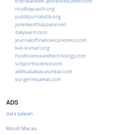
tribratanews-polreskebumen.com
rsudbayuasih.org
publikjurnalistik.org
juneteenthapparel.net
italywarm.com
journaloffinanceeconomics.com
kvk-kumari.org
foodscienceandtechnology.com
scisportsscience.com
addisababacuisineaz.com
burgerimcamas.com
ADS
data taiwan
Result Macau