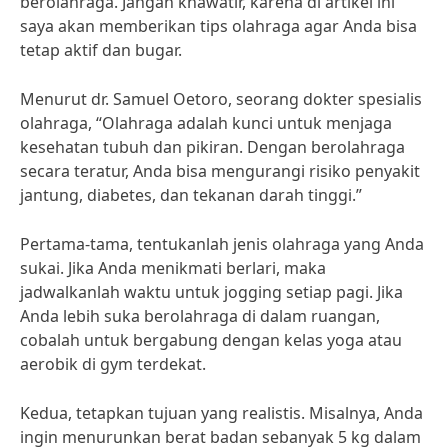
berolahraga. Jangan khawatir, karena di artikel ini
saya akan memberikan tips olahraga agar Anda bisa
tetap aktif dan bugar.
Menurut dr. Samuel Oetoro, seorang dokter spesialis
olahraga, “Olahraga adalah kunci untuk menjaga
kesehatan tubuh dan pikiran. Dengan berolahraga
secara teratur, Anda bisa mengurangi risiko penyakit
jantung, diabetes, dan tekanan darah tinggi.”
Pertama-tama, tentukanlah jenis olahraga yang Anda
sukai. Jika Anda menikmati berlari, maka
jadwalkanlah waktu untuk jogging setiap pagi. Jika
Anda lebih suka berolahraga di dalam ruangan,
cobalah untuk bergabung dengan kelas yoga atau
aerobik di gym terdekat.
Kedua, tetapkan tujuan yang realistis. Misalnya, Anda
ingin menurunkan berat badan sebanyak 5 kg dalam