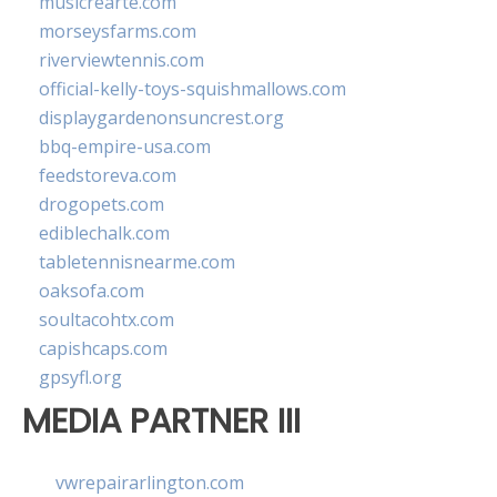
musicrearte.com
morseysfarms.com
riverviewtennis.com
official-kelly-toys-squishmallows.com
displaygardenonsuncrest.org
bbq-empire-usa.com
feedstoreva.com
drogopets.com
ediblechalk.com
tabletennisnearme.com
oaksofa.com
soultacohtx.com
capishcaps.com
gpsyfl.org
MEDIA PARTNER III
vwrepairarlington.com