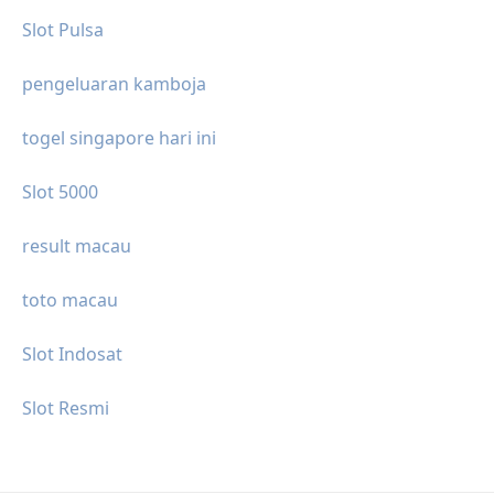
Slot Pulsa
pengeluaran kamboja
togel singapore hari ini
Slot 5000
result macau
toto macau
Slot Indosat
Slot Resmi