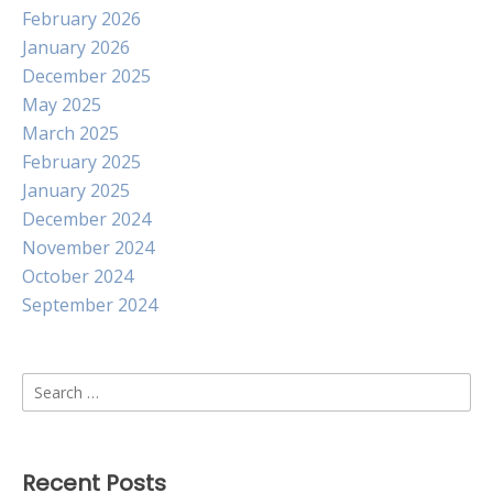
February 2026
January 2026
December 2025
May 2025
March 2025
February 2025
January 2025
December 2024
November 2024
October 2024
September 2024
Search
for:
Recent Posts