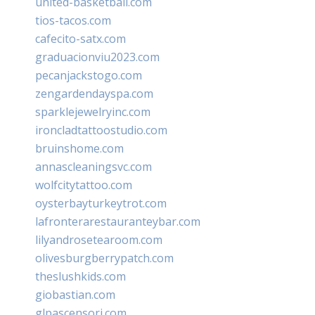
united-basketball.com
tios-tacos.com
cafecito-satx.com
graduacionviu2023.com
pecanjackstogo.com
zengardendayspa.com
sparklejewelryinc.com
ironcladtattoostudio.com
bruinshome.com
annascleaningsvc.com
wolfcitytattoo.com
oysterbayturkeytrot.com
lafronterarestauranteybar.com
lilyandrosetearoom.com
olivesburgberrypatch.com
theslushkids.com
giobastian.com
glpascensori.com