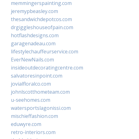
memmingerspainting.com
jeremypbeasley.com
thesandwichdepotcos.com
drgiggleshouseofpain.com
hotflashdesigns.com
garagenadeau.com
lifestylechauffeurservice.com
EverNewNails.com
insideoutdecoratingcentre.com
salvatoresinpoint.com
jovialfloralco.com
johnlscotthometeam.com
u-seehomes.com
watersportslagonissi.com
mischieffashion.com
eduwyre.com
retro-interiors.com