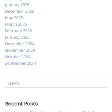
January 2026
December 2025
May 2025
March 2025
February 2025
January 2025
December 2024
November 2024
October 2024
September 2024
Search
for:
Recent Posts