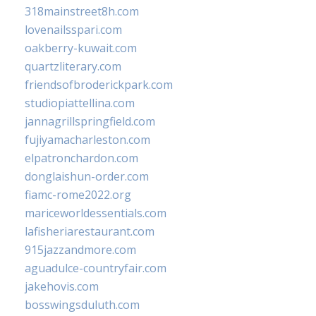
318mainstreet8h.com
lovenailsspari.com
oakberry-kuwait.com
quartzliterary.com
friendsofbroderickpark.com
studiopiattellina.com
jannagrillspringfield.com
fujiyamacharleston.com
elpatronchardon.com
donglaishun-order.com
fiamc-rome2022.org
mariceworldessentials.com
lafisheriarestaurant.com
915jazzandmore.com
aguadulce-countryfair.com
jakehovis.com
bosswingsduluth.com