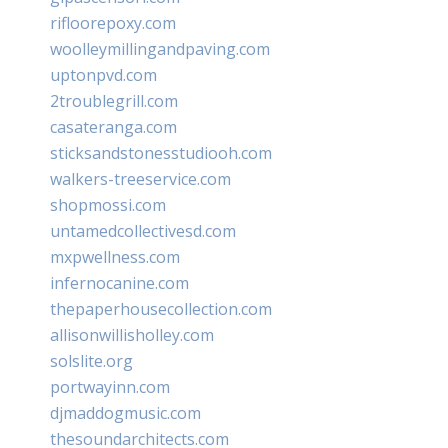
rifloorepoxy.com
woolleymillingandpaving.com
uptonpvd.com
2troublegrill.com
casateranga.com
sticksandstonesstudiooh.com
walkers-treeservice.com
shopmossi.com
untamedcollectivesd.com
mxpwellness.com
infernocanine.com
thepaperhousecollection.com
allisonwillisholley.com
solslite.org
portwayinn.com
djmaddogmusic.com
thesoundarchitects.com