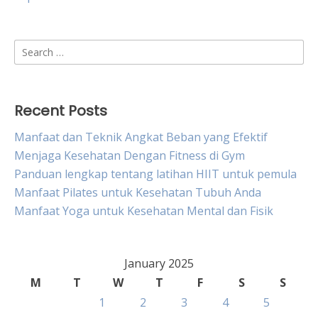
Search
for:
Recent Posts
Manfaat dan Teknik Angkat Beban yang Efektif
Menjaga Kesehatan Dengan Fitness di Gym
Panduan lengkap tentang latihan HIIT untuk pemula
Manfaat Pilates untuk Kesehatan Tubuh Anda
Manfaat Yoga untuk Kesehatan Mental dan Fisik
January 2025
M
T
W
T
F
S
S
1
2
3
4
5