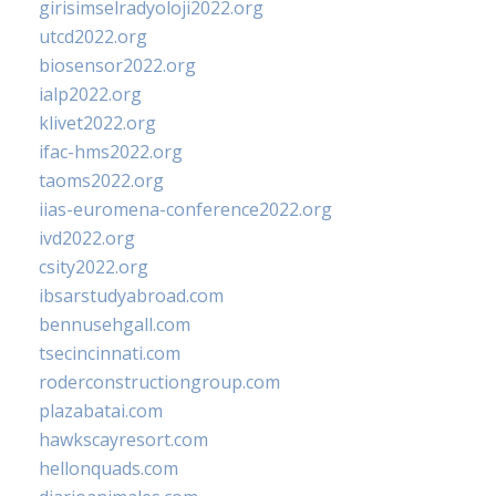
girisimselradyoloji2022.org
utcd2022.org
biosensor2022.org
ialp2022.org
klivet2022.org
ifac-hms2022.org
taoms2022.org
iias-euromena-conference2022.org
ivd2022.org
csity2022.org
ibsarstudyabroad.com
bennusehgall.com
tsecincinnati.com
roderconstructiongroup.com
plazabatai.com
hawkscayresort.com
hellonquads.com