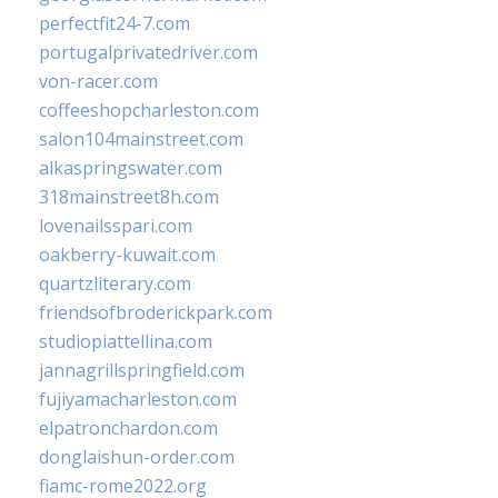
perfectfit24-7.com
portugalprivatedriver.com
von-racer.com
coffeeshopcharleston.com
salon104mainstreet.com
alkaspringswater.com
318mainstreet8h.com
lovenailsspari.com
oakberry-kuwait.com
quartzliterary.com
friendsofbroderickpark.com
studiopiattellina.com
jannagrillspringfield.com
fujiyamacharleston.com
elpatronchardon.com
donglaishun-order.com
fiamc-rome2022.org