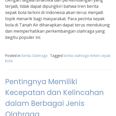
Dengan segala dinamika dan perkembangan yang
terjadi, tidak dapat dipungkiri bahwa tren berita
sepak bola terkini di Indonesia akan terus menjadi
topik menarik bagi masyarakat. Para pecinta sepak
bola di Tanah Air diharapkan dapat terus mendukung
dan memperhatikan perkembangan olahraga yang
begitu populer ini.
Posted in
Berita Olahraga
Tagged
berita olahraga terkini sepak
bola
Pentingnya Memiliki
Kecepatan dan Kelincahan
dalam Berbagai Jenis
Olahraga