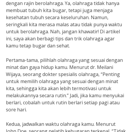
dengan rajin berolahraga. Ya, olahraga tidak hanya
membuat tubuh kita bugar, tetapi juga menjaga
kesehatan tubuh secara keseluruhan. Namun,
seringkali kita merasa malas atau tidak punya waktu
untuk berolahraga. Nah, jangan khawatir! Di artikel
ini, saya akan berbagi tips dan trik olahraga agar
kamu tetap bugar dan sehat.
Pertama-tama, pilihlah olahraga yang sesuai dengan
minat dan gaya hidup kamu. Menurut dr. Meilani
Wijaya, seorang dokter spesialis olahraga, “Penting
untuk memilih olahraga yang sesuai dengan minat
kita, sehingga kita akan lebih termotivasi untuk
melakukannya secara rutin.” Jadi, jika kamu menyukai
berlari, cobalah untuk rutin berlari setiap pagi atau
sore hari.
Kedua, jadwalkan waktu olahraga kamu. Menurut
John Doe, seorang pelatih kebugaran terkenal, “Tidak