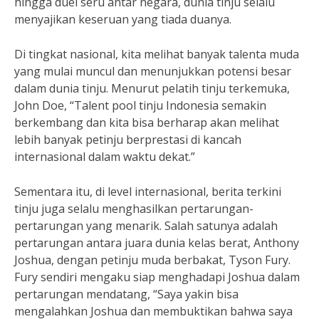
hingga duel seru antar negara, dunia tinju selalu
menyajikan keseruan yang tiada duanya.
Di tingkat nasional, kita melihat banyak talenta muda
yang mulai muncul dan menunjukkan potensi besar
dalam dunia tinju. Menurut pelatih tinju terkemuka,
John Doe, “Talent pool tinju Indonesia semakin
berkembang dan kita bisa berharap akan melihat
lebih banyak petinju berprestasi di kancah
internasional dalam waktu dekat.”
Sementara itu, di level internasional, berita terkini
tinju juga selalu menghasilkan pertarungan-
pertarungan yang menarik. Salah satunya adalah
pertarungan antara juara dunia kelas berat, Anthony
Joshua, dengan petinju muda berbakat, Tyson Fury.
Fury sendiri mengaku siap menghadapi Joshua dalam
pertarungan mendatang, “Saya yakin bisa
mengalahkan Joshua dan membuktikan bahwa saya