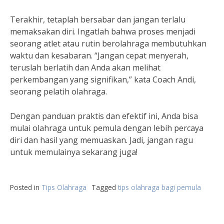
Terakhir, tetaplah bersabar dan jangan terlalu
memaksakan diri. Ingatlah bahwa proses menjadi
seorang atlet atau rutin berolahraga membutuhkan
waktu dan kesabaran. “Jangan cepat menyerah,
teruslah berlatih dan Anda akan melihat
perkembangan yang signifikan,” kata Coach Andi,
seorang pelatih olahraga.
Dengan panduan praktis dan efektif ini, Anda bisa
mulai olahraga untuk pemula dengan lebih percaya
diri dan hasil yang memuaskan. Jadi, jangan ragu
untuk memulainya sekarang juga!
Posted in
Tips Olahraga
Tagged
tips olahraga bagi pemula