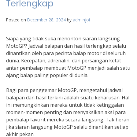
Terlengkap
Posted on
December 28, 2024
by
adminjoi
Siapa yang tidak suka menonton siaran langsung
MotoGP? Jadwal balapan dan hasil terlengkap selalu
dinantikan oleh para pecinta balap motor di seluruh
dunia. Kecepatan, adrenalin, dan persaingan ketat
antar pembalap membuat MotoGP menjadi salah satu
ajang balap paling populer di dunia.
Bagi para penggemar MotoGP, mengetahui jadwal
balapan dan hasil terkini adalah suatu keharusan. Hal
ini memungkinkan mereka untuk tidak ketinggalan
momen-momen penting dan menyaksikan aksi para
pembalap favorit mereka secara langsung. Tak heran
jika siaran langsung MotoGP selalu dinantikan setiap
akhir pekan.