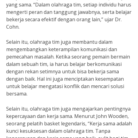
yang sama. “Dalam olahraga tim, setiap individu harus
mengerti peran dan tanggung jawabnya, serta belajar
bekerja secara efektif dengan orang lain,” ujar Dr.
Cohn.
Selain itu, olahraga tim juga membantu dalam
mengembangkan keterampilan komunikasi dan
pemecahan masalah. Ketika seorang pemain bermain
dalam sebuah tim, ia harus belajar berkomunikasi
dengan rekan setimnya untuk bisa bekerja sama
dengan baik. Hal ini juga menciptakan kesempatan
untuk belajar mengatasi konflik dan mencari solusi
bersama.
Selain itu, olahraga tim juga mengajarkan pentingnya
kepercayaan dan kerja sama. Menurut John Wooden,
seorang pelatih basket legendaris, “Kerja sama adalah
kunci kesuksesan dalam olahraga tim. Tanpa