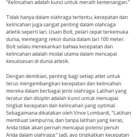
“Kelincahan adalah kunci untuk meraih kemenangan.”
Tidak hanya dalam olahraga tertentu, kecepatan dan
kelincahan juga sangat penting dalam olahraga
atletik seperti lari. Usain Bolt, pelari cepat terkemuka
dunia, memegang rekor dunia dalam lari 100 meter.
Bolt selalu menekankan bahwa kecepatan dan
kelincahan adalah modal utama dalam mencapai
kesuksesan di dunia atletik.
Dengan demikian, penting bagi setiap atlet untuk
terus mengembangkan kecepatan dan kelincahan
mereka dalam berbagai jenis olahraga. Latihan yang
teratur dan disiplin adalah kunci untuk mencapai
tingkat kecepatan dan kelincahan yang optimal.
Sebagaimana dikatakan oleh Vince Lombardi, “Latihan
membuat sempurna, dan tanpa latihan yang keras,
Anda tidak akan pernah mencapai potensi penuh
Anda dalam olahraga.” Jadi, ayo tingkatkan kecepatan