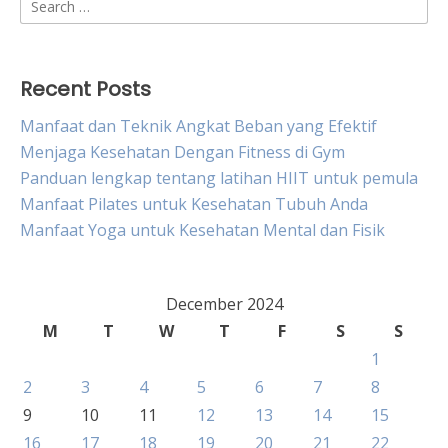
Search
for:
Recent Posts
Manfaat dan Teknik Angkat Beban yang Efektif
Menjaga Kesehatan Dengan Fitness di Gym
Panduan lengkap tentang latihan HIIT untuk pemula
Manfaat Pilates untuk Kesehatan Tubuh Anda
Manfaat Yoga untuk Kesehatan Mental dan Fisik
December 2024
M
T
W
T
F
S
S
1
2
3
4
5
6
7
8
9
10
11
12
13
14
15
16
17
18
19
20
21
22