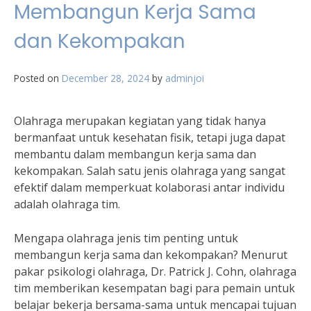
Membangun Kerja Sama
dan Kekompakan
Posted on
December 28, 2024
by
adminjoi
Olahraga merupakan kegiatan yang tidak hanya
bermanfaat untuk kesehatan fisik, tetapi juga dapat
membantu dalam membangun kerja sama dan
kekompakan. Salah satu jenis olahraga yang sangat
efektif dalam memperkuat kolaborasi antar individu
adalah olahraga tim.
Mengapa olahraga jenis tim penting untuk
membangun kerja sama dan kekompakan? Menurut
pakar psikologi olahraga, Dr. Patrick J. Cohn, olahraga
tim memberikan kesempatan bagi para pemain untuk
belajar bekerja bersama-sama untuk mencapai tujuan