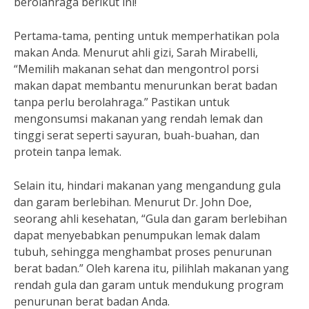
berolahraga berikut ini!
Pertama-tama, penting untuk memperhatikan pola
makan Anda. Menurut ahli gizi, Sarah Mirabelli,
“Memilih makanan sehat dan mengontrol porsi
makan dapat membantu menurunkan berat badan
tanpa perlu berolahraga.” Pastikan untuk
mengonsumsi makanan yang rendah lemak dan
tinggi serat seperti sayuran, buah-buahan, dan
protein tanpa lemak.
Selain itu, hindari makanan yang mengandung gula
dan garam berlebihan. Menurut Dr. John Doe,
seorang ahli kesehatan, “Gula dan garam berlebihan
dapat menyebabkan penumpukan lemak dalam
tubuh, sehingga menghambat proses penurunan
berat badan.” Oleh karena itu, pilihlah makanan yang
rendah gula dan garam untuk mendukung program
penurunan berat badan Anda.