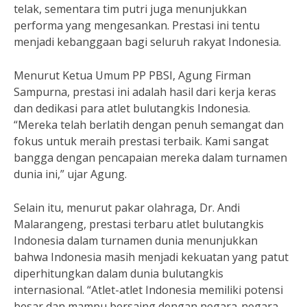
telak, sementara tim putri juga menunjukkan
performa yang mengesankan. Prestasi ini tentu
menjadi kebanggaan bagi seluruh rakyat Indonesia.
Menurut Ketua Umum PP PBSI, Agung Firman
Sampurna, prestasi ini adalah hasil dari kerja keras
dan dedikasi para atlet bulutangkis Indonesia.
“Mereka telah berlatih dengan penuh semangat dan
fokus untuk meraih prestasi terbaik. Kami sangat
bangga dengan pencapaian mereka dalam turnamen
dunia ini,” ujar Agung.
Selain itu, menurut pakar olahraga, Dr. Andi
Malarangeng, prestasi terbaru atlet bulutangkis
Indonesia dalam turnamen dunia menunjukkan
bahwa Indonesia masih menjadi kekuatan yang patut
diperhitungkan dalam dunia bulutangkis
internasional. “Atlet-atlet Indonesia memiliki potensi
besar dan mampu bersaing dengan negara-negara