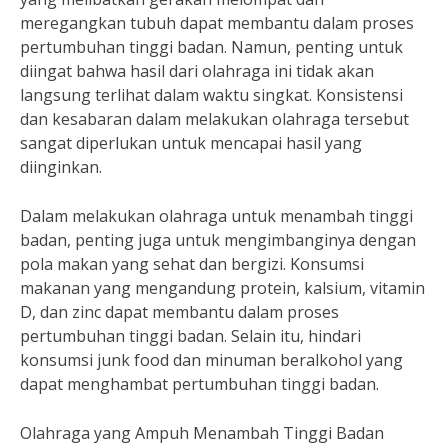
meregangkan tubuh dapat membantu dalam proses
pertumbuhan tinggi badan. Namun, penting untuk
diingat bahwa hasil dari olahraga ini tidak akan
langsung terlihat dalam waktu singkat. Konsistensi
dan kesabaran dalam melakukan olahraga tersebut
sangat diperlukan untuk mencapai hasil yang
diinginkan.
Dalam melakukan olahraga untuk menambah tinggi
badan, penting juga untuk mengimbanginya dengan
pola makan yang sehat dan bergizi. Konsumsi
makanan yang mengandung protein, kalsium, vitamin
D, dan zinc dapat membantu dalam proses
pertumbuhan tinggi badan. Selain itu, hindari
konsumsi junk food dan minuman beralkohol yang
dapat menghambat pertumbuhan tinggi badan.
Olahraga yang Ampuh Menambah Tinggi Badan