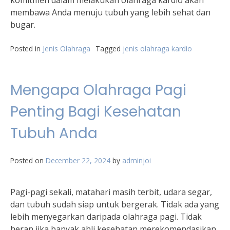
komitmen dalam melakukan olahraga kardio akan
membawa Anda menuju tubuh yang lebih sehat dan
bugar.
Posted in
Jenis Olahraga
Tagged
jenis olahraga kardio
Mengapa Olahraga Pagi
Penting Bagi Kesehatan
Tubuh Anda
Posted on
December 22, 2024
by
adminjoi
Pagi-pagi sekali, matahari masih terbit, udara segar,
dan tubuh sudah siap untuk bergerak. Tidak ada yang
lebih menyegarkan daripada olahraga pagi. Tidak
heran jika banyak ahli kesehatan merekomendasikan