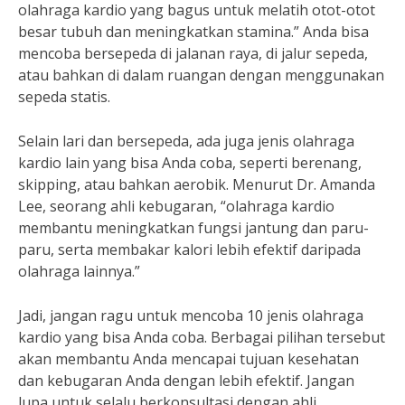
olahraga kardio yang bagus untuk melatih otot-otot
besar tubuh dan meningkatkan stamina.” Anda bisa
mencoba bersepeda di jalanan raya, di jalur sepeda,
atau bahkan di dalam ruangan dengan menggunakan
sepeda statis.
Selain lari dan bersepeda, ada juga jenis olahraga
kardio lain yang bisa Anda coba, seperti berenang,
skipping, atau bahkan aerobik. Menurut Dr. Amanda
Lee, seorang ahli kebugaran, “olahraga kardio
membantu meningkatkan fungsi jantung dan paru-
paru, serta membakar kalori lebih efektif daripada
olahraga lainnya.”
Jadi, jangan ragu untuk mencoba 10 jenis olahraga
kardio yang bisa Anda coba. Berbagai pilihan tersebut
akan membantu Anda mencapai tujuan kesehatan
dan kebugaran Anda dengan lebih efektif. Jangan
lupa untuk selalu berkonsultasi dengan ahli