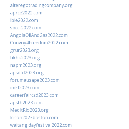
alteregotradingcompany.org
aprce2022.com
ibie2022.com
sbcc-2022.com
AngolaOilAndGas2022.com
Convoy4Freedom2022.com
grur2023.org
hkhk2023.org
napm2023.org
apsdfd2023.org
forumausape2023.com
imkl2023.com
careerfaircsd2023.com
apsth2023.com
MedItRio2023.org
lcicon2023boston.com
waitangidayfestival2022.com