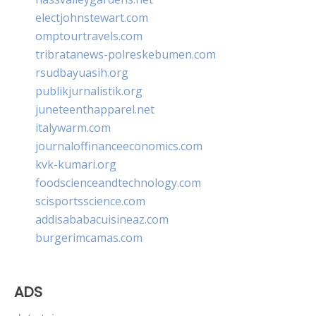
electjohnstewart.com
omptourtravels.com
tribratanews-polreskebumen.com
rsudbayuasih.org
publikjurnalistik.org
juneteenthapparel.net
italywarm.com
journaloffinanceeconomics.com
kvk-kumari.org
foodscienceandtechnology.com
scisportsscience.com
addisababacuisineaz.com
burgerimcamas.com
ADS