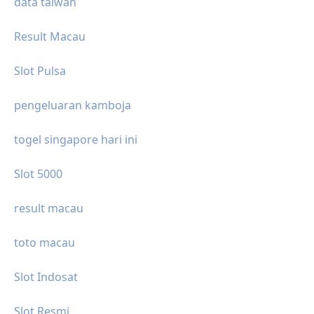
data taiwan
Result Macau
Slot Pulsa
pengeluaran kamboja
togel singapore hari ini
Slot 5000
result macau
toto macau
Slot Indosat
Slot Resmi