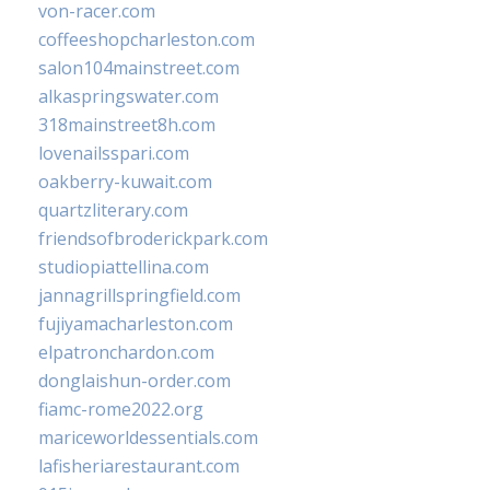
von-racer.com
coffeeshopcharleston.com
salon104mainstreet.com
alkaspringswater.com
318mainstreet8h.com
lovenailsspari.com
oakberry-kuwait.com
quartzliterary.com
friendsofbroderickpark.com
studiopiattellina.com
jannagrillspringfield.com
fujiyamacharleston.com
elpatronchardon.com
donglaishun-order.com
fiamc-rome2022.org
mariceworldessentials.com
lafisheriarestaurant.com