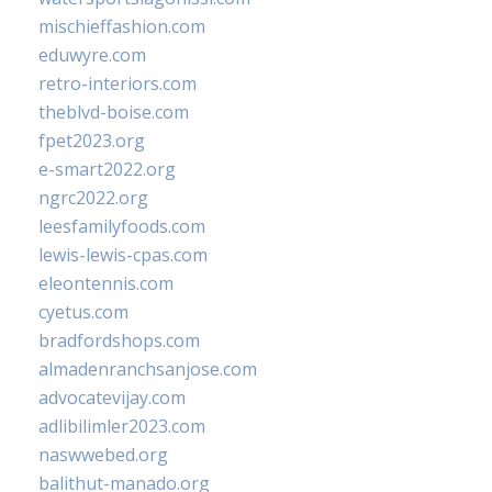
mischieffashion.com
eduwyre.com
retro-interiors.com
theblvd-boise.com
fpet2023.org
e-smart2022.org
ngrc2022.org
leesfamilyfoods.com
lewis-lewis-cpas.com
eleontennis.com
cyetus.com
bradfordshops.com
almadenranchsanjose.com
advocatevijay.com
adlibilimler2023.com
naswwebed.org
balithut-manado.org