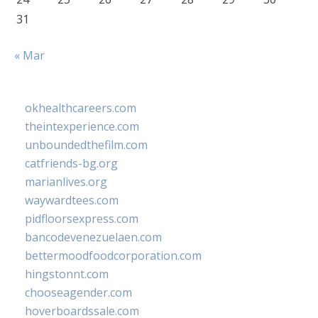
31
« Mar
okhealthcareers.com
theintexperience.com
unboundedthefilm.com
catfriends-bg.org
marianlives.org
waywardtees.com
pidfloorsexpress.com
bancodevenezuelaen.com
bettermoodfoodcorporation.com
hingstonnt.com
chooseagender.com
hoverboardssale.com