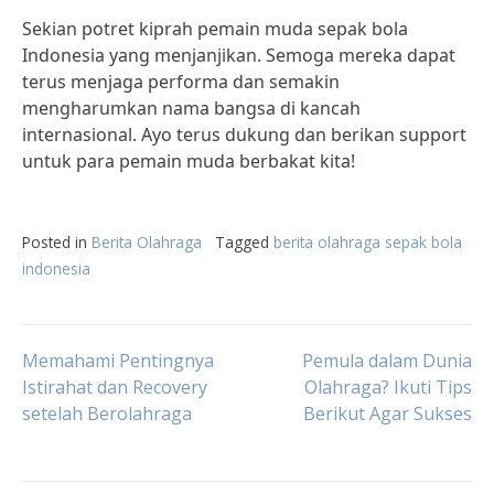
Sekian potret kiprah pemain muda sepak bola
Indonesia yang menjanjikan. Semoga mereka dapat
terus menjaga performa dan semakin
mengharumkan nama bangsa di kancah
internasional. Ayo terus dukung dan berikan support
untuk para pemain muda berbakat kita!
Posted in
Berita Olahraga
Tagged
berita olahraga sepak bola
indonesia
Post
Memahami Pentingnya
Pemula dalam Dunia
Istirahat dan Recovery
Olahraga? Ikuti Tips
setelah Berolahraga
Berikut Agar Sukses
navigation