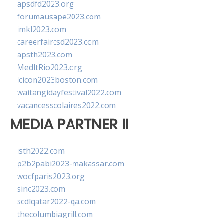
apsdfd2023.org
forumausape2023.com
imkl2023.com
careerfaircsd2023.com
apsth2023.com
MedItRio2023.org
lcicon2023boston.com
waitangidayfestival2022.com
vacancesscolaires2022.com
MEDIA PARTNER II
isth2022.com
p2b2pabi2023-makassar.com
wocfparis2023.org
sinc2023.com
scdlqatar2022-qa.com
thecolumbiagrill.com