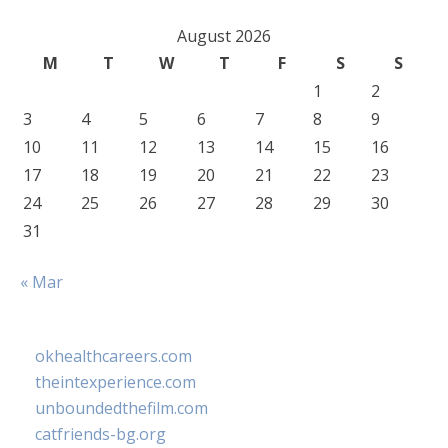
August 2026
M
T
W
T
F
S
S
1
2
3
4
5
6
7
8
9
10
11
12
13
14
15
16
17
18
19
20
21
22
23
24
25
26
27
28
29
30
31
« Mar
okhealthcareers.com
theintexperience.com
unboundedthefilm.com
catfriends-bg.org