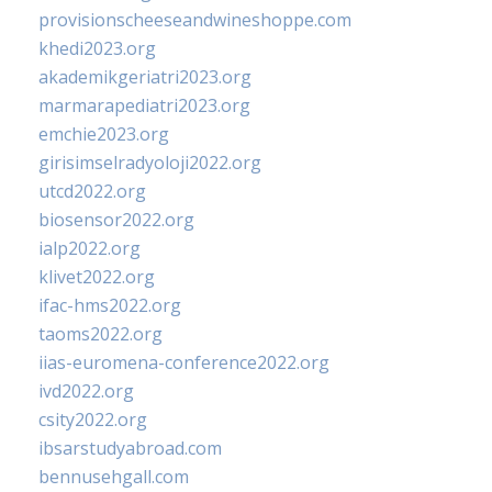
provisionscheeseandwineshoppe.com
khedi2023.org
akademikgeriatri2023.org
marmarapediatri2023.org
emchie2023.org
girisimselradyoloji2022.org
utcd2022.org
biosensor2022.org
ialp2022.org
klivet2022.org
ifac-hms2022.org
taoms2022.org
iias-euromena-conference2022.org
ivd2022.org
csity2022.org
ibsarstudyabroad.com
bennusehgall.com