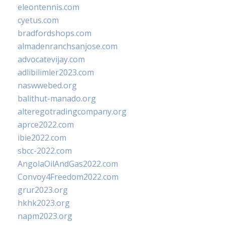
eleontennis.com
cyetus.com
bradfordshops.com
almadenranchsanjose.com
advocatevijay.com
adlibilimler2023.com
naswwebed.org
balithut-manado.org
alteregotradingcompany.org
aprce2022.com
ibie2022.com
sbcc-2022.com
AngolaOilAndGas2022.com
Convoy4Freedom2022.com
grur2023.org
hkhk2023.org
napm2023.org