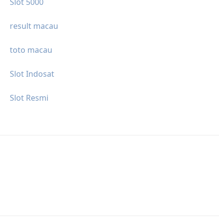
Slot 5000
result macau
toto macau
Slot Indosat
Slot Resmi