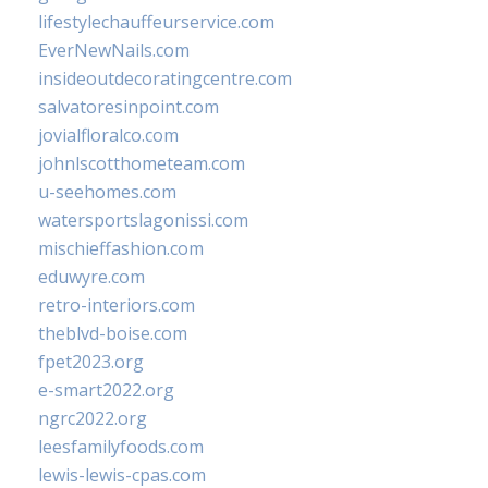
lifestylechauffeurservice.com
EverNewNails.com
insideoutdecoratingcentre.com
salvatoresinpoint.com
jovialfloralco.com
johnlscotthometeam.com
u-seehomes.com
watersportslagonissi.com
mischieffashion.com
eduwyre.com
retro-interiors.com
theblvd-boise.com
fpet2023.org
e-smart2022.org
ngrc2022.org
leesfamilyfoods.com
lewis-lewis-cpas.com