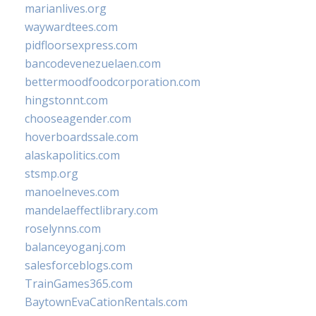
marianlives.org
waywardtees.com
pidfloorsexpress.com
bancodevenezuelaen.com
bettermoodfoodcorporation.com
hingstonnt.com
chooseagender.com
hoverboardssale.com
alaskapolitics.com
stsmp.org
manoelneves.com
mandelaeffectlibrary.com
roselynns.com
balanceyoganj.com
salesforceblogs.com
TrainGames365.com
BaytownEvaCationRentals.com