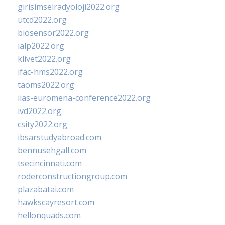
girisimselradyoloji2022.org
utcd2022.org
biosensor2022.org
ialp2022.org
klivet2022.org
ifac-hms2022.org
taoms2022.org
iias-euromena-conference2022.org
ivd2022.org
csity2022.org
ibsarstudyabroad.com
bennusehgall.com
tsecincinnati.com
roderconstructiongroup.com
plazabatai.com
hawkscayresort.com
hellonquads.com