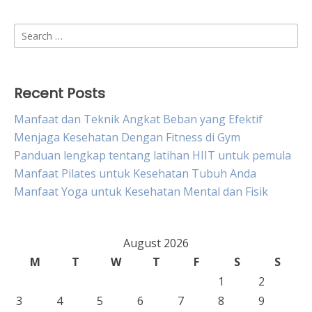
Search
for:
Recent Posts
Manfaat dan Teknik Angkat Beban yang Efektif
Menjaga Kesehatan Dengan Fitness di Gym
Panduan lengkap tentang latihan HIIT untuk pemula
Manfaat Pilates untuk Kesehatan Tubuh Anda
Manfaat Yoga untuk Kesehatan Mental dan Fisik
August 2026
M
T
W
T
F
S
S
1
2
3
4
5
6
7
8
9