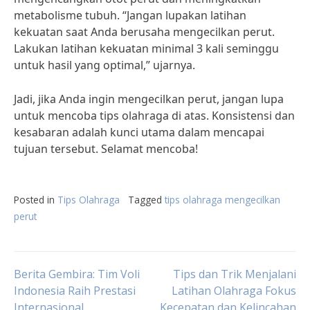
metabolisme tubuh. “Jangan lupakan latihan
kekuatan saat Anda berusaha mengecilkan perut.
Lakukan latihan kekuatan minimal 3 kali seminggu
untuk hasil yang optimal,” ujarnya.
Jadi, jika Anda ingin mengecilkan perut, jangan lupa
untuk mencoba tips olahraga di atas. Konsistensi dan
kesabaran adalah kunci utama dalam mencapai
tujuan tersebut. Selamat mencoba!
Posted in
Tips Olahraga
Tagged
tips olahraga mengecilkan
perut
Post
Berita Gembira: Tim Voli
Tips dan Trik Menjalani
Indonesia Raih Prestasi
Latihan Olahraga Fokus
Internasional
Kecepatan dan Kelincahan