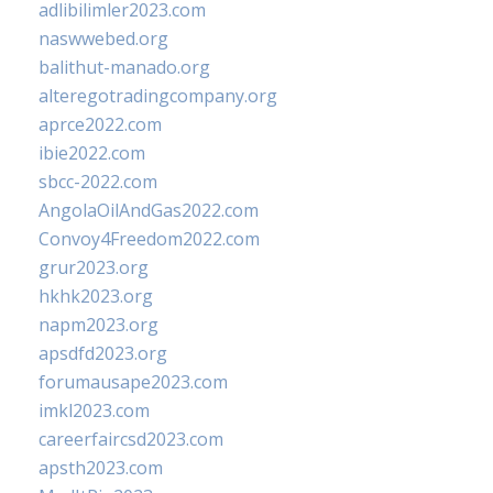
adlibilimler2023.com
naswwebed.org
balithut-manado.org
alteregotradingcompany.org
aprce2022.com
ibie2022.com
sbcc-2022.com
AngolaOilAndGas2022.com
Convoy4Freedom2022.com
grur2023.org
hkhk2023.org
napm2023.org
apsdfd2023.org
forumausape2023.com
imkl2023.com
careerfaircsd2023.com
apsth2023.com