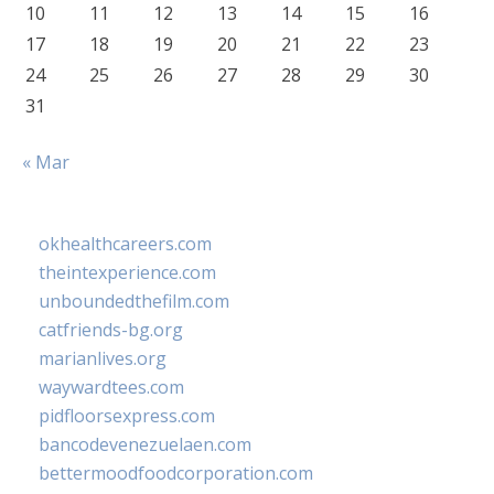
10
11
12
13
14
15
16
17
18
19
20
21
22
23
24
25
26
27
28
29
30
31
« Mar
okhealthcareers.com
theintexperience.com
unboundedthefilm.com
catfriends-bg.org
marianlives.org
waywardtees.com
pidfloorsexpress.com
bancodevenezuelaen.com
bettermoodfoodcorporation.com