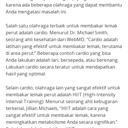
karena ada beberapa olahraga yang dapat membantu
Anda mengatasi masalah ini.
Salah satu olahraga terbaik untuk membakar lemak
perut adalah cardio. Menurut Dr. Michael Smith,
seorang ahli kesehatan dari WebMD, “Cardio adalah
latihan yang efektif untuk membakar lemak, terutama
di area perut.” Beberapa contoh cardio yang bisa
Anda lakukan adalah lari, bersepeda, atau berenang.
Lakukan cardio secara teratur untuk mendapatkan
hasil yang optimal.
Selain cardio, olahraga lain yang sangat efektif untuk
membakar lemak perut adalah HIIT (High-Intensity
Interval Training). Menurut seorang ahli kebugaran
terkenal, Jillian Michaels, “HIIT adalah cara yang
sangat efektif untuk membakar lemak, karena
meningkatkan metabolisme Anda secara signifikan.”