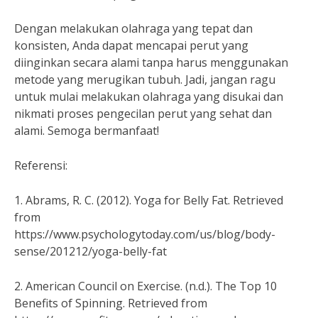
Dengan melakukan olahraga yang tepat dan
konsisten, Anda dapat mencapai perut yang
diinginkan secara alami tanpa harus menggunakan
metode yang merugikan tubuh. Jadi, jangan ragu
untuk mulai melakukan olahraga yang disukai dan
nikmati proses pengecilan perut yang sehat dan
alami. Semoga bermanfaat!
Referensi:
1. Abrams, R. C. (2012). Yoga for Belly Fat. Retrieved
from
https://www.psychologytoday.com/us/blog/body-
sense/201212/yoga-belly-fat
2. American Council on Exercise. (n.d.). The Top 10
Benefits of Spinning. Retrieved from