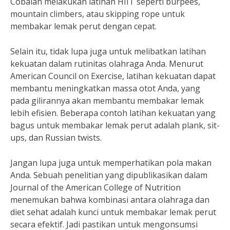
Cobalah melakukan latihan HIIT seperti burpees,
mountain climbers, atau skipping rope untuk
membakar lemak perut dengan cepat.
Selain itu, tidak lupa juga untuk melibatkan latihan
kekuatan dalam rutinitas olahraga Anda. Menurut
American Council on Exercise, latihan kekuatan dapat
membantu meningkatkan massa otot Anda, yang
pada gilirannya akan membantu membakar lemak
lebih efisien. Beberapa contoh latihan kekuatan yang
bagus untuk membakar lemak perut adalah plank, sit-
ups, dan Russian twists.
Jangan lupa juga untuk memperhatikan pola makan
Anda. Sebuah penelitian yang dipublikasikan dalam
Journal of the American College of Nutrition
menemukan bahwa kombinasi antara olahraga dan
diet sehat adalah kunci untuk membakar lemak perut
secara efektif. Jadi pastikan untuk mengonsumsi