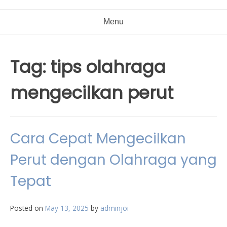
Menu
Tag:
tips olahraga
mengecilkan perut
Cara Cepat Mengecilkan
Perut dengan Olahraga yang
Tepat
Posted on
May 13, 2025
by
adminjoi