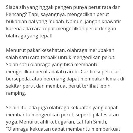
Siapa sih yang nggak pengen punya perut rata dan
kencang? Tapi, sayangnya, mengecilkan perut
bukanlah hal yang mudah. Namun, jangan khawatir
karena ada cara cepat mengecilkan perut dengan
olahraga yang tepat!
Menurut pakar kesehatan, olahraga merupakan
salah satu cara terbaik untuk mengecilkan perut.
Salah satu olahraga yang bisa membantu
mengecilkan perut adalah cardio. Cardio seperti lari,
bersepeda, atau berenang dapat membakar lemak di
sekitar perut dan membuat perut terlihat lebih
ramping.
Selain itu, ada juga olahraga kekuatan yang dapat
membantu mengecilkan perut, seperti pilates atau
yoga. Menurut ahli kebugaran, Latifah Smith,
“Olahraga kekuatan dapat membantu memperkuat