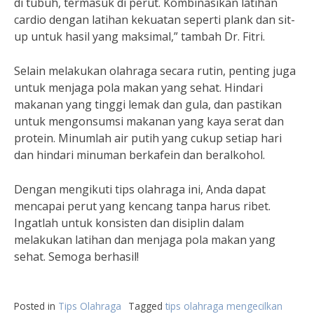
di tubuh, termasuk di perut. Kombinasikan latihan
cardio dengan latihan kekuatan seperti plank dan sit-
up untuk hasil yang maksimal,” tambah Dr. Fitri.
Selain melakukan olahraga secara rutin, penting juga
untuk menjaga pola makan yang sehat. Hindari
makanan yang tinggi lemak dan gula, dan pastikan
untuk mengonsumsi makanan yang kaya serat dan
protein. Minumlah air putih yang cukup setiap hari
dan hindari minuman berkafein dan beralkohol.
Dengan mengikuti tips olahraga ini, Anda dapat
mencapai perut yang kencang tanpa harus ribet.
Ingatlah untuk konsisten dan disiplin dalam
melakukan latihan dan menjaga pola makan yang
sehat. Semoga berhasil!
Posted in
Tips Olahraga
Tagged
tips olahraga mengecilkan