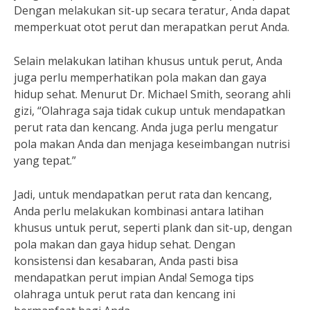
Dengan melakukan sit-up secara teratur, Anda dapat
memperkuat otot perut dan merapatkan perut Anda.
Selain melakukan latihan khusus untuk perut, Anda
juga perlu memperhatikan pola makan dan gaya
hidup sehat. Menurut Dr. Michael Smith, seorang ahli
gizi, “Olahraga saja tidak cukup untuk mendapatkan
perut rata dan kencang. Anda juga perlu mengatur
pola makan Anda dan menjaga keseimbangan nutrisi
yang tepat.”
Jadi, untuk mendapatkan perut rata dan kencang,
Anda perlu melakukan kombinasi antara latihan
khusus untuk perut, seperti plank dan sit-up, dengan
pola makan dan gaya hidup sehat. Dengan
konsistensi dan kesabaran, Anda pasti bisa
mendapatkan perut impian Anda! Semoga tips
olahraga untuk perut rata dan kencang ini