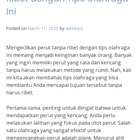
Ini
Posted on
March 11, 2025
by
adminjoi
Mengecilkan perut tanpa ribet dengan tips olahraga
ini memang menjadi keinginan banyak orang. Banyak
yang ingin memiliki perut yang rata dan kencang
tanpa harus melakukan metode yang rumit. Nah, kali
ini kita akan membahas tips olahraga yang bisa
membantu Anda mencapai tujuan tersebut tanpa
harus ribet.
Pertama-tama, penting untuk diingat bahwa untuk
mendapatkan perut yang kencang, Anda perlu
melakukan latihan yang fokus pada otot perut. Salah
satu olahraga yang sangat efektif untuk
mengencangkan perut adalah plank. Menurut ahli