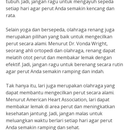
tubuh. Jadi, jangan ragu untuk mengayuh sepeda
setiap hari agar perut Anda semakin kencang dan
rata.
Selain yoga dan bersepeda, olahraga renang juga
merupakan pilihan yang baik untuk mengecilkan
perut secara alami. Menurut Dr. Vonda Wright,
seorang ahli ortopedi dan olahraga, renang dapat
melatih otot perut dan membakar lemak dengan
efektif. Jadi, jangan ragu untuk berenang secara rutin
agar perut Anda semakin ramping dan indah.
Tak hanya itu, lari juga merupakan olahraga yang
dapat membantu mengecilkan perut secara alami.
Menurut American Heart Association, lari dapat
membakar lemak di area perut dan meningkatkan
kesehatan jantung. Jadi, jangan malas untuk
meluangkan waktu berlari setiap hari agar perut
Anda semakin ramping dan sehat.