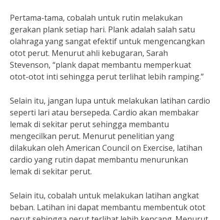
Pertama-tama, cobalah untuk rutin melakukan
gerakan plank setiap hari. Plank adalah salah satu
olahraga yang sangat efektif untuk mengencangkan
otot perut. Menurut ahli kebugaran, Sarah
Stevenson, “plank dapat membantu memperkuat
otot-otot inti sehingga perut terlihat lebih ramping.”
Selain itu, jangan lupa untuk melakukan latihan cardio
seperti lari atau bersepeda. Cardio akan membakar
lemak di sekitar perut sehingga membantu
mengecilkan perut. Menurut penelitian yang
dilakukan oleh American Council on Exercise, latihan
cardio yang rutin dapat membantu menurunkan
lemak di sekitar perut.
Selain itu, cobalah untuk melakukan latihan angkat
beban. Latihan ini dapat membantu membentuk otot
perut sehingga perut terlihat lebih kencang. Menurut