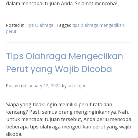
dalam mencapai tujuan Anda. Selamat mencoba!
Posted in
Tips Olahraga
Tagged
tips olahraga mengecilkan
perut
Tips Olahraga Mengecilkan
Perut yang Wajib Dicoba
Posted on
January 12, 2025
by
adminjoi
Siapa yang tidak ingin memiliki perut rata dan
kencang? Pasti semua orang menginginkannya. Nah,
untuk mencapai tujuan tersebut, Anda perlu mencoba
beberapa tips olahraga mengecilkan perut yang wajib
dicoba.