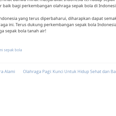
ar baik bagi perkembangan olahraga sepak bola di Indonesi
ndonesia yang terus diperbaharui, diharapkan dapat sema
aga ini. Terus dukung perkembangan sepak bola Indonesi
ga sepak bola tanah air!
ini sepak bola
ra Alami
Olahraga Pagi: Kunci Untuk Hidup Sehat dan B