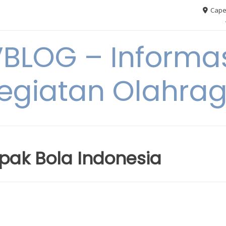
Cape
VBLOG – Informas
egiatan Olahra
pak Bola Indonesia