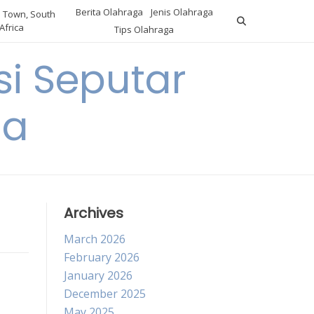
Berita Olahraga
Jenis Olahraga
 Town, South
Africa
Tips Olahraga
i Seputar
ga
Archives
March 2026
February 2026
January 2026
December 2025
May 2025