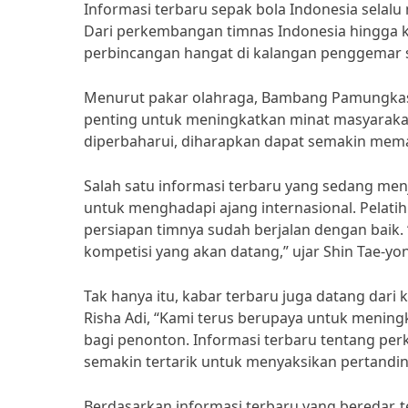
Informasi terbaru sepak bola Indonesia selalu 
Dari perkembangan timnas Indonesia hingga ka
perbincangan hangat di kalangan penggemar 
Menurut pakar olahraga, Bambang Pamungkas, 
penting untuk meningkatkan minat masyarakat
diperbaharui, diharapkan dapat semakin mema
Salah satu informasi terbaru yang sedang me
untuk menghadapi ajang internasional. Pelat
persiapan timnya sudah berjalan dengan baik. “
kompetisi yang akan datang,” ujar Shin Tae-yo
Tak hanya itu, kabar terbaru juga datang dari
Risha Adi, “Kami terus berupaya untuk mening
bagi penonton. Informasi terbaru tentang pe
semakin tertarik untuk menyaksikan pertandin
Berdasarkan informasi terbaru yang beredar, 