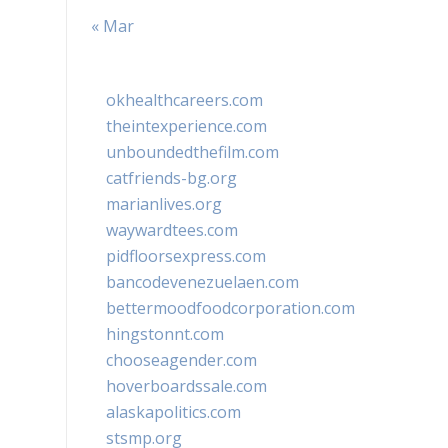
« Mar
okhealthcareers.com
theintexperience.com
unboundedthefilm.com
catfriends-bg.org
marianlives.org
waywardtees.com
pidfloorsexpress.com
bancodevenezuelaen.com
bettermoodfoodcorporation.com
hingstonnt.com
chooseagender.com
hoverboardssale.com
alaskapolitics.com
stsmp.org