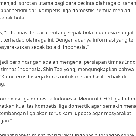
menjadi sorotan utama bagi para pecinta olahraga di tanah 
bar terkini dari kompetisi liga domestik, semua menjadi
sepak bola.
“Informasi terbaru tentang sepak bola Indonesia sangat
 terhadap olahraga ini. Dengan adanya informasi yang ter
syarakatkan sepak bola di Indonesia.”
njadi perbincangan adalah mengenai persiapan timnas Indo
ih timnas Indonesia, Shin Tae-yong, mengungkapkan bahwa
Kami terus bekerja keras untuk meraih hasil terbaik di
ng.
 kompetisi liga domestik Indonesia. Menurut CEO Liga Indon
katkan kualitas kompetisi liga domestik agar semakin mena
rkembangan liga akan terus kami update agar masyarakat
gan.”
terlihat bahwa minat masyarakat Indonesia terhadap sepak