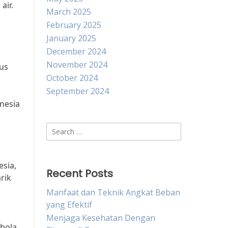
air.
March 2025
February 2025
January 2025
December 2024
November 2024
us
October 2024
September 2024
nesia
Search
for:
esia,
Recent Posts
rik
Manfaat dan Teknik Angkat Beban
yang Efektif
Menjaga Kesehatan Dengan
 bola