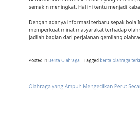
semakin meningkat. Hal ini tentu menjadi kab
Dengan adanya informasi terbaru sepak bola I
memperkuat minat masyarakat terhadap olahr
jadilah bagian dari perjalanan gemilang olahra
Posted in
Berita Olahraga
Tagged
berita olahraga terk
Post
Olahraga yang Ampuh Mengecilkan Perut Seca
navigation