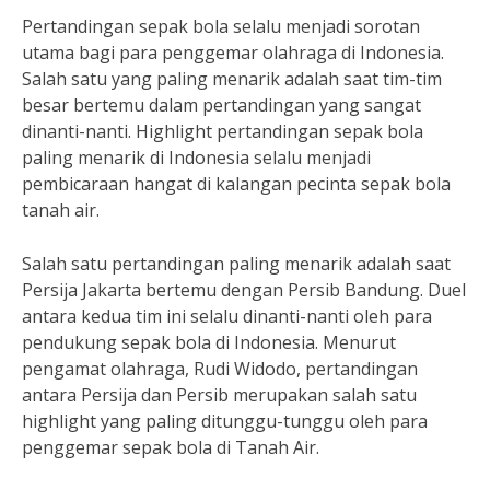
Pertandingan sepak bola selalu menjadi sorotan
utama bagi para penggemar olahraga di Indonesia.
Salah satu yang paling menarik adalah saat tim-tim
besar bertemu dalam pertandingan yang sangat
dinanti-nanti. Highlight pertandingan sepak bola
paling menarik di Indonesia selalu menjadi
pembicaraan hangat di kalangan pecinta sepak bola
tanah air.
Salah satu pertandingan paling menarik adalah saat
Persija Jakarta bertemu dengan Persib Bandung. Duel
antara kedua tim ini selalu dinanti-nanti oleh para
pendukung sepak bola di Indonesia. Menurut
pengamat olahraga, Rudi Widodo, pertandingan
antara Persija dan Persib merupakan salah satu
highlight yang paling ditunggu-tunggu oleh para
penggemar sepak bola di Tanah Air.