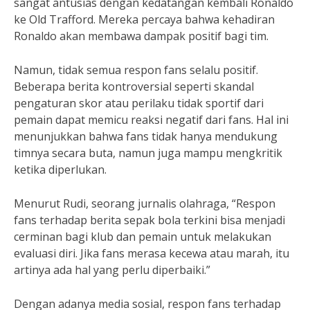
sangat antusias dengan kedatangan kembali Ronaldo
ke Old Trafford. Mereka percaya bahwa kehadiran
Ronaldo akan membawa dampak positif bagi tim.
Namun, tidak semua respon fans selalu positif.
Beberapa berita kontroversial seperti skandal
pengaturan skor atau perilaku tidak sportif dari
pemain dapat memicu reaksi negatif dari fans. Hal ini
menunjukkan bahwa fans tidak hanya mendukung
timnya secara buta, namun juga mampu mengkritik
ketika diperlukan.
Menurut Rudi, seorang jurnalis olahraga, “Respon
fans terhadap berita sepak bola terkini bisa menjadi
cerminan bagi klub dan pemain untuk melakukan
evaluasi diri. Jika fans merasa kecewa atau marah, itu
artinya ada hal yang perlu diperbaiki.”
Dengan adanya media sosial, respon fans terhadap