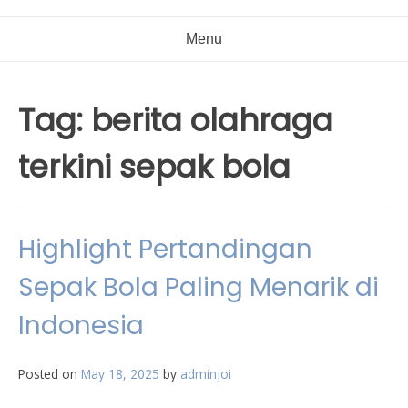
Menu
Tag:
berita olahraga
terkini sepak bola
Highlight Pertandingan
Sepak Bola Paling Menarik di
Indonesia
Posted on
May 18, 2025
by
adminjoi