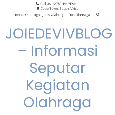
Skip
Call Us: +2782 444 YEAH
to
Cape Town, South Africa
content
Berita Olahraga
Jenis Olahraga
Tips Olahraga
JOIEDEVIVBLOG
– Informasi
Seputar
Kegiatan
Olahraga