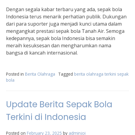
Dengan segala kabar terbaru yang ada, sepak bola
Indonesia terus menarik perhatian publik. Dukungan
dari para suporter juga menjadi kunci utama dalam
mengangkat prestasi sepak bola Tanah Air. Semoga
kedepannya, sepak bola Indonesia bisa semakin
meraih kesuksesan dan mengharumkan nama
bangsa di kancah internasional.
Posted in
Berita Olahraga
Tagged
berita olahraga terkini sepak
bola
Update Berita Sepak Bola
Terkini di Indonesia
Posted on
February 23, 2025
by
adminjoi