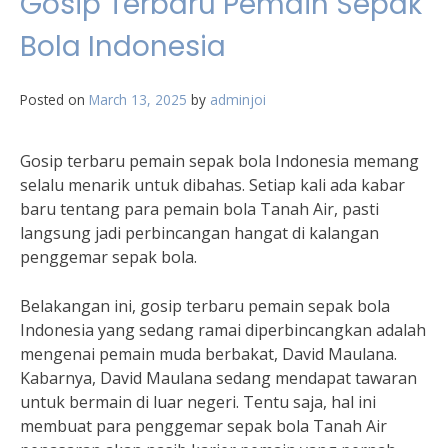
Gosip Terbaru Pemain Sepak
Bola Indonesia
Posted on
March 13, 2025
by
adminjoi
Gosip terbaru pemain sepak bola Indonesia memang
selalu menarik untuk dibahas. Setiap kali ada kabar
baru tentang para pemain bola Tanah Air, pasti
langsung jadi perbincangan hangat di kalangan
penggemar sepak bola.
Belakangan ini, gosip terbaru pemain sepak bola
Indonesia yang sedang ramai diperbincangkan adalah
mengenai pemain muda berbakat, David Maulana.
Kabarnya, David Maulana sedang mendapat tawaran
untuk bermain di luar negeri. Tentu saja, hal ini
membuat para penggemar sepak bola Tanah Air