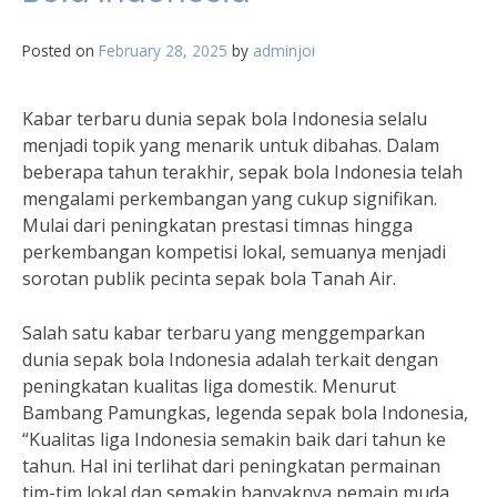
Posted on
February 28, 2025
by
adminjoi
Kabar terbaru dunia sepak bola Indonesia selalu
menjadi topik yang menarik untuk dibahas. Dalam
beberapa tahun terakhir, sepak bola Indonesia telah
mengalami perkembangan yang cukup signifikan.
Mulai dari peningkatan prestasi timnas hingga
perkembangan kompetisi lokal, semuanya menjadi
sorotan publik pecinta sepak bola Tanah Air.
Salah satu kabar terbaru yang menggemparkan
dunia sepak bola Indonesia adalah terkait dengan
peningkatan kualitas liga domestik. Menurut
Bambang Pamungkas, legenda sepak bola Indonesia,
“Kualitas liga Indonesia semakin baik dari tahun ke
tahun. Hal ini terlihat dari peningkatan permainan
tim-tim lokal dan semakin banyaknya pemain muda