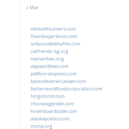
« Mar
okhealthcareers.com
theintexperience.com
unboundedthefilm.com
catfriends-bg.org
marianlives.org
waywardtees.com
pidfloorsexpress.com
bancodevenezuelaen.com
bettermoodfoodcorporation.com
hingstonnt.com
chooseagender.com
hoverboardssale.com
alaskapolitics.com
stsmp.org