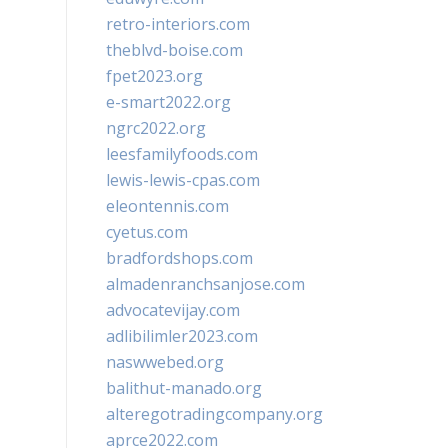
retro-interiors.com
theblvd-boise.com
fpet2023.org
e-smart2022.org
ngrc2022.org
leesfamilyfoods.com
lewis-lewis-cpas.com
eleontennis.com
cyetus.com
bradfordshops.com
almadenranchsanjose.com
advocatevijay.com
adlibilimler2023.com
naswwebed.org
balithut-manado.org
alteregotradingcompany.org
aprce2022.com