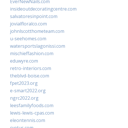
EverNewNails.com
insideoutdecoratingcentre.com
salvatoresinpoint.com
jovialfloralco.com
johnlscotthometeam.com
u-seehomes.com
watersportslagonissi.com
mischieffashion.com
eduwyre.com
retro-interiors.com
theblvd-boise.com
fpet2023.org
e-smart2022.org
ngrc2022.org
leesfamilyfoods.com
lewis-lewis-cpas.com
eleontennis.com
cyetus.com