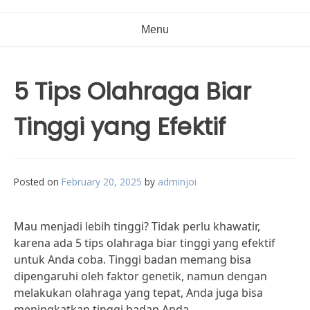
Menu
5 Tips Olahraga Biar
Tinggi yang Efektif
Posted on
February 20, 2025
by
adminjoi
Mau menjadi lebih tinggi? Tidak perlu khawatir,
karena ada 5 tips olahraga biar tinggi yang efektif
untuk Anda coba. Tinggi badan memang bisa
dipengaruhi oleh faktor genetik, namun dengan
melakukan olahraga yang tepat, Anda juga bisa
meningkatkan tinggi badan Anda.