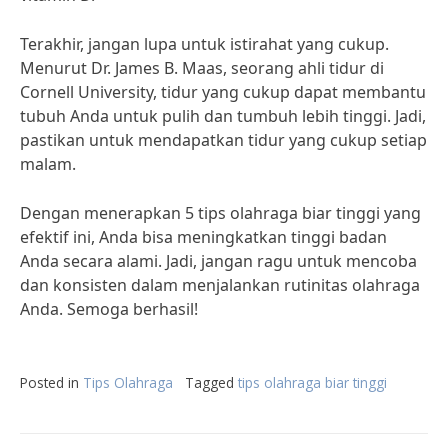
Terakhir, jangan lupa untuk istirahat yang cukup.
Menurut Dr. James B. Maas, seorang ahli tidur di
Cornell University, tidur yang cukup dapat membantu
tubuh Anda untuk pulih dan tumbuh lebih tinggi. Jadi,
pastikan untuk mendapatkan tidur yang cukup setiap
malam.
Dengan menerapkan 5 tips olahraga biar tinggi yang
efektif ini, Anda bisa meningkatkan tinggi badan
Anda secara alami. Jadi, jangan ragu untuk mencoba
dan konsisten dalam menjalankan rutinitas olahraga
Anda. Semoga berhasil!
Posted in
Tips Olahraga
Tagged
tips olahraga biar tinggi