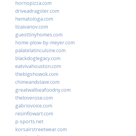
hornopizza.com
driveadragster.com
hematologa.com
lizaivanov.com
guesttinyhomes.com
home-plow-by-meyer.com
palatelatincuisine.com
blackdoglegacy.com
eatvivahouston.com
thebigshowok.com
chimeandstave.com
greatwallseafoodny.com
theloverose.com
gabriovoice.com
resinflowart.com
p-sports.net
korsairstreetwear.com