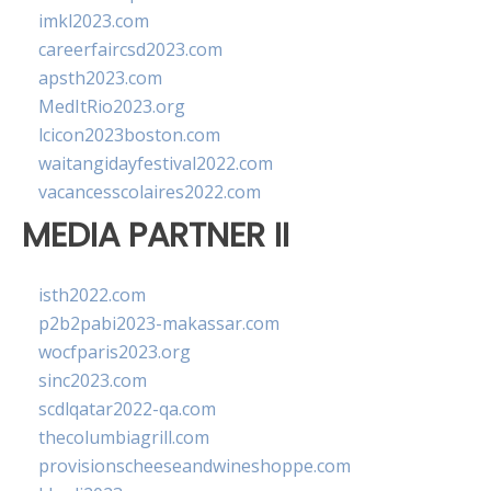
imkl2023.com
careerfaircsd2023.com
apsth2023.com
MedItRio2023.org
lcicon2023boston.com
waitangidayfestival2022.com
vacancesscolaires2022.com
MEDIA PARTNER II
isth2022.com
p2b2pabi2023-makassar.com
wocfparis2023.org
sinc2023.com
scdlqatar2022-qa.com
thecolumbiagrill.com
provisionscheeseandwineshoppe.com