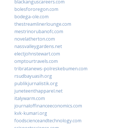
blackanguscareers.com
bolesfororegon.com
bodega-ole.com
thestreamlinerlounge.com
mestrinorubanofc.com
novelatherton.com
nassvalleygardens.net
electjohnstewart.com
omptourtravels.com
tribratanews-polreskebumen.com
rsudbayuasih.org
publikjurnalistik.org
juneteenthapparel.net
italywarm.com
journaloffinanceeconomics.com
kvk-kumari.org
foodscienceandtechnology.com
scisportsscience.com