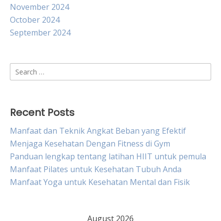
November 2024
October 2024
September 2024
Search
for:
Recent Posts
Manfaat dan Teknik Angkat Beban yang Efektif
Menjaga Kesehatan Dengan Fitness di Gym
Panduan lengkap tentang latihan HIIT untuk pemula
Manfaat Pilates untuk Kesehatan Tubuh Anda
Manfaat Yoga untuk Kesehatan Mental dan Fisik
August 2026