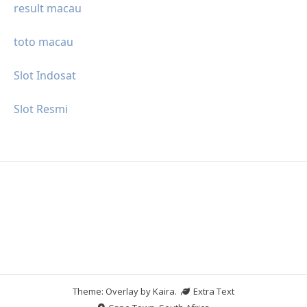
result macau
toto macau
Slot Indosat
Slot Resmi
Theme: Overlay by
Kaira
.
Extra Text