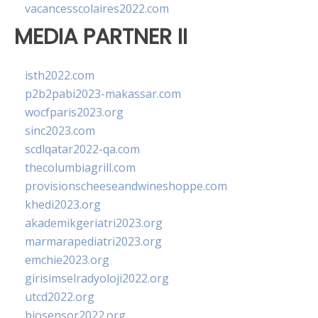
vacancesscolaires2022.com
MEDIA PARTNER II
isth2022.com
p2b2pabi2023-makassar.com
wocfparis2023.org
sinc2023.com
scdlqatar2022-qa.com
thecolumbiagrill.com
provisionscheeseandwineshoppe.com
khedi2023.org
akademikgeriatri2023.org
marmarapediatri2023.org
emchie2023.org
girisimselradyoloji2022.org
utcd2022.org
biosensor2022.org