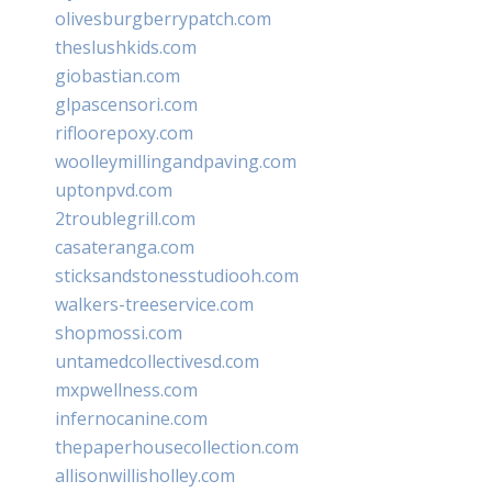
olivesburgberrypatch.com
theslushkids.com
giobastian.com
glpascensori.com
rifloorepoxy.com
woolleymillingandpaving.com
uptonpvd.com
2troublegrill.com
casateranga.com
sticksandstonesstudiooh.com
walkers-treeservice.com
shopmossi.com
untamedcollectivesd.com
mxpwellness.com
infernocanine.com
thepaperhousecollection.com
allisonwillisholley.com