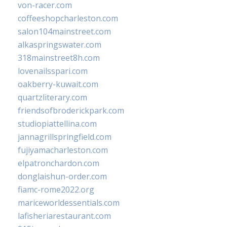
von-racer.com
coffeeshopcharleston.com
salon104mainstreet.com
alkaspringswater.com
318mainstreet8h.com
lovenailsspari.com
oakberry-kuwait.com
quartzliterary.com
friendsofbroderickpark.com
studiopiattellina.com
jannagrillspringfield.com
fujiyamacharleston.com
elpatronchardon.com
donglaishun-order.com
fiamc-rome2022.org
mariceworldessentials.com
lafisheriarestaurant.com