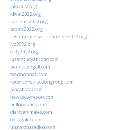
ialp2022.org
klivet2022.org
ifac-hms2022.org
taoms2022.org
iias-euromena-conference2022.org
ivd2022.org
csity2022.org
ibsarstudyabroad.com
bennusehgall.com
tsecincinnati.com
roderconstructiongroup.com
plazabatai.com
hawkscayresort.com
hellonquads.com
diarioanimales.com
decogaleri.com
unavozparadios.com