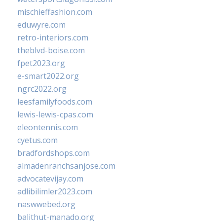
mischieffashion.com
eduwyre.com
retro-interiors.com
theblvd-boise.com
fpet2023.org
e-smart2022.org
ngrc2022.org
leesfamilyfoods.com
lewis-lewis-cpas.com
eleontennis.com
cyetus.com
bradfordshops.com
almadenranchsanjose.com
advocatevijay.com
adlibilimler2023.com
naswwebed.org
balithut-manado.org