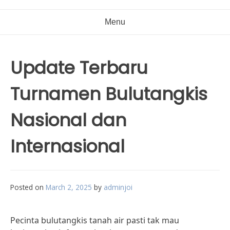
Menu
Update Terbaru
Turnamen Bulutangkis
Nasional dan
Internasional
Posted on
March 2, 2025
by
adminjoi
Pecinta bulutangkis tanah air pasti tak mau