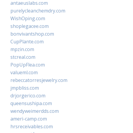
antaeuslabs.com
purelycleanchemdry.com
WishOping.com
shoplegacee.com
bonvivantshop.com
CupPlante.com
mpzin.com
stcreal.com
PopUpFlea.com
valueml.com
rebeccatorresjewelry.com
jmpbliss.com
drjorgerico.com
queensushipa.com
wendyweimerdds.com
ameri-camp.com
hrsreceivables.com