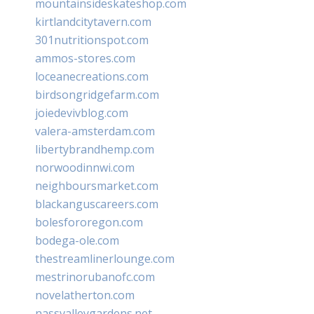
mountainsideskateshop.com
kirtlandcitytavern.com
301nutritionspot.com
ammos-stores.com
loceanecreations.com
birdsongridgefarm.com
joiedevivblog.com
valera-amsterdam.com
libertybrandhemp.com
norwoodinnwi.com
neighboursmarket.com
blackanguscareers.com
bolesfororegon.com
bodega-ole.com
thestreamlinerlounge.com
mestrinorubanofc.com
novelatherton.com
nassvalleygardens.net