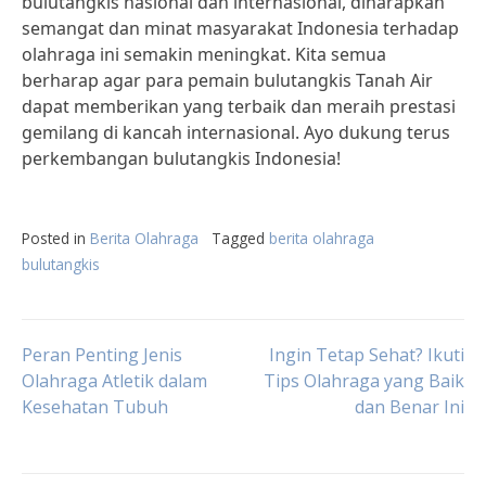
bulutangkis nasional dan internasional, diharapkan
semangat dan minat masyarakat Indonesia terhadap
olahraga ini semakin meningkat. Kita semua
berharap agar para pemain bulutangkis Tanah Air
dapat memberikan yang terbaik dan meraih prestasi
gemilang di kancah internasional. Ayo dukung terus
perkembangan bulutangkis Indonesia!
Posted in
Berita Olahraga
Tagged
berita olahraga
bulutangkis
Post
Peran Penting Jenis
Ingin Tetap Sehat? Ikuti
Olahraga Atletik dalam
Tips Olahraga yang Baik
Kesehatan Tubuh
dan Benar Ini
navigation