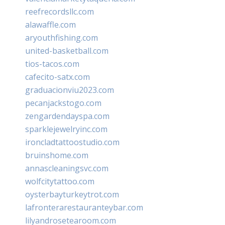
reefrecordsllc.com
alawaffle.com
aryouthfishing.com
united-basketball.com
tios-tacos.com
cafecito-satx.com
graduacionviu2023.com
pecanjackstogo.com
zengardendayspa.com
sparklejewelryinc.com
ironcladtattoostudio.com
bruinshome.com
annascleaningsvc.com
wolfcitytattoo.com
oysterbayturkeytrot.com
lafronterarestauranteybar.com
lilyandrosetearoom.com