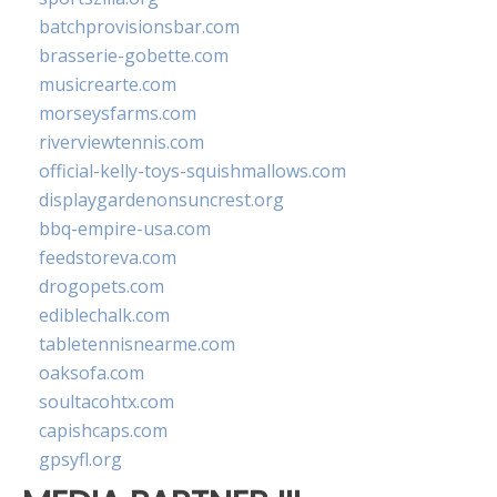
batchprovisionsbar.com
brasserie-gobette.com
musicrearte.com
morseysfarms.com
riverviewtennis.com
official-kelly-toys-squishmallows.com
displaygardenonsuncrest.org
bbq-empire-usa.com
feedstoreva.com
drogopets.com
ediblechalk.com
tabletennisnearme.com
oaksofa.com
soultacohtx.com
capishcaps.com
gpsyfl.org