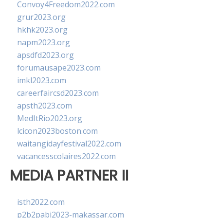
Convoy4Freedom2022.com
grur2023.org
hkhk2023.org
napm2023.org
apsdfd2023.org
forumausape2023.com
imkl2023.com
careerfaircsd2023.com
apsth2023.com
MedItRio2023.org
lcicon2023boston.com
waitangidayfestival2022.com
vacancesscolaires2022.com
MEDIA PARTNER II
isth2022.com
p2b2pabi2023-makassar.com