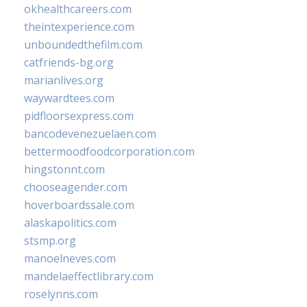
okhealthcareers.com
theintexperience.com
unboundedthefilm.com
catfriends-bg.org
marianlives.org
waywardtees.com
pidfloorsexpress.com
bancodevenezuelaen.com
bettermoodfoodcorporation.com
hingstonnt.com
chooseagender.com
hoverboardssale.com
alaskapolitics.com
stsmp.org
manoelneves.com
mandelaeffectlibrary.com
roselynns.com