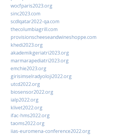
wocfparis2023.org
sinc2023.com
scdlqatar2022-qa.com
thecolumbiagrill.com
provisionscheeseandwineshoppe.com
khedi2023.org
akademikgeriatri2023.org
marmarapediatri2023.org
emchie2023.org
girisimselradyoloji2022.org
utcd2022.org
biosensor2022.org
ialp2022.org
klivet2022.org
ifac-hms2022.org
taoms2022.org
iias-euromena-conference2022.org