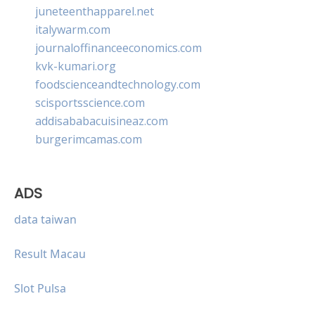
juneteenthapparel.net
italywarm.com
journaloffinanceeconomics.com
kvk-kumari.org
foodscienceandtechnology.com
scisportsscience.com
addisababacuisineaz.com
burgerimcamas.com
ADS
data taiwan
Result Macau
Slot Pulsa