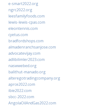
e-smart2022.org
ngrc2022.org
leesfamilyfoods.com
lewis-lewis-cpas.com
eleontennis.com
cyetus.com
bradfordshops.com
almadenranchsanjose.com
advocatevijay.com
adlibilimler2023.com
naswwebed.org
balithut-manado.org
alteregotradingcompany.org
aprce2022.com
ibie2022.com
sbcc-2022.com
AngolaOilAndGas2022.com