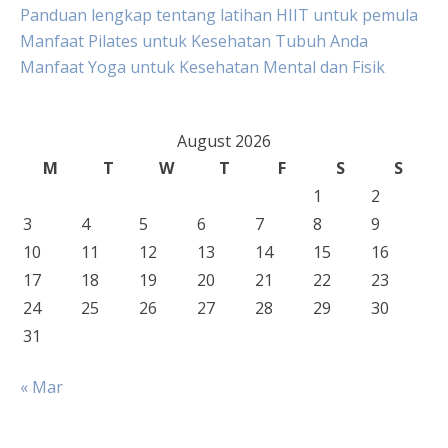
Panduan lengkap tentang latihan HIIT untuk pemula
Manfaat Pilates untuk Kesehatan Tubuh Anda
Manfaat Yoga untuk Kesehatan Mental dan Fisik
August 2026
M
T
W
T
F
S
S
1
2
3
4
5
6
7
8
9
10
11
12
13
14
15
16
17
18
19
20
21
22
23
24
25
26
27
28
29
30
31
« Mar