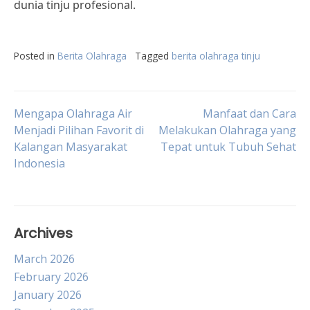
dunia tinju profesional.
Posted in
Berita Olahraga
Tagged
berita olahraga tinju
Post
Mengapa Olahraga Air
Manfaat dan Cara
Menjadi Pilihan Favorit di
Melakukan Olahraga yang
Kalangan Masyarakat
Tepat untuk Tubuh Sehat
navigation
Indonesia
Archives
March 2026
February 2026
January 2026