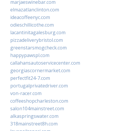
marjaeswinebar.com
elmazatlanclinton.com
ideacoffeenyc.com
odieschillicothe.com
lacantinitagalesburg.com
pizzadeliverybristol.com
greenstarsmogcheck.com
happypawspl.com
callahansautoservicecenter.com
georgiascornermarket.com
perfectfit24-7.com
portugalprivatedriver.com
von-racer.com
coffeeshopcharleston.com
salon104mainstreet.com
alkaspringswater.com
318mainstreet8h.com