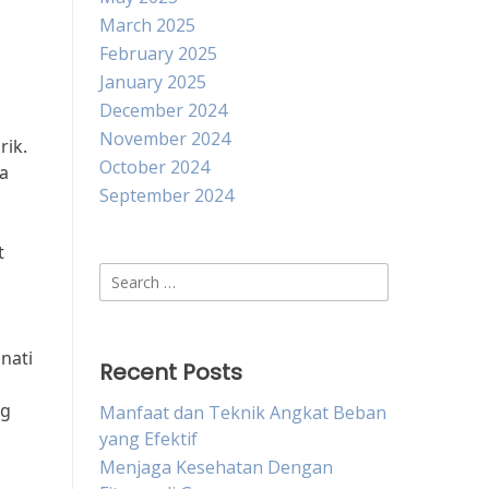
March 2025
February 2025
January 2025
December 2024
November 2024
rik.
October 2024
a
September 2024
t
Search
for:
nati
Recent Posts
ng
Manfaat dan Teknik Angkat Beban
yang Efektif
Menjaga Kesehatan Dengan