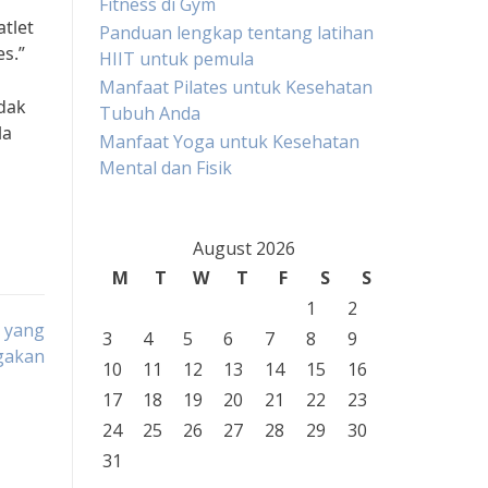
Fitness di Gym
tlet
Panduan lengkap tentang latihan
es.”
HIIT untuk pemula
Manfaat Pilates untuk Kesehatan
idak
Tubuh Anda
la
Manfaat Yoga untuk Kesehatan
Mental dan Fisik
August 2026
M
T
W
T
F
S
S
1
2
 yang
3
4
5
6
7
8
9
gakan
10
11
12
13
14
15
16
17
18
19
20
21
22
23
24
25
26
27
28
29
30
31