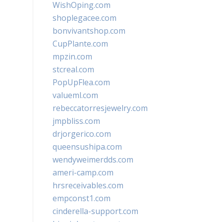
WishOping.com
shoplegacee.com
bonvivantshop.com
CupPlante.com
mpzin.com
stcreal.com
PopUpFlea.com
valueml.com
rebeccatorresjewelry.com
jmpbliss.com
drjorgerico.com
queensushipa.com
wendyweimerdds.com
ameri-camp.com
hrsreceivables.com
empconst1.com
cinderella-support.com