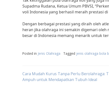
Tak ketinggalan pula olahraga voli yang juga 
Supadma Rudana, Ketua Umum PBVSI, “Perkemba
voli Indonesia yang berhasil meraih prestasi d
Dengan berbagai prestasi yang diraih oleh atle
heran jika olahraga ini semakin digemari ole
besar di Indonesia memang menarik untuk teru
Posted in
Jenis Olahraga
Tagged
jenis olahraga bola 
Post
Cara Mudah Kurus Tanpa Perlu Berolahraga: T
Ampuh untuk Mendapatkan Tubuh Ideal
navigation