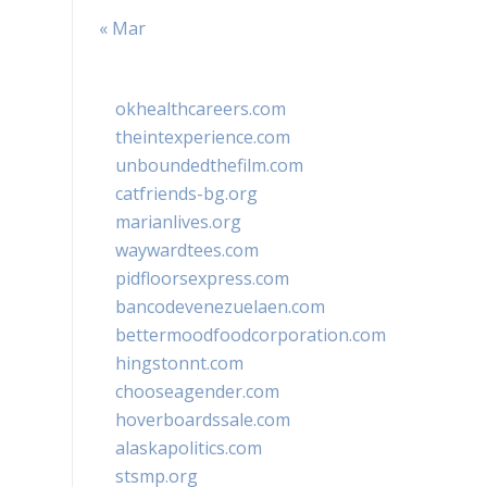
« Mar
okhealthcareers.com
theintexperience.com
unboundedthefilm.com
catfriends-bg.org
marianlives.org
waywardtees.com
pidfloorsexpress.com
bancodevenezuelaen.com
bettermoodfoodcorporation.com
hingstonnt.com
chooseagender.com
hoverboardssale.com
alaskapolitics.com
stsmp.org