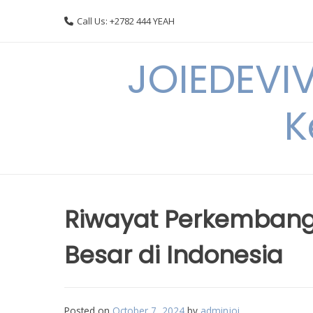
Skip
Call Us: +2782 444 YEAH
to
content
JOIEDEVI
K
Riwayat Perkembang
Besar di Indonesia
Posted on
October 7, 2024
by
adminjoi