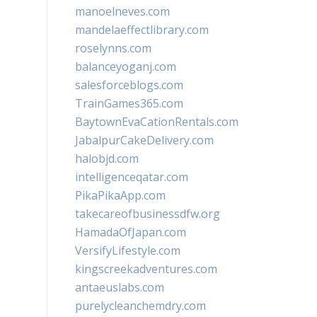
manoelneves.com
mandelaeffectlibrary.com
roselynns.com
balanceyoganj.com
salesforceblogs.com
TrainGames365.com
BaytownEvaCationRentals.com
JabalpurCakeDelivery.com
halobjd.com
intelligenceqatar.com
PikaPikaApp.com
takecareofbusinessdfw.org
HamadaOfJapan.com
VersifyLifestyle.com
kingscreekadventures.com
antaeuslabs.com
purelycleanchemdry.com