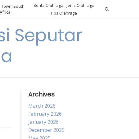
Berita Olahraga
Jenis Olahraga
 Town, South
Africa
Tips Olahraga
i Seputar
ga
Archives
March 2026
February 2026
January 2026
December 2025
May 2025