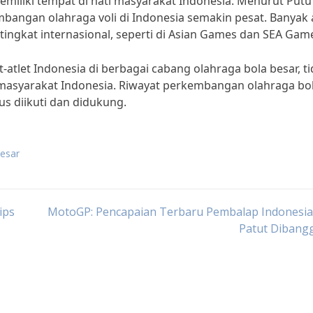
memiliki tempat di hati masyarakat Indonesia. Menurut Putu
ngan olahraga voli di Indonesia semakin pesat. Banyak a
i tingkat internasional, seperti di Asian Games dan SEA Gam
t-atlet Indonesia di berbagai cabang olahraga bola besar, t
h masyarakat Indonesia. Riwayat perkembangan olahraga bo
s diikuti dan didukung.
besar
ips
MotoGP: Pencapaian Terbaru Pembalap Indonesia
Patut Dibang