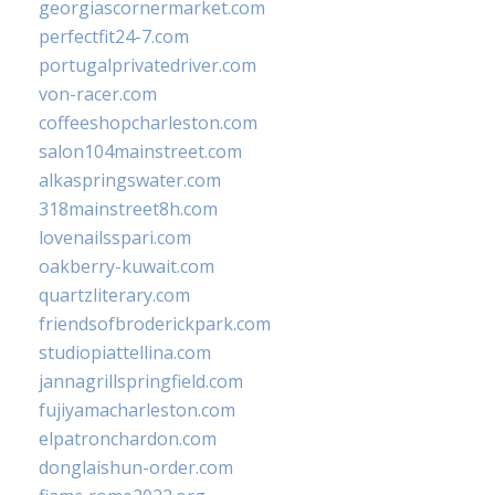
georgiascornermarket.com
perfectfit24-7.com
portugalprivatedriver.com
von-racer.com
coffeeshopcharleston.com
salon104mainstreet.com
alkaspringswater.com
318mainstreet8h.com
lovenailsspari.com
oakberry-kuwait.com
quartzliterary.com
friendsofbroderickpark.com
studiopiattellina.com
jannagrillspringfield.com
fujiyamacharleston.com
elpatronchardon.com
donglaishun-order.com