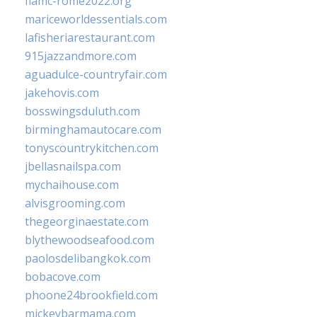
fiamc-rome2022.org
mariceworldessentials.com
lafisheriarestaurant.com
915jazzandmore.com
aguadulce-countryfair.com
jakehovis.com
bosswingsduluth.com
birminghamautocare.com
tonyscountrykitchen.com
jbellasnailspa.com
mychaihouse.com
alvisgrooming.com
thegeorginaestate.com
blythewoodseafood.com
paolosdelibangkok.com
bobacove.com
phoone24brookfield.com
mickeybarmama.com