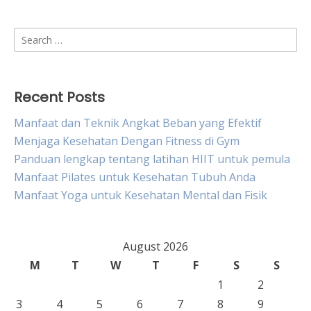
Search
for:
Recent Posts
Manfaat dan Teknik Angkat Beban yang Efektif
Menjaga Kesehatan Dengan Fitness di Gym
Panduan lengkap tentang latihan HIIT untuk pemula
Manfaat Pilates untuk Kesehatan Tubuh Anda
Manfaat Yoga untuk Kesehatan Mental dan Fisik
August 2026
M
T
W
T
F
S
S
1
2
3
4
5
6
7
8
9