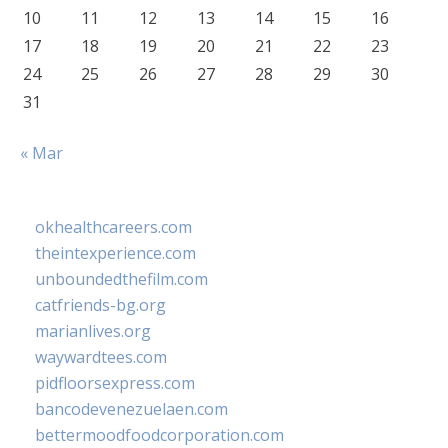
10
11
12
13
14
15
16
17
18
19
20
21
22
23
24
25
26
27
28
29
30
31
« Mar
okhealthcareers.com
theintexperience.com
unboundedthefilm.com
catfriends-bg.org
marianlives.org
waywardtees.com
pidfloorsexpress.com
bancodevenezuelaen.com
bettermoodfoodcorporation.com