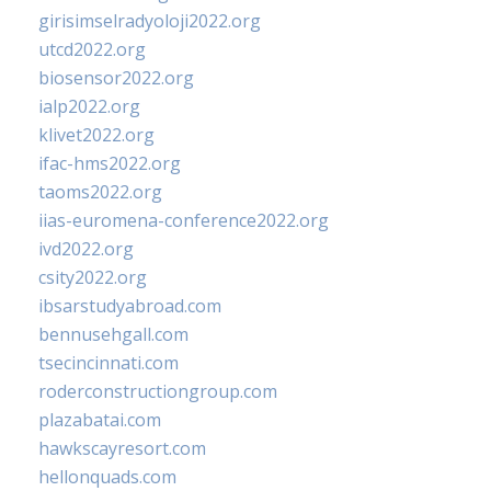
girisimselradyoloji2022.org
utcd2022.org
biosensor2022.org
ialp2022.org
klivet2022.org
ifac-hms2022.org
taoms2022.org
iias-euromena-conference2022.org
ivd2022.org
csity2022.org
ibsarstudyabroad.com
bennusehgall.com
tsecincinnati.com
roderconstructiongroup.com
plazabatai.com
hawkscayresort.com
hellonquads.com