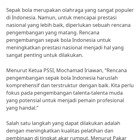
Sepak bola merupakan olahraga yang sangat populer
di Indonesia. Namun, untuk mencapai prestasi
nasional yang lebih baik, diperlukan sebuah rencana
pengembangan yang matang. Rencana
pengembangan sepak bola Indonesia untuk
meningkatkan prestasi nasional menjadi hal yang
sangat penting untuk dilakukan.
Menurut Ketua PSSI, Mochamad Iriawan, “Rencana
pengembangan sepak bola Indonesia haruslah
komprehensif dan terstruktur dengan baik. Kita perlu
fokus pada pengembangan talenta-talenta muda
yang potensial untuk menjadi pemain profesional
yang handal.”
Salah satu langkah yang dapat dilakukan adalah
dengan meningkatkan kualitas pelatihan dan
pembinaan di tingkat akar rumput. Menurut Pakar