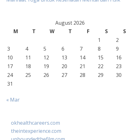
August 2026
M
T
W
T
F
S
S
1
2
3
4
5
6
7
8
9
10
11
12
13
14
15
16
17
18
19
20
21
22
23
24
25
26
27
28
29
30
31
« Mar
okhealthcareers.com
theintexperience.com
unboundedthefilm.com