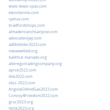
lewis-lewis-cpas.com
eleontennis.com
cyetus.com
bradfordshops.com
almadenranchsanjose.com
advocatevijay.com
adlibilimler2023.com
naswwebed.org
balithut-manado.org
alteregotradingcompany.org
aprce2022.com
ibie2022.com
sbcc-2022.com
AngolaOilAndGas2022.com
Convoy4Freedom2022.com
grur2023.org
hkhk2023.org