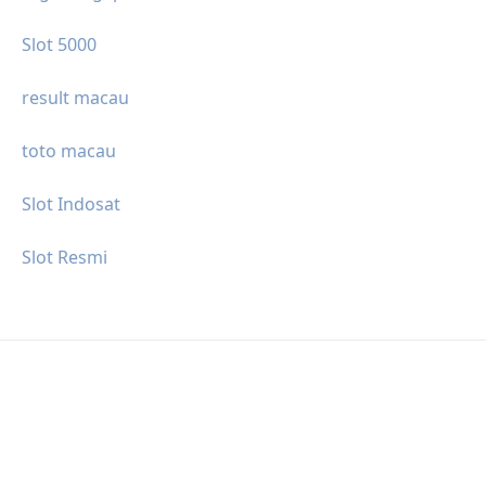
Slot 5000
result macau
toto macau
Slot Indosat
Slot Resmi