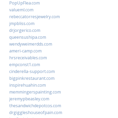
PopUpFlea.com
valueml.com
rebeccatorresjewelry.com
jmpbliss.com
drjorgerico.com
queensushipa.com
wendyweimerdds.com
ameri-camp.com
hrsreceivables.com
empconst1.com
cinderella-support.com
bigpinkrestaurant.com
inspirehuahin.com
memmingerspainting.com
jeremypbeasley.com
thesandwichdepotcos.com
drgiggleshouseofpain.com