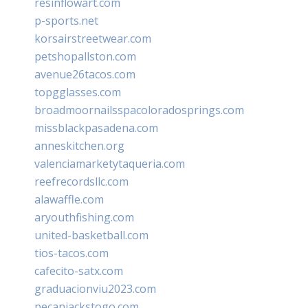
resinflowart.com
p-sports.net
korsairstreetwear.com
petshopallston.com
avenue26tacos.com
topgglasses.com
broadmoornailsspacoloradosprings.com
missblackpasadena.com
anneskitchen.org
valenciamarketytaqueria.com
reefrecordsllc.com
alawaffle.com
aryouthfishing.com
united-basketball.com
tios-tacos.com
cafecito-satx.com
graduacionviu2023.com
pecanjackstogo.com