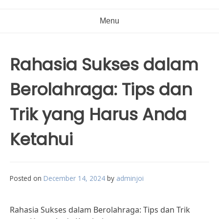
Menu
Rahasia Sukses dalam
Berolahraga: Tips dan
Trik yang Harus Anda
Ketahui
Posted on
December 14, 2024
by
adminjoi
Rahasia Sukses dalam Berolahraga: Tips dan Trik