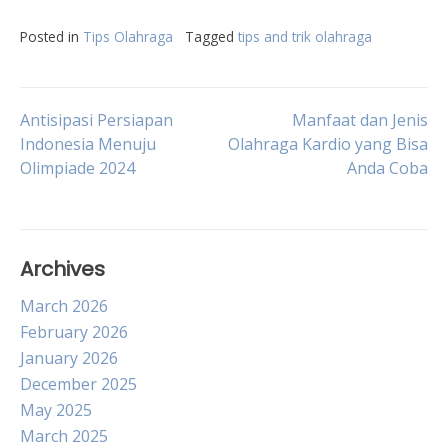
Posted in
Tips Olahraga
Tagged
tips and trik olahraga
Post
Antisipasi Persiapan
Manfaat dan Jenis
Indonesia Menuju
Olahraga Kardio yang Bisa
Olimpiade 2024
Anda Coba
navigation
Archives
March 2026
February 2026
January 2026
December 2025
May 2025
March 2025