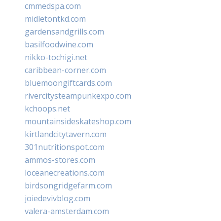
cmmedspa.com
midletontkd.com
gardensandgrills.com
basilfoodwine.com
nikko-tochigi.net
caribbean-corner.com
bluemoongiftcards.com
rivercitysteampunkexpo.com
kchoops.net
mountainsideskateshop.com
kirtlandcitytavern.com
301nutritionspot.com
ammos-stores.com
loceanecreations.com
birdsongridgefarm.com
joiedevivblog.com
valera-amsterdam.com