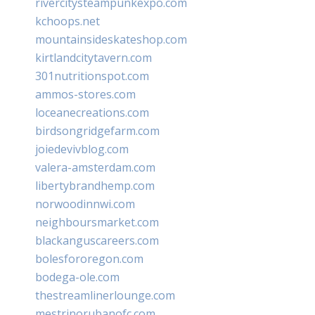
rivercitysteampunkexpo.com
kchoops.net
mountainsideskateshop.com
kirtlandcitytavern.com
301nutritionspot.com
ammos-stores.com
loceanecreations.com
birdsongridgefarm.com
joiedevivblog.com
valera-amsterdam.com
libertybrandhemp.com
norwoodinnwi.com
neighboursmarket.com
blackanguscareers.com
bolesfororegon.com
bodega-ole.com
thestreamlinerlounge.com
mestrinorubanofc.com