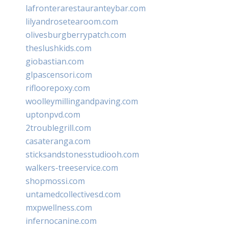
lafronterarestauranteybar.com
lilyandrosetearoom.com
olivesburgberrypatch.com
theslushkids.com
giobastian.com
glpascensori.com
rifloorepoxy.com
woolleymillingandpaving.com
uptonpvd.com
2troublegrill.com
casateranga.com
sticksandstonesstudiooh.com
walkers-treeservice.com
shopmossi.com
untamedcollectivesd.com
mxpwellness.com
infernocanine.com