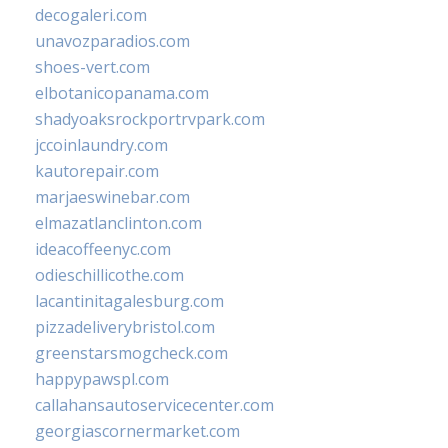
decogaleri.com
unavozparadios.com
shoes-vert.com
elbotanicopanama.com
shadyoaksrockportrvpark.com
jccoinlaundry.com
kautorepair.com
marjaeswinebar.com
elmazatlanclinton.com
ideacoffeenyc.com
odieschillicothe.com
lacantinitagalesburg.com
pizzadeliverybristol.com
greenstarsmogcheck.com
happypawspl.com
callahansautoservicecenter.com
georgiascornermarket.com