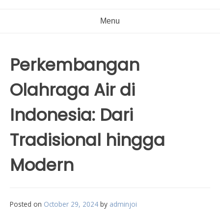
Menu
Perkembangan
Olahraga Air di
Indonesia: Dari
Tradisional hingga
Modern
Posted on
October 29, 2024
by
adminjoi