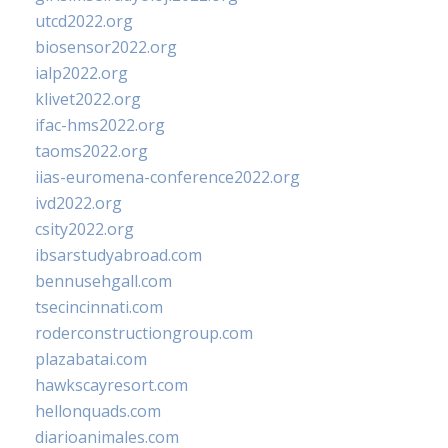
utcd2022.org
biosensor2022.org
ialp2022.org
klivet2022.org
ifac-hms2022.org
taoms2022.org
iias-euromena-conference2022.org
ivd2022.org
csity2022.org
ibsarstudyabroad.com
bennusehgall.com
tsecincinnati.com
roderconstructiongroup.com
plazabatai.com
hawkscayresort.com
hellonquads.com
diarioanimales.com