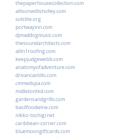
thepaperhousecollection.com
allisonwillisholley.com
solslite.org
portwayinn.com
djmaddogmusic.com
thesoundarchitects.com
allin1roofing.com
keepjudgewebb.com
anatomyofadventure.com
drivancastillo.com
cmmedspa.com
midletontkd.com
gardensandgrills.com
basilfoodwine.com
nikko-tochigi.net
caribbean-corner.com
bluemoongiftcards.com