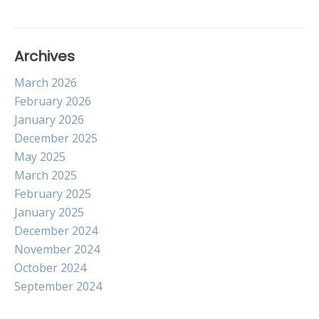
Archives
March 2026
February 2026
January 2026
December 2025
May 2025
March 2025
February 2025
January 2025
December 2024
November 2024
October 2024
September 2024