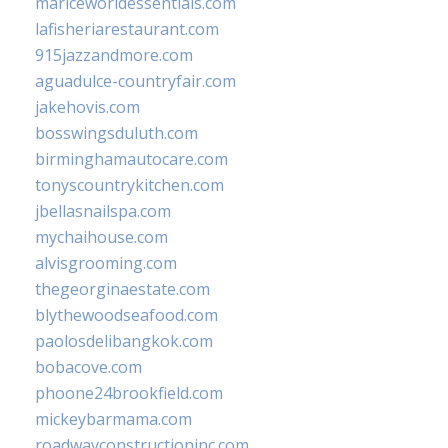
mariceworldessentials.com
lafisheriarestaurant.com
915jazzandmore.com
aguadulce-countryfair.com
jakehovis.com
bosswingsduluth.com
birminghamautocare.com
tonyscountrykitchen.com
jbellasnailspa.com
mychaihouse.com
alvisgrooming.com
thegeorginaestate.com
blythewoodseafood.com
paolosdelibangkok.com
bobacove.com
phoone24brookfield.com
mickeybarmama.com
roadwayconstructioninc.com