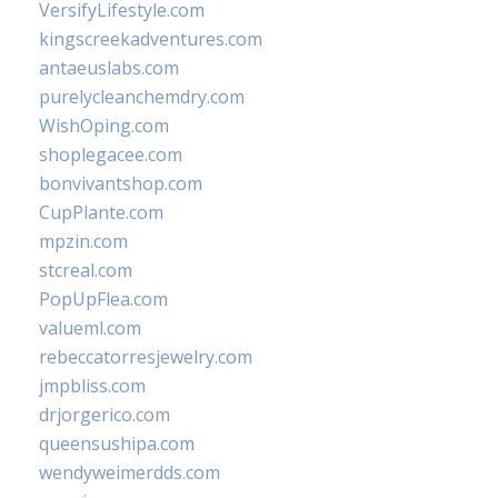
VersifyLifestyle.com
kingscreekadventures.com
antaeuslabs.com
purelycleanchemdry.com
WishOping.com
shoplegacee.com
bonvivantshop.com
CupPlante.com
mpzin.com
stcreal.com
PopUpFlea.com
valueml.com
rebeccatorresjewelry.com
jmpbliss.com
drjorgerico.com
queensushipa.com
wendyweimerdds.com