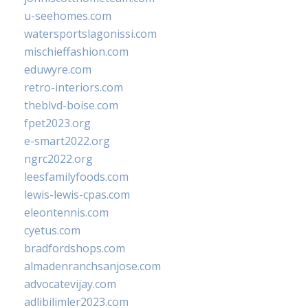
u-seehomes.com
watersportslagonissi.com
mischieffashion.com
eduwyre.com
retro-interiors.com
theblvd-boise.com
fpet2023.org
e-smart2022.org
ngrc2022.org
leesfamilyfoods.com
lewis-lewis-cpas.com
eleontennis.com
cyetus.com
bradfordshops.com
almadenranchsanjose.com
advocatevijay.com
adlibilimler2023.com