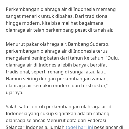
Perkembangan olahraga air di Indonesia memang
sangat menarik untuk dibahas. Dari tradisional
hingga modern, kita bisa melihat bagaimana
olahraga air telah berkembang pesat di tanah air.
Menurut pakar olahraga air, Bambang Sudarso,
perkembangan olahraga air di Indonesia terus
mengalami peningkatan dari tahun ke tahun. “Dulu,
olahraga air di Indonesia lebih banyak bersifat
tradisional, seperti renang di sungai atau laut.
Namun seiring dengan perkembangan zaman,
olahraga air semakin modern dan terstruktur,”
ujarnya.
Salah satu contoh perkembangan olahraga air di
Indonesia yang cukup signifikan adalah cabang
olahraga selancar. Menurut data dari Federasi
Selancar Indonesia, jumlah
togel hari ini
peselancar di