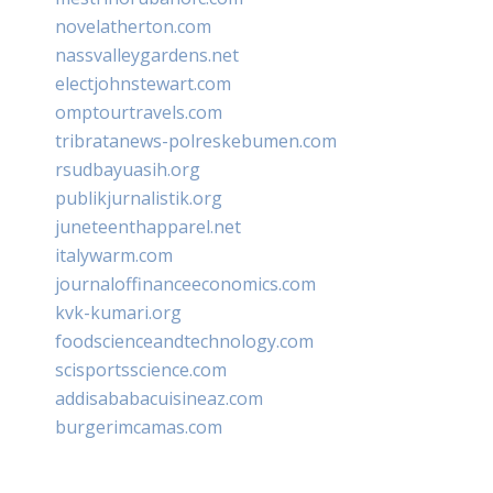
novelatherton.com
nassvalleygardens.net
electjohnstewart.com
omptourtravels.com
tribratanews-polreskebumen.com
rsudbayuasih.org
publikjurnalistik.org
juneteenthapparel.net
italywarm.com
journaloffinanceeconomics.com
kvk-kumari.org
foodscienceandtechnology.com
scisportsscience.com
addisababacuisineaz.com
burgerimcamas.com