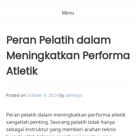
Menu
Peran Pelatih dalam
Meningkatkan Performa
Atletik
Posted on
October 9, 2024
by
adminjoi
Peran pelatih dalam meningkatkan performa atletik
sangatlah penting. Seorang pelatih tidak hanya
sebagai instruktur yang memberi arahan teknis