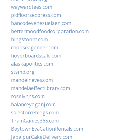
waywardtees.com
pidfloorsexpress.com
bancodevenezuelaen.com
bettermoodfoodcorporation.com
hingstonnt.com
chooseagender.com
hoverboardssale.com
alaskapolitics.com
stsmp.org
manoelneves.com
mandelaeffectlibrary.com
roselynns.com
balanceyoganj.com
salesforceblogs.com
TrainGames365.com
BaytownEvaCationRentals.com
JabalpurCakeDelivery.com