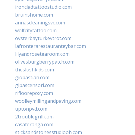
ironcladtattoostudio.com
bruinshome.com
annascleaningsvc.com
wolfcitytattoo.com
oysterbayturkeytrot.com
lafronterarestauranteybar.com
lilyandrosetearoom.com
olivesburgberrypatch.com
theslushkids.com
giobastian.com
glpascensori.com
rifloorepoxy.com
woolleymillingandpaving.com
uptonpvd.com
2troublegrill.com
casateranga.com
sticksandstonesstudiooh.com