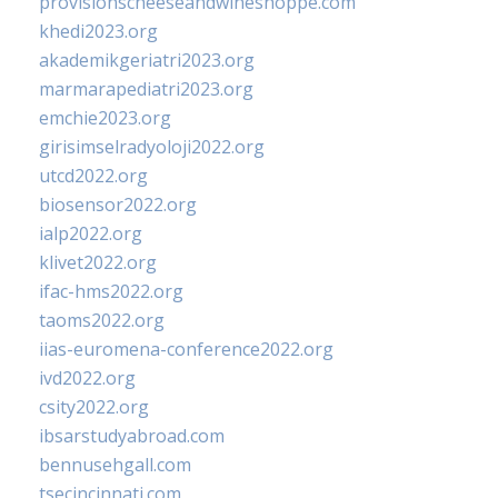
provisionscheeseandwineshoppe.com
khedi2023.org
akademikgeriatri2023.org
marmarapediatri2023.org
emchie2023.org
girisimselradyoloji2022.org
utcd2022.org
biosensor2022.org
ialp2022.org
klivet2022.org
ifac-hms2022.org
taoms2022.org
iias-euromena-conference2022.org
ivd2022.org
csity2022.org
ibsarstudyabroad.com
bennusehgall.com
tsecincinnati.com