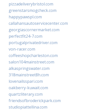
pizzadeliverybristol.com
greenstarsmogcheck.com
happypawspl.com
callahansautoservicecenter.com
georgiascornermarket.com
perfectfit24-7.com
portugalprivatedriver.com
von-racer.com
coffeeshopcharleston.com
salon104mainstreet.com
alkaspringswater.com
318mainstreet8h.com
lovenailsspari.com
oakberry-kuwait.com
quartzliterary.com
friendsofbroderickpark.com
studiopiattellina.com