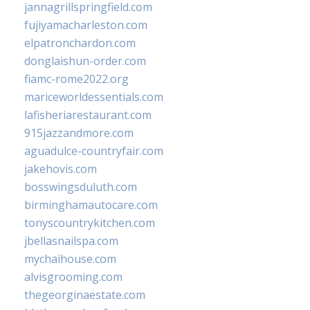
jannagrillspringfield.com
fujiyamacharleston.com
elpatronchardon.com
donglaishun-order.com
fiamc-rome2022.org
mariceworldessentials.com
lafisheriarestaurant.com
915jazzandmore.com
aguadulce-countryfair.com
jakehovis.com
bosswingsduluth.com
birminghamautocare.com
tonyscountrykitchen.com
jbellasnailspa.com
mychaihouse.com
alvisgrooming.com
thegeorginaestate.com