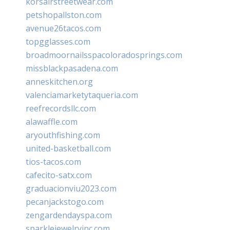
korsairstreetwear.com
petshopallston.com
avenue26tacos.com
topgglasses.com
broadmoornailsspacoloradosprings.com
missblackpasadena.com
anneskitchen.org
valenciamarketytaqueria.com
reefrecordsllc.com
alawaffle.com
aryouthfishing.com
united-basketball.com
tios-tacos.com
cafecito-satx.com
graduacionviu2023.com
pecanjackstogo.com
zengardendayspa.com
sparklejewelryinc.com