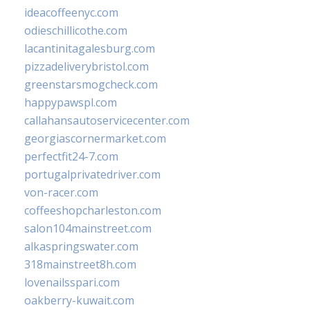
ideacoffeenyc.com
odieschillicothe.com
lacantinitagalesburg.com
pizzadeliverybristol.com
greenstarsmogcheck.com
happypawspl.com
callahansautoservicecenter.com
georgiascornermarket.com
perfectfit24-7.com
portugalprivatedriver.com
von-racer.com
coffeeshopcharleston.com
salon104mainstreet.com
alkaspringswater.com
318mainstreet8h.com
lovenailsspari.com
oakberry-kuwait.com