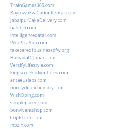
TrainGames365.com
BaytownEvaCationRentals.com
JabalpurCakeDelivery.com
halobjd.com
intelligenceqatar.com
PikaPikaApp.com
takecareofbusinessdfw.org
HamadaOfJapan.com
VersifyLifestyle.com
kingscreekadventures.com
antaeuslabs.com
purelycleanchemdry.com
WishOping.com
shoplegacee.com
bonvivantshop.com
CupPlante.com
mpzin.com