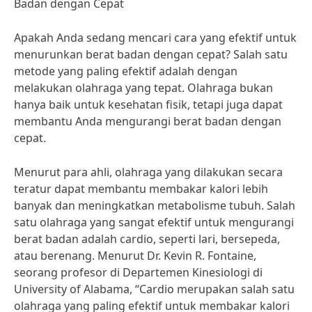
Badan dengan Cepat
Apakah Anda sedang mencari cara yang efektif untuk
menurunkan berat badan dengan cepat? Salah satu
metode yang paling efektif adalah dengan
melakukan olahraga yang tepat. Olahraga bukan
hanya baik untuk kesehatan fisik, tetapi juga dapat
membantu Anda mengurangi berat badan dengan
cepat.
Menurut para ahli, olahraga yang dilakukan secara
teratur dapat membantu membakar kalori lebih
banyak dan meningkatkan metabolisme tubuh. Salah
satu olahraga yang sangat efektif untuk mengurangi
berat badan adalah cardio, seperti lari, bersepeda,
atau berenang. Menurut Dr. Kevin R. Fontaine,
seorang profesor di Departemen Kinesiologi di
University of Alabama, “Cardio merupakan salah satu
olahraga yang paling efektif untuk membakar kalori