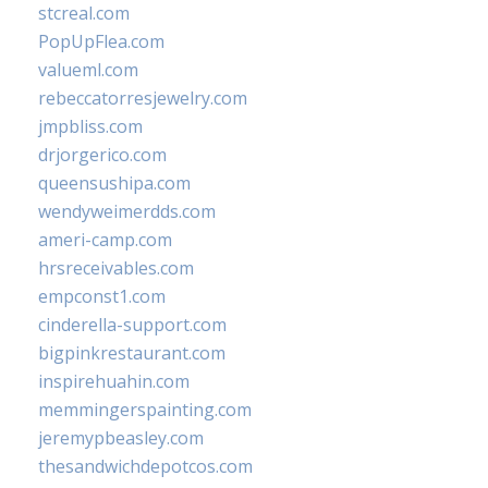
stcreal.com
PopUpFlea.com
valueml.com
rebeccatorresjewelry.com
jmpbliss.com
drjorgerico.com
queensushipa.com
wendyweimerdds.com
ameri-camp.com
hrsreceivables.com
empconst1.com
cinderella-support.com
bigpinkrestaurant.com
inspirehuahin.com
memmingerspainting.com
jeremypbeasley.com
thesandwichdepotcos.com