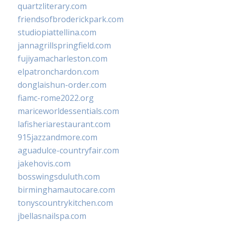
quartzliterary.com
friendsofbroderickpark.com
studiopiattellina.com
jannagrillspringfield.com
fujiyamacharleston.com
elpatronchardon.com
donglaishun-order.com
fiamc-rome2022.org
mariceworldessentials.com
lafisheriarestaurant.com
915jazzandmore.com
aguadulce-countryfair.com
jakehovis.com
bosswingsduluth.com
birminghamautocare.com
tonyscountrykitchen.com
jbellasnailspa.com