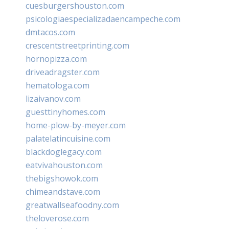
cuesburgershouston.com
psicologiaespecializadaencampeche.com
dmtacos.com
crescentstreetprinting.com
hornopizza.com
driveadragster.com
hematologa.com
lizaivanov.com
guesttinyhomes.com
home-plow-by-meyer.com
palatelatincuisine.com
blackdoglegacy.com
eatvivahouston.com
thebigshowok.com
chimeandstave.com
greatwallseafoodny.com
theloverose.com