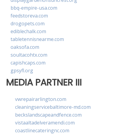
displaygardenonsuncrest.org
bbq-empire-usa.com
feedstoreva.com
drogopets.com
ediblechalk.com
tabletennisnearme.com
oaksofa.com
soultacohtx.com
capishcaps.com
gpsyfl.org
MEDIA PARTNER III
vwrepairarlington.com
cleaningservicebaltimore-md.com
beckslandscapeandfence.com
vistaaltadelveramendi.com
coastlinecateringnc.com