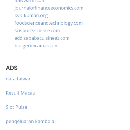
italywarm.com
journaloffinanceeconomics.com
kvk-kumari.org
foodscienceandtechnology.com
scisportsscience.com
addisababacuisineaz.com
burgerimcamas.com
ADS
data taiwan
Result Macau
Slot Pulsa
pengeluaran kamboja