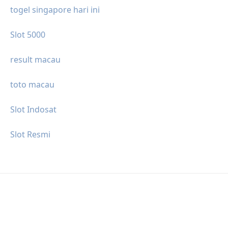
togel singapore hari ini
Slot 5000
result macau
toto macau
Slot Indosat
Slot Resmi