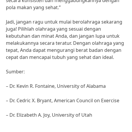
secara konsisten dan menggabungkannya dengan
pola makan yang sehat.”
Jadi, jangan ragu untuk mulai berolahraga sekarang
juga! Pilihlah olahraga yang sesuai dengan
kebutuhan dan minat Anda, dan jangan lupa untuk
melakukannya secara teratur. Dengan olahraga yang
tepat, Anda dapat mengurangi berat badan dengan
cepat dan mencapai tubuh yang sehat dan ideal.
Sumber:
– Dr. Kevin R. Fontaine, University of Alabama
– Dr. Cedric X. Bryant, American Council on Exercise
– Dr. Elizabeth A. Joy, University of Utah