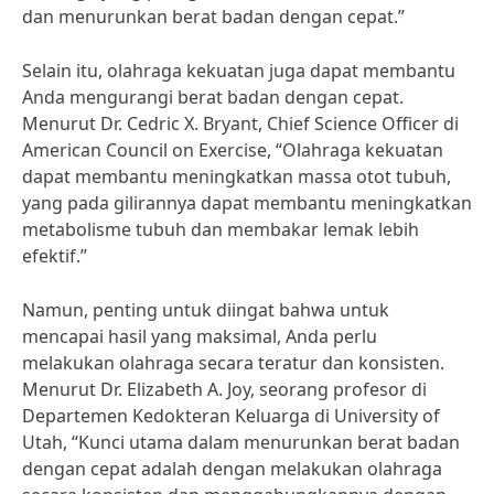
dan menurunkan berat badan dengan cepat.”
Selain itu, olahraga kekuatan juga dapat membantu
Anda mengurangi berat badan dengan cepat.
Menurut Dr. Cedric X. Bryant, Chief Science Officer di
American Council on Exercise, “Olahraga kekuatan
dapat membantu meningkatkan massa otot tubuh,
yang pada gilirannya dapat membantu meningkatkan
metabolisme tubuh dan membakar lemak lebih
efektif.”
Namun, penting untuk diingat bahwa untuk
mencapai hasil yang maksimal, Anda perlu
melakukan olahraga secara teratur dan konsisten.
Menurut Dr. Elizabeth A. Joy, seorang profesor di
Departemen Kedokteran Keluarga di University of
Utah, “Kunci utama dalam menurunkan berat badan
dengan cepat adalah dengan melakukan olahraga