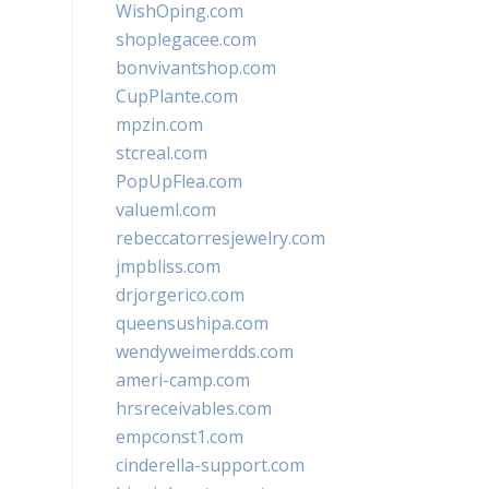
WishOping.com
shoplegacee.com
bonvivantshop.com
CupPlante.com
mpzin.com
stcreal.com
PopUpFlea.com
valueml.com
rebeccatorresjewelry.com
jmpbliss.com
drjorgerico.com
queensushipa.com
wendyweimerdds.com
ameri-camp.com
hrsreceivables.com
empconst1.com
cinderella-support.com