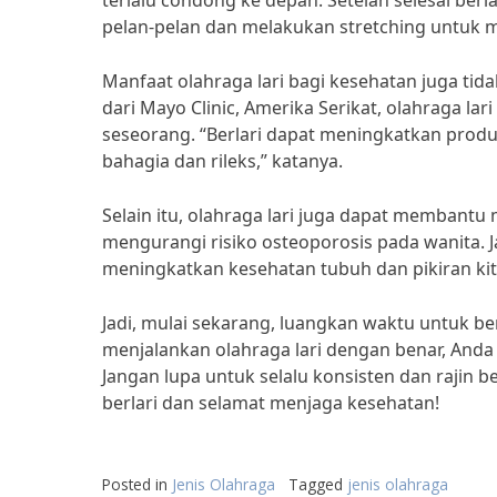
terlalu condong ke depan. Setelah selesai ber
pelan-pelan dan melakukan stretching untuk m
Manfaat olahraga lari bagi kesehatan juga tida
dari Mayo Clinic, Amerika Serikat, olahraga l
seseorang. “Berlari dapat meningkatkan produ
bahagia dan rileks,” katanya.
Selain itu, olahraga lari juga dapat membant
mengurangi risiko osteoporosis pada wanita. Ja
meningkatkan kesehatan tubuh dan pikiran kit
Jadi, mulai sekarang, luangkan waktu untuk be
menjalankan olahraga lari dengan benar, And
Jangan lupa untuk selalu konsisten dan rajin b
berlari dan selamat menjaga kesehatan!
Posted in
Jenis Olahraga
Tagged
jenis olahraga