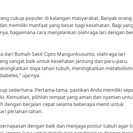
a yang cukup populer di kalangan masyarakat. Banyak orang
dan memiliki manfaat yang besar bagi kesehatan. Bagi yan
nya, bagaimana cara menjalankan olahraga lari dengan be
ga dari Rumah Sakit Cipto Mangunkusumo, olahraga lari
yang sangat baik untuk kesehatan jantung dan paru-paru.
 meningkatkan daya tahan tubuh, meningkatkan metabolism
iabetes,” ujarnya.
kup sederhana. Pertama-tama, pastikan Anda memiliki sep
aki. Kemudian, pilihlah tempat yang aman dan nyaman untu
ailah dengan berjalan cepat selama beberapa menit untuk
ri perlahan-lahan.
 pernapasan dengan baik dan menjaga postur tubuh agar t