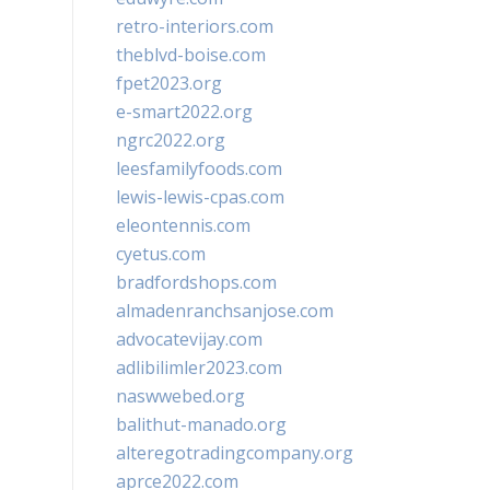
retro-interiors.com
theblvd-boise.com
fpet2023.org
e-smart2022.org
ngrc2022.org
leesfamilyfoods.com
lewis-lewis-cpas.com
eleontennis.com
cyetus.com
bradfordshops.com
almadenranchsanjose.com
advocatevijay.com
adlibilimler2023.com
naswwebed.org
balithut-manado.org
alteregotradingcompany.org
aprce2022.com