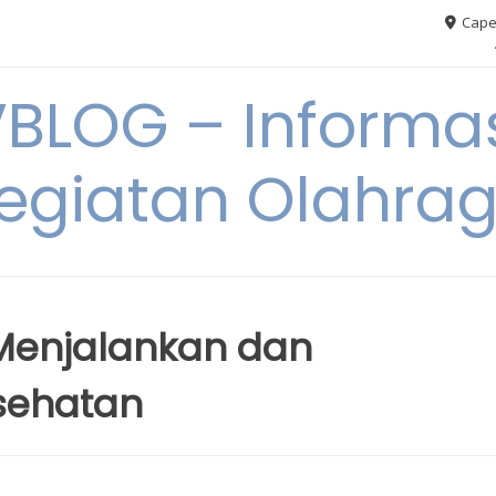
Cape
VBLOG – Informas
egiatan Olahra
 Menjalankan dan
sehatan