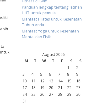
alan
Fitness di Gym
Panduan lengkap tentang latihan
HIIT untuk pemula
eliti
Manfaat Pilates untuk Kesehatan
Tubuh Anda
lebih
Manfaat Yoga untuk Kesehatan
Mental dan Fisik
rta
 untuk
August 2026
M
T
W
T
F
S
S
1
2
3
4
5
6
7
8
9
10
11
12
13
14
15
16
17
18
19
20
21
22
23
24
25
26
27
28
29
30
31