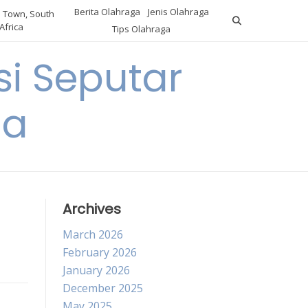
Berita Olahraga
Jenis Olahraga
 Town, South
Africa
Tips Olahraga
i Seputar
ga
Archives
March 2026
February 2026
January 2026
December 2025
May 2025