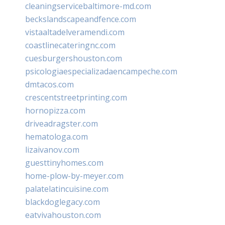
cleaningservicebaltimore-md.com
beckslandscapeandfence.com
vistaaltadelveramendi.com
coastlinecateringnc.com
cuesburgershouston.com
psicologiaespecializadaencampeche.com
dmtacos.com
crescentstreetprinting.com
hornopizza.com
driveadragster.com
hematologa.com
lizaivanov.com
guesttinyhomes.com
home-plow-by-meyer.com
palatelatincuisine.com
blackdoglegacy.com
eatvivahouston.com