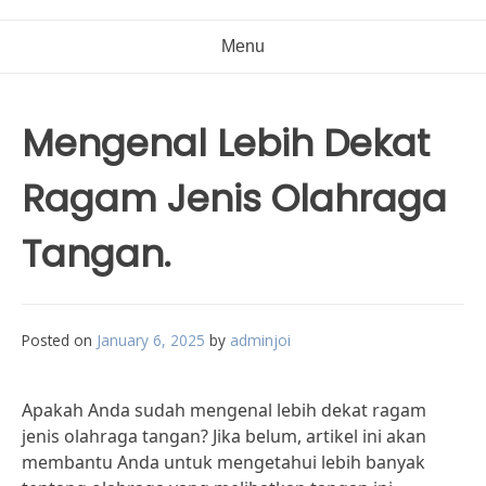
Menu
Mengenal Lebih Dekat
Ragam Jenis Olahraga
Tangan.
Posted on
January 6, 2025
by
adminjoi
Apakah Anda sudah mengenal lebih dekat ragam
jenis olahraga tangan? Jika belum, artikel ini akan
membantu Anda untuk mengetahui lebih banyak