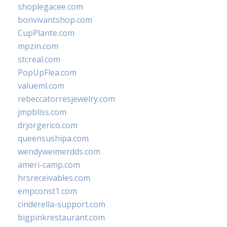
shoplegacee.com
bonvivantshop.com
CupPlante.com
mpzin.com
stcreal.com
PopUpFlea.com
valueml.com
rebeccatorresjewelry.com
jmpbliss.com
drjorgerico.com
queensushipa.com
wendyweimerdds.com
ameri-camp.com
hrsreceivables.com
empconst1.com
cinderella-support.com
bigpinkrestaurant.com