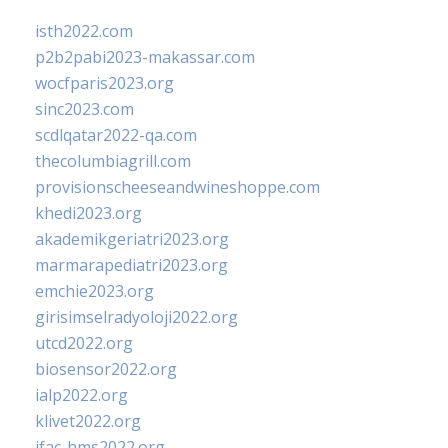
isth2022.com
p2b2pabi2023-makassar.com
wocfparis2023.org
sinc2023.com
scdlqatar2022-qa.com
thecolumbiagrill.com
provisionscheeseandwineshoppe.com
khedi2023.org
akademikgeriatri2023.org
marmarapediatri2023.org
emchie2023.org
girisimselradyoloji2022.org
utcd2022.org
biosensor2022.org
ialp2022.org
klivet2022.org
ifac-hms2022.org