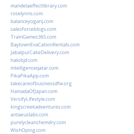
mandelaeffectlibrary.com
roselynns.com
balanceyoganj.com
salesforceblogs.com
TrainGames365.com
BaytownEvaCationRentals.com
JabalpurCakeDelivery.com
halobjd.com
intelligenceqatar.com
PikaPikaApp.com
takecareofbusinessdfw.org
HamadaOfJapan.com
VersifyLifestyle.com
kingscreekadventures.com
antaeuslabs.com
purelycleanchemdry.com
WishOping.com