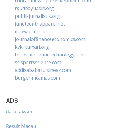
tribratanews-polreskebumen.com
rsudbayuasih.org
publikjurnalistik.org
juneteenthapparel.net
italywarm.com
journaloffinanceeconomics.com
kvk-kumari.org
foodscienceandtechnology.com
scisportsscience.com
addisababacuisineaz.com
burgerimcamas.com
ADS
data taiwan
Result Macau