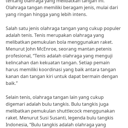
tentang olahraga yang melibatkan tangan ini.
Olahraga tangan memiliki beragam jenis, mulai dari
yang ringan hingga yang lebih intens.
Salah satu jenis olahraga tangan yang cukup populer
adalah tenis. Tenis merupakan olahraga yang
melibatkan pemukulan bola menggunakan raket.
Menurut John McEnroe, seorang mantan petenis
profesional, “Tenis adalah olahraga yang menguji
kelincahan dan kekuatan tangan. Setiap pemain
harus memiliki koordinasi yang baik antara tangan
kanan dan tangan kiri untuk dapat bermain dengan
baik.”
Selain tenis, olahraga tangan lain yang cukup
digemari adalah bulu tangkis. Bulu tangkis juga
melibatkan pemukulan shuttlecock menggunakan
raket. Menurut Susi Susanti, legenda bulu tangkis
Indonesia, “Bulu tangkis adalah olahraga yang