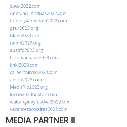
sbcc-2022.com
AngolaOilAndGas2022.com
Convoy4Freedom2022.com
grur2023.org
hkhk2023.org
napm2023.org
apsdfd2023.org
forumausape2023.com
imkl2023.com
careerfaircsd2023.com
apsth2023.com
MedItRio2023.org
lcicon2023boston.com
waitangidayfestival2022.com
vacancesscolaires2022.com
MEDIA PARTNER II