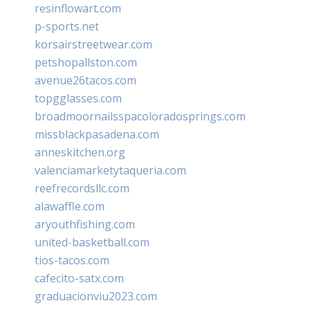
resinflowart.com
p-sports.net
korsairstreetwear.com
petshopallston.com
avenue26tacos.com
topgglasses.com
broadmoornailsspacoloradosprings.com
missblackpasadena.com
anneskitchen.org
valenciamarketytaqueria.com
reefrecordsllc.com
alawaffle.com
aryouthfishing.com
united-basketball.com
tios-tacos.com
cafecito-satx.com
graduacionviu2023.com