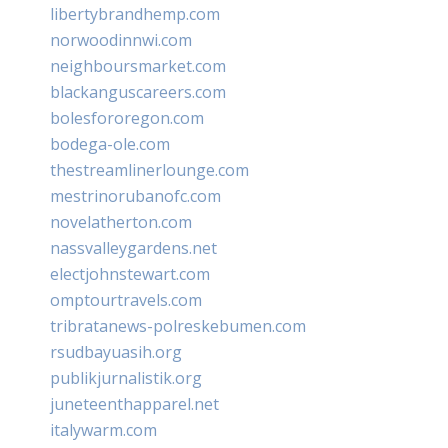
libertybrandhemp.com
norwoodinnwi.com
neighboursmarket.com
blackanguscareers.com
bolesfororegon.com
bodega-ole.com
thestreamlinerlounge.com
mestrinorubanofc.com
novelatherton.com
nassvalleygardens.net
electjohnstewart.com
omptourtravels.com
tribratanews-polreskebumen.com
rsudbayuasih.org
publikjurnalistik.org
juneteenthapparel.net
italywarm.com