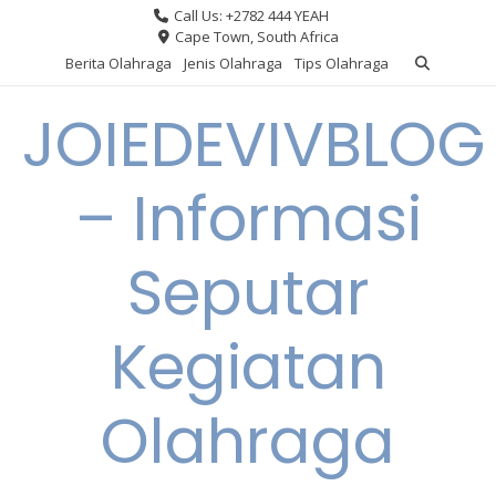
Skip
Call Us: +2782 444 YEAH
to
Cape Town, South Africa
content
Berita Olahraga
Jenis Olahraga
Tips Olahraga
JOIEDEVIVBLOG
– Informasi
Seputar
Kegiatan
Olahraga