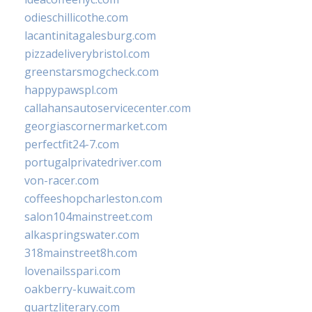
odieschillicothe.com
lacantinitagalesburg.com
pizzadeliverybristol.com
greenstarsmogcheck.com
happypawspl.com
callahansautoservicecenter.com
georgiascornermarket.com
perfectfit24-7.com
portugalprivatedriver.com
von-racer.com
coffeeshopcharleston.com
salon104mainstreet.com
alkaspringswater.com
318mainstreet8h.com
lovenailsspari.com
oakberry-kuwait.com
quartzliterary.com