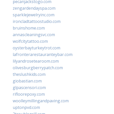
pecanjackstogo.com
zengardendayspa.com
sparklejewelryinc.com
ironcladtattoostudio.com
bruinshome.com
annascleaningsvc.com
wolfcitytattoo.com
oysterbayturkeytrot.com
lafronterarestauranteybar.com
lilyandrosetearoom.com
olivesburgberrypatch.com
theslushkids.com
giobastian.com
glpascensori.com
rifloorepoxy.com
woolleymillingandpaving.com
uptonpvd.com
2troublegrill.com