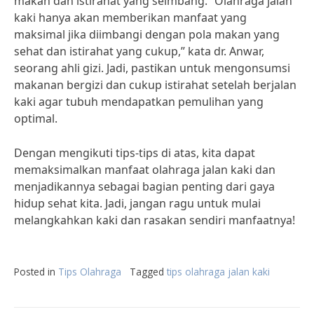
makan dan istirahat yang seimbang. “Olahraga jalan
kaki hanya akan memberikan manfaat yang
maksimal jika diimbangi dengan pola makan yang
sehat dan istirahat yang cukup,” kata dr. Anwar,
seorang ahli gizi. Jadi, pastikan untuk mengonsumsi
makanan bergizi dan cukup istirahat setelah berjalan
kaki agar tubuh mendapatkan pemulihan yang
optimal.
Dengan mengikuti tips-tips di atas, kita dapat
memaksimalkan manfaat olahraga jalan kaki dan
menjadikannya sebagai bagian penting dari gaya
hidup sehat kita. Jadi, jangan ragu untuk mulai
melangkahkan kaki dan rasakan sendiri manfaatnya!
Posted in
Tips Olahraga
Tagged
tips olahraga jalan kaki