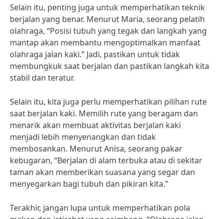
Selain itu, penting juga untuk memperhatikan teknik
berjalan yang benar. Menurut Maria, seorang pelatih
olahraga, “Posisi tubuh yang tegak dan langkah yang
mantap akan membantu mengoptimalkan manfaat
olahraga jalan kaki.” Jadi, pastikan untuk tidak
membungkuk saat berjalan dan pastikan langkah kita
stabil dan teratur.
Selain itu, kita juga perlu memperhatikan pilihan rute
saat berjalan kaki. Memilih rute yang beragam dan
menarik akan membuat aktivitas berjalan kaki
menjadi lebih menyenangkan dan tidak
membosankan. Menurut Anisa, seorang pakar
kebugaran, “Berjalan di alam terbuka atau di sekitar
taman akan memberikan suasana yang segar dan
menyegarkan bagi tubuh dan pikiran kita.”
Terakhir, jangan lupa untuk memperhatikan pola