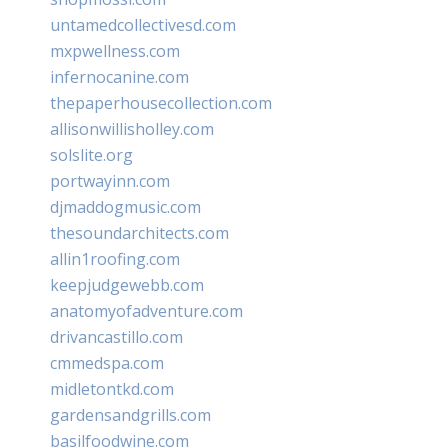
untamedcollectivesd.com
mxpwellness.com
infernocanine.com
thepaperhousecollection.com
allisonwillisholley.com
solslite.org
portwayinn.com
djmaddogmusic.com
thesoundarchitects.com
allin1roofing.com
keepjudgewebb.com
anatomyofadventure.com
drivancastillo.com
cmmedspa.com
midletontkd.com
gardensandgrills.com
basilfoodwine.com