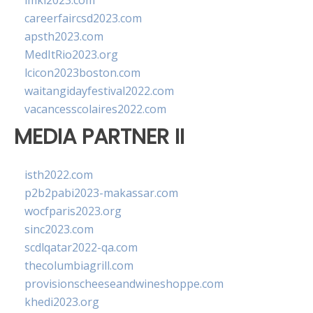
imkl2023.com
careerfaircsd2023.com
apsth2023.com
MedItRio2023.org
lcicon2023boston.com
waitangidayfestival2022.com
vacancesscolaires2022.com
MEDIA PARTNER II
isth2022.com
p2b2pabi2023-makassar.com
wocfparis2023.org
sinc2023.com
scdlqatar2022-qa.com
thecolumbiagrill.com
provisionscheeseandwineshoppe.com
khedi2023.org