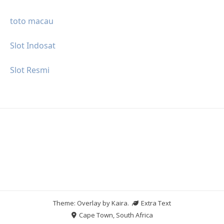
toto macau
Slot Indosat
Slot Resmi
Theme: Overlay by
Kaira
.
Extra Text
Cape Town, South Africa