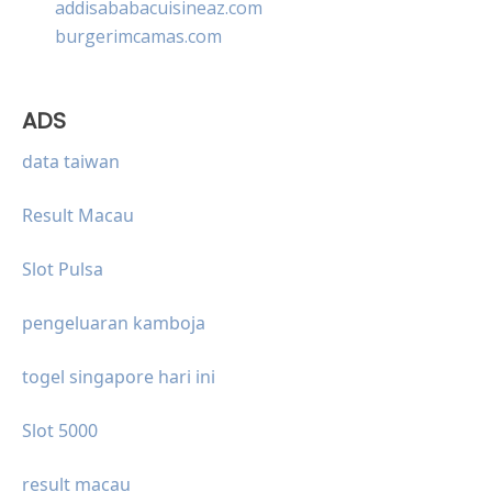
addisababacuisineaz.com
burgerimcamas.com
ADS
data taiwan
Result Macau
Slot Pulsa
pengeluaran kamboja
togel singapore hari ini
Slot 5000
result macau