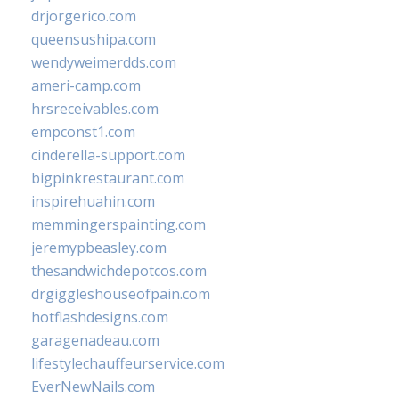
drjorgerico.com
queensushipa.com
wendyweimerdds.com
ameri-camp.com
hrsreceivables.com
empconst1.com
cinderella-support.com
bigpinkrestaurant.com
inspirehuahin.com
memmingerspainting.com
jeremypbeasley.com
thesandwichdepotcos.com
drgiggleshouseofpain.com
hotflashdesigns.com
garagenadeau.com
lifestylechauffeurservice.com
EverNewNails.com