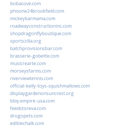
bobacove.com
phoone24brookfield.com
mickeybarmama.com
roadwayconstructioninc.com
shopdragonflyboutique.com
sportszilla.org
batchprovisionsbar.com
brasserie-gobette.com
musicrearte.com
morseysfarms.com
riverviewtennis.com
official-kelly-toys-squishmallows.com
displaygardenonsuncrest.org
bbq-empire-usa.com
feedstoreva.com
drogopets.com
ediblechalk.com