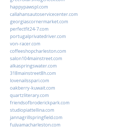
happypawspl.com
callahansautoservicecenter.com
georgiascornermarket.com
perfectfit24-7.com
portugalprivatedriver.com
von-racer.com
coffeeshopcharleston.com
salon104mainstreet.com
alkaspringswater.com
318mainstreet8h.com
lovenailsspari.com
oakberry-kuwait.com
quartzliterary.com
friendsofbroderickpark.com
studiopiattellina.com
jannagrillspringfield.com
fujiyamacharleston.com