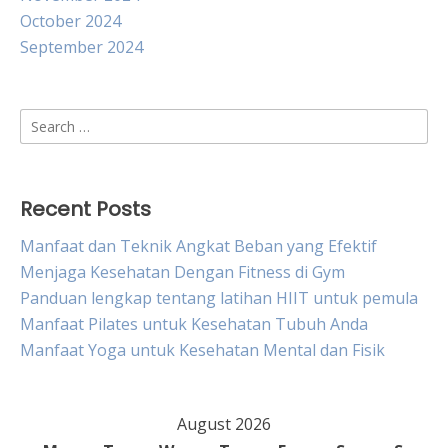
October 2024
September 2024
Search
for:
Recent Posts
Manfaat dan Teknik Angkat Beban yang Efektif
Menjaga Kesehatan Dengan Fitness di Gym
Panduan lengkap tentang latihan HIIT untuk pemula
Manfaat Pilates untuk Kesehatan Tubuh Anda
Manfaat Yoga untuk Kesehatan Mental dan Fisik
August 2026