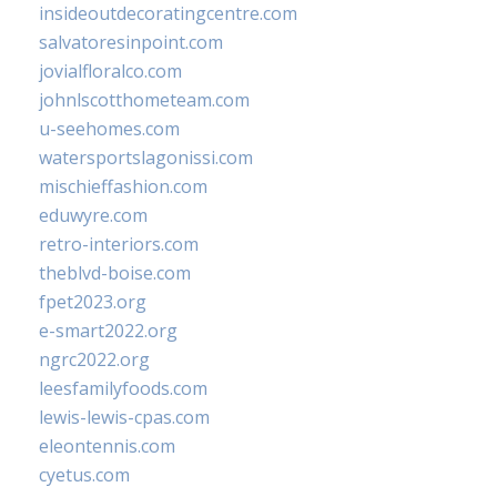
insideoutdecoratingcentre.com
salvatoresinpoint.com
jovialfloralco.com
johnlscotthometeam.com
u-seehomes.com
watersportslagonissi.com
mischieffashion.com
eduwyre.com
retro-interiors.com
theblvd-boise.com
fpet2023.org
e-smart2022.org
ngrc2022.org
leesfamilyfoods.com
lewis-lewis-cpas.com
eleontennis.com
cyetus.com