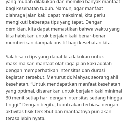
yang mudah dilakukan dan memiliki banyak manfaat
bagi kesehatan tubuh. Namun, agar manfaat
olahraga jalan kaki dapat maksimal, kita perlu
mengikuti beberapa tips yang tepat. Dengan
demikian, kita dapat memastikan bahwa waktu yang
kita habiskan untuk berjalan kaki benar-benar
memberikan dampak positif bagi kesehatan kita.
Salah satu tips yang dapat kita lakukan untuk
maksimalkan manfaat olahraga jalan kaki adalah
dengan memperhatikan intensitas dan durasi
kegiatan tersebut. Menurut dr. Mahyar, seorang ahli
kesehatan, “Untuk mendapatkan manfaat kesehatan
yang optimal, disarankan untuk berjalan kaki minimal
30 menit setiap hari dengan intensitas sedang hingga
tinggi.” Dengan begitu, tubuh akan terbiasa dengan
aktivitas fisik tersebut dan manfaatnya pun akan
terasa lebih nyata.