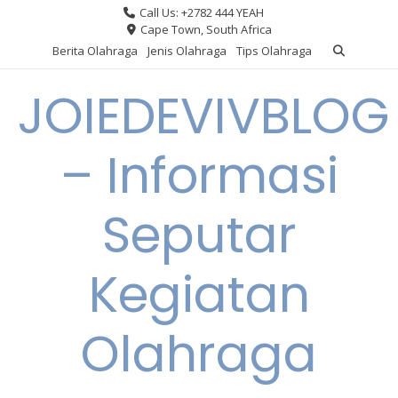
Skip
Call Us: +2782 444 YEAH
to
Cape Town, South Africa
content
Berita Olahraga
Jenis Olahraga
Tips Olahraga
JOIEDEVIVBLOG
– Informasi
Seputar
Kegiatan
Olahraga