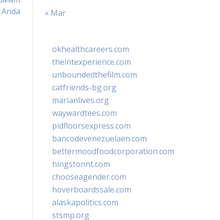
 Anda
« Mar
okhealthcareers.com
theintexperience.com
unboundedthefilm.com
catfriends-bg.org
marianlives.org
waywardtees.com
pidfloorsexpress.com
bancodevenezuelaen.com
bettermoodfoodcorporation.com
hingstonnt.com
chooseagender.com
hoverboardssale.com
alaskapolitics.com
stsmp.org