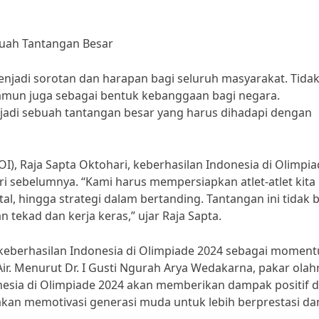
buah Tantangan Besar
menjadi sorotan dan harapan bagi seluruh masyarakat. Tida
namun juga sebagai bentuk kebanggaan bagi negara.
njadi sebuah tantangan besar yang harus dihadapi dengan
), Raja Sapta Oktohari, keberhasilan Indonesia di Olimpi
 sebelumnya. “Kami harus mempersiapkan atlet-atlet kita
tal, hingga strategi dalam bertanding. Tantangan ini tidak b
tekad dan kerja keras,” ujar Raja Sapta.
a keberhasilan Indonesia di Olimpiade 2024 sebagai momen
ir. Menurut Dr. I Gusti Ngurah Arya Wedakarna, pakar olah
donesia di Olimpiade 2024 akan memberikan dampak positif 
akan memotivasi generasi muda untuk lebih berprestasi da