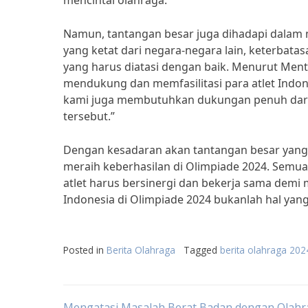
mencintai olahraga.”
Namun, tantangan besar juga dihadapi dalam m
yang ketat dari negara-negara lain, keterbatas
yang harus diatasi dengan baik. Menurut Ment
mendukung dan memfasilitasi para atlet Indon
kami juga membutuhkan dukungan penuh dari 
tersebut.”
Dengan kesadaran akan tantangan besar yang d
meraih keberhasilan di Olimpiade 2024. Semua 
atlet harus bersinergi dan bekerja sama demi 
Indonesia di Olimpiade 2024 bukanlah hal yan
Posted in
Berita Olahraga
Tagged
berita olahraga 202
Mengatasi Masalah Berat Badan dengan Olahr