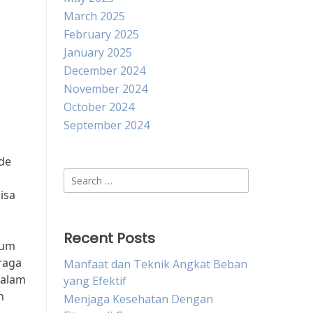
March 2025
February 2025
January 2025
December 2024
k
November 2024
October 2024
September 2024
ade
Search
for:
isa
Recent Posts
tum
raga
Manfaat dan Teknik Angkat Beban
dalam
yang Efektif
n
Menjaga Kesehatan Dengan