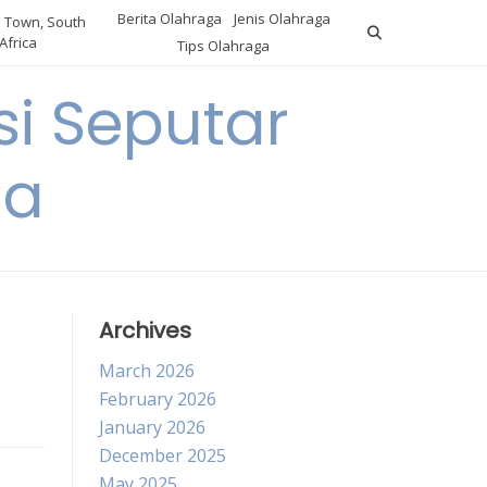
Berita Olahraga
Jenis Olahraga
 Town, South
Africa
Tips Olahraga
i Seputar
ga
Archives
March 2026
February 2026
January 2026
December 2025
May 2025