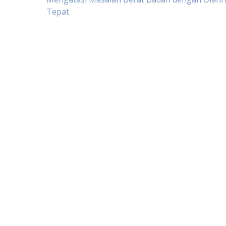
Post
Tepat
navigation