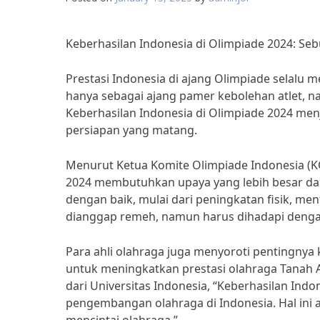
Keberhasilan Indonesia di Olimpiade 2024: Se
Prestasi Indonesia di ajang Olimpiade selalu 
hanya sebagai ajang pamer kebolehan atlet, 
Keberhasilan Indonesia di Olimpiade 2024 me
persiapan yang matang.
Menurut Ketua Komite Olimpiade Indonesia (KOI
2024 membutuhkan upaya yang lebih besar dari
dengan baik, mulai dari peningkatan fisik, men
dianggap remeh, namun harus dihadapi dengan 
Para ahli olahraga juga menyoroti pentingny
untuk meningkatkan prestasi olahraga Tanah A
dari Universitas Indonesia, “Keberhasilan In
pengembangan olahraga di Indonesia. Hal ini 