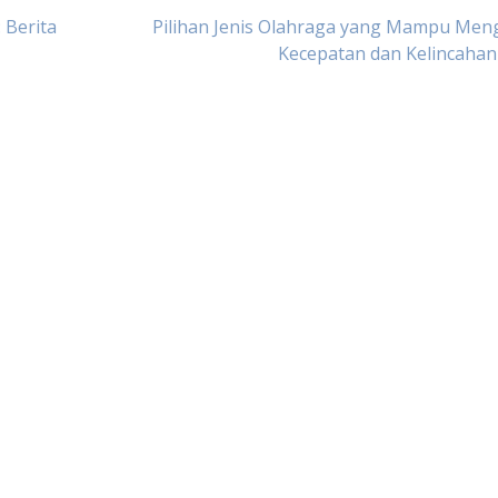
 Berita
Pilihan Jenis Olahraga yang Mampu Men
Kecepatan dan Kelincahan