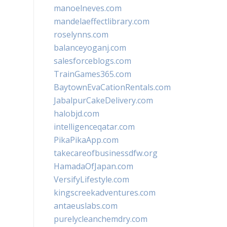
manoelneves.com
mandelaeffectlibrary.com
roselynns.com
balanceyoganj.com
salesforceblogs.com
TrainGames365.com
BaytownEvaCationRentals.com
JabalpurCakeDelivery.com
halobjd.com
intelligenceqatar.com
PikaPikaApp.com
takecareofbusinessdfw.org
HamadaOfJapan.com
VersifyLifestyle.com
kingscreekadventures.com
antaeuslabs.com
purelycleanchemdry.com