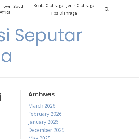
Berita Olahraga
Jenis Olahraga
 Town, South
Africa
Tips Olahraga
i Seputar
ga
i
Archives
March 2026
February 2026
January 2026
December 2025
May 2025