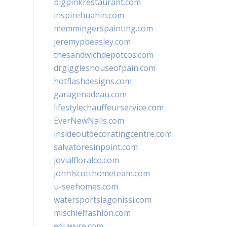
bigpinkrestaurant.com
inspirehuahin.com
memmingerspainting.com
jeremypbeasley.com
thesandwichdepotcos.com
drgiggleshouseofpain.com
hotflashdesigns.com
garagenadeau.com
lifestylechauffeurservice.com
EverNewNails.com
insideoutdecoratingcentre.com
salvatoresinpoint.com
jovialfloralco.com
johnlscotthometeam.com
u-seehomes.com
watersportslagonissi.com
mischieffashion.com
eduwyre.com