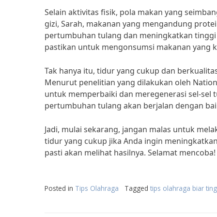
Selain aktivitas fisik, pola makan yang seimb
gizi, Sarah, makanan yang mengandung protein,
pertumbuhan tulang dan meningkatkan tinggi b
pastikan untuk mengonsumsi makanan yang kay
Tak hanya itu, tidur yang cukup dan berkuali
Menurut penelitian yang dilakukan oleh Natio
untuk memperbaiki dan meregenerasi sel-sel t
pertumbuhan tulang akan berjalan dengan ba
Jadi, mulai sekarang, jangan malas untuk mel
tidur yang cukup jika Anda ingin meningkatka
pasti akan melihat hasilnya. Selamat mencoba!
Posted in
Tips Olahraga
Tagged
tips olahraga biar ting