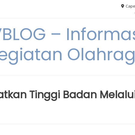
Cape
VBLOG – Informas
egiatan Olahra
atkan Tinggi Badan Melalu