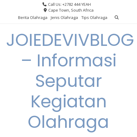
Skip
Call Us: +2782 444 YEAH
to
Cape Town, South Africa
content
Berita Olahraga
Jenis Olahraga
Tips Olahraga
JOIEDEVIVBLOG
– Informasi
Seputar
Kegiatan
Olahraga