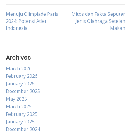
Post
Menuju Olimpiade Paris
Mitos dan Fakta Seputar
2024: Potensi Atlet
Jenis Olahraga Setelah
Indonesia
Makan
navigation
Archives
March 2026
February 2026
January 2026
December 2025
May 2025
March 2025
February 2025
January 2025
December 2024