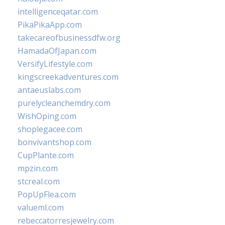
intelligenceqatar.com
PikaPikaApp.com
takecareofbusinessdfw.org
HamadaOfJapan.com
VersifyLifestyle.com
kingscreekadventures.com
antaeuslabs.com
purelycleanchemdry.com
WishOping.com
shoplegacee.com
bonvivantshop.com
CupPlante.com
mpzin.com
stcreal.com
PopUpFlea.com
valueml.com
rebeccatorresjewelry.com