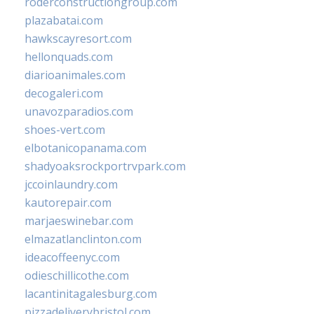
roderconstructiongroup.com
plazabatai.com
hawkscayresort.com
hellonquads.com
diarioanimales.com
decogaleri.com
unavozparadios.com
shoes-vert.com
elbotanicopanama.com
shadyoaksrockportrvpark.com
jccoinlaundry.com
kautorepair.com
marjaeswinebar.com
elmazatlanclinton.com
ideacoffeenyc.com
odieschillicothe.com
lacantinitagalesburg.com
pizzadeliverybristol.com