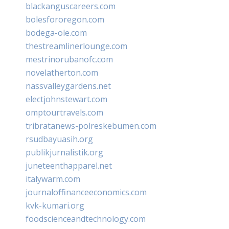
blackanguscareers.com
bolesfororegon.com
bodega-ole.com
thestreamlinerlounge.com
mestrinorubanofc.com
novelatherton.com
nassvalleygardens.net
electjohnstewart.com
omptourtravels.com
tribratanews-polreskebumen.com
rsudbayuasih.org
publikjurnalistik.org
juneteenthapparel.net
italywarm.com
journaloffinanceeconomics.com
kvk-kumari.org
foodscienceandtechnology.com