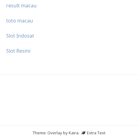
result macau
toto macau
Slot Indosat
Slot Resmi
Theme: Overlay by
Kaira
.
Extra Text