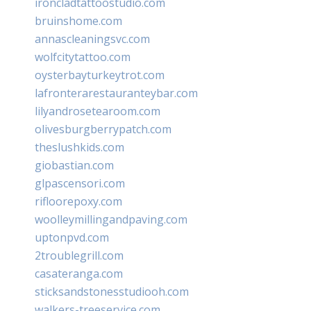
ironcladtattoostudio.com
bruinshome.com
annascleaningsvc.com
wolfcitytattoo.com
oysterbayturkeytrot.com
lafronterarestauranteybar.com
lilyandrosetearoom.com
olivesburgberrypatch.com
theslushkids.com
giobastian.com
glpascensori.com
rifloorepoxy.com
woolleymillingandpaving.com
uptonpvd.com
2troublegrill.com
casateranga.com
sticksandstonesstudiooh.com
walkers-treeservice.com