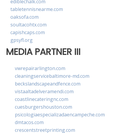
ediblechalk.com
tabletennisnearme.com
oaksofa.com
soultacohtx.com
capishcaps.com
gpsyfl.org
MEDIA PARTNER III
vwrepairarlington.com
cleaningservicebaltimore-md.com
beckslandscapeandfence.com
vistaaltadelveramendi.com
coastlinecateringnc.com
cuesburgershouston.com
psicologiaespecializadaencampeche.com
dmtacos.com
crescentstreetprinting.com