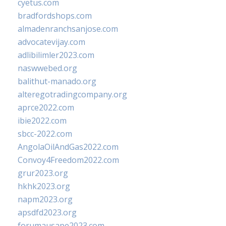
cyetus.com
bradfordshops.com
almadenranchsanjose.com
advocatevijay.com
adlibilimler2023.com
naswwebed.org
balithut-manado.org
alteregotradingcompany.org
aprce2022.com
ibie2022.com
sbcc-2022.com
AngolaOilAndGas2022.com
Convoy4Freedom2022.com
grur2023.org
hkhk2023.org
napm2023.org
apsdfd2023.org
forumausape2023.com