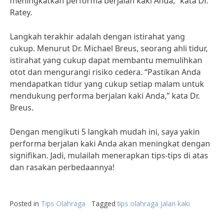
meningkatkan performa berjalan kaki Anda,” kata Dr.
Ratey.
Langkah terakhir adalah dengan istirahat yang
cukup. Menurut Dr. Michael Breus, seorang ahli tidur,
istirahat yang cukup dapat membantu memulihkan
otot dan mengurangi risiko cedera. “Pastikan Anda
mendapatkan tidur yang cukup setiap malam untuk
mendukung performa berjalan kaki Anda,” kata Dr.
Breus.
Dengan mengikuti 5 langkah mudah ini, saya yakin
performa berjalan kaki Anda akan meningkat dengan
signifikan. Jadi, mulailah menerapkan tips-tips di atas
dan rasakan perbedaannya!
Posted in
Tips Olahraga
Tagged
tips olahraga jalan kaki