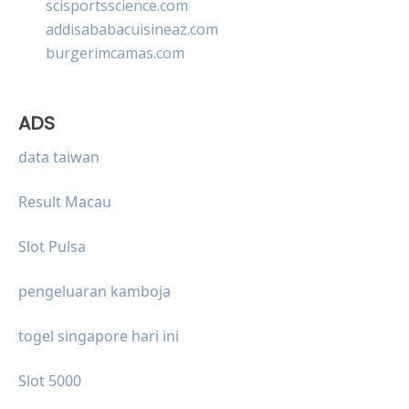
scisportsscience.com
addisababacuisineaz.com
burgerimcamas.com
ADS
data taiwan
Result Macau
Slot Pulsa
pengeluaran kamboja
togel singapore hari ini
Slot 5000