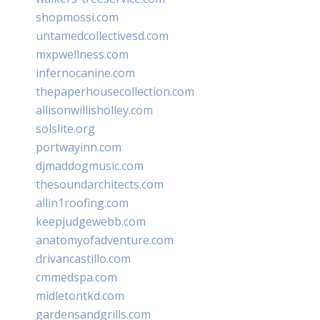
shopmossi.com
untamedcollectivesd.com
mxpwellness.com
infernocanine.com
thepaperhousecollection.com
allisonwillisholley.com
solslite.org
portwayinn.com
djmaddogmusic.com
thesoundarchitects.com
allin1roofing.com
keepjudgewebb.com
anatomyofadventure.com
drivancastillo.com
cmmedspa.com
midletontkd.com
gardensandgrills.com