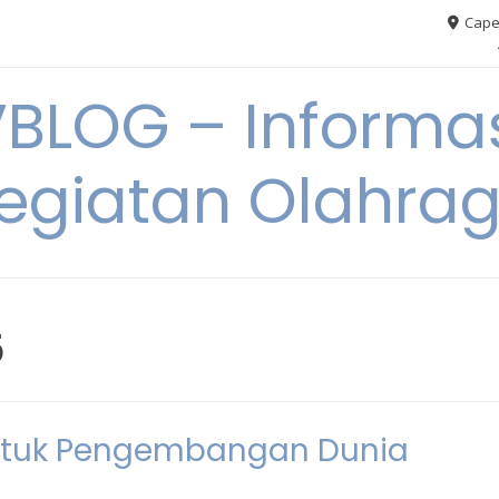
Cape
VBLOG – Informas
egiatan Olahra
5
ntuk Pengembangan Dunia