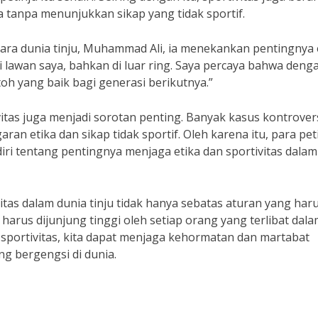
tanpa menunjukkan sikap yang tidak sportif.
ra dunia tinju, Muhammad Ali, ia menekankan pentingnya 
i lawan saya, bahkan di luar ring. Saya percaya bahwa deng
toh yang baik bagi generasi berikutnya.”
ivitas juga menjadi sorotan penting. Banyak kasus kontrover
ran etika dan sikap tidak sportif. Oleh karena itu, para pet
ndiri tentang pentingnya menjaga etika dan sportivitas dalam
itas dalam dunia tinju tidak hanya sebatas aturan yang har
g harus dijunjung tinggi oleh setiap orang yang terlibat dal
sportivitas, kita dapat menjaga kehormatan dan martabat
ng bergengsi di dunia.