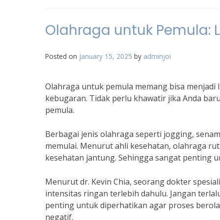
Olahraga untuk Pemula: 
Posted on
January 15, 2025
by
adminjoi
Olahraga untuk pemula memang bisa menjadi 
kebugaran. Tidak perlu khawatir jika Anda bar
pemula.
Berbagai jenis olahraga seperti jogging, sena
memulai. Menurut ahli kesehatan, olahraga r
kesehatan jantung. Sehingga sangat penting un
Menurut dr. Kevin Chia, seorang dokter spesia
intensitas ringan terlebih dahulu. Jangan terla
penting untuk diperhatikan agar proses bero
negatif.