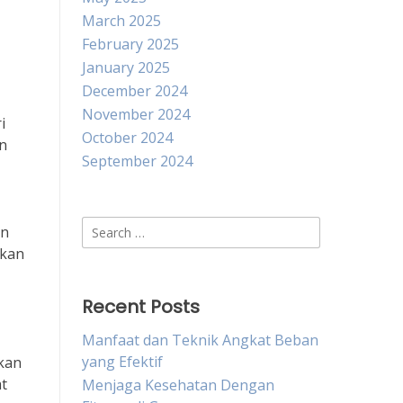
March 2025
February 2025
January 2025
December 2024
November 2024
i
October 2024
an
September 2024
Search
en
for:
akan
Recent Posts
Manfaat dan Teknik Angkat Beban
yang Efektif
kan
at
Menjaga Kesehatan Dengan