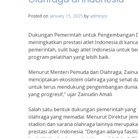
Posted on
January 15, 2025
by
adminjoi
Dukungan Pemerintah untuk Pengembangan Dun
meningkatkan prestasi atlet Indonesia di kan
pemerintah, sulit bagi atlet Indonesia untuk b
program pelatihan yang lebih baik.
Menurut Menteri Pemuda dan Olahraga, Zainud
menciptakan ekosistem olahraga yang sehat d
untuk terus mendukung pengembangan dunia ol
yang progresif,” ujar Zainudin Amali.
Salah satu bentuk dukungan pemerintah yang t
olahraga yang memadai. Menurut Direktur Je
stadion dan sarana olahraga lainnya merupak
prestasi atlet Indonesia. “Dengan adanya fasil