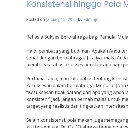
Konsistensi hingga Pola
Posted on
January 15, 2025
by
adminjoi
Rahasia Sukses Berolahraga bagi Pemula: Mula
Halo, pembaca yang budiman! Apakah Anda ter
sehat dengan berolahraga? Jika iya, maka Anda
membahas rahasia sukses berolahraga bagi pem
Pertama-tama, mari kita bahas tentang konsis
kesuksesan dalam berolahraga. Menurut John C.
“Kesuksesan tidak datang dari apa yang Anda la
konsisten.” Jadi, jangan pernah malas untuk m
target yang realistis dan tingkatkan intensitas
Selain konsistensi, pola makan juga memegang
gizi terkemuka, Dr. Oz, “Olahraga tanpa pola 