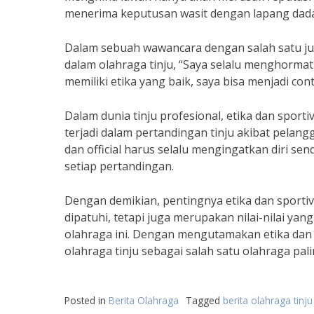
menerima keputusan wasit dengan lapang dada 
Dalam sebuah wawancara dengan salah satu jua
dalam olahraga tinju, “Saya selalu menghormat
memiliki etika yang baik, saya bisa menjadi con
Dalam dunia tinju profesional, etika dan sport
terjadi dalam pertandingan tinju akibat pelangga
dan official harus selalu mengingatkan diri se
setiap pertandingan.
Dengan demikian, pentingnya etika dan sportiv
dipatuhi, tetapi juga merupakan nilai-nilai yan
olahraga ini. Dengan mengutamakan etika dan 
olahraga tinju sebagai salah satu olahraga pali
Posted in
Berita Olahraga
Tagged
berita olahraga tinju