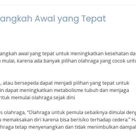
Langkah Awal yang Tepat
langkah awal yang tepat untuk meningkatkan kesehatan da
u mulai, karena ada banyak pilihan olahraga yang cocok unt
m, atau bersepeda dapat menjadi pilihan yang tepat untuk
utin dapat meningkatkan metabolisme tubuh dan menjaga
tuk memulai olahraga sejak dini.
lis olahraga, “Olahraga untuk pemula sebaiknya dimulai de
lu memaksakan diri karena bisa berisiko terhadap cedera.” Ha
lahraga tetap menyenangkan dan tidak menimbulkan dampa