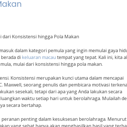
 Makan
i dari Konsistensi hingga Pola Makan
masuk dalam kategori pemula yang ingin memulai gaya hid
 berada di
keluaran macau
tempat yang tepat. Kali ini, kita 
ula, mulai dari konsistensi hingga pola makan.
tensi. Konsistensi merupakan kunci utama dalam mencapai
 Maxwell, seorang penulis dan pembicara motivasi terkena
kukan sesekali, tetapi dari apa yang Anda lakukan secara
eluangkan waktu setiap hari untuk berolahraga. Mulailah d
nya secara bertahap.
 peranan penting dalam kesuksesan berolahraga. Menurut 
makan yang sehat hanya akan menghasilkan hasil yang terbat