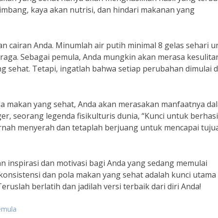
bang, kaya akan nutrisi, dan hindari makanan yang
 cairan Anda. Minumlah air putih minimal 8 gelas sehari u
hraga. Sebagai pemula, Anda mungkin akan merasa kesulita
 sehat. Tetapi, ingatlah bahwa setiap perubahan dimulai d
la makan yang sehat, Anda akan merasakan manfaatnya da
, seorang legenda fisikulturis dunia, “Kunci untuk berhasi
 pernah menyerah dan tetaplah berjuang untuk mencapai tuju
kan inspirasi dan motivasi bagi Anda yang sedang memulai
 konsistensi dan pola makan yang sehat adalah kunci utama
slah berlatih dan jadilah versi terbaik dari diri Anda!
pemula