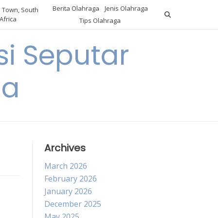
Berita Olahraga
Jenis Olahraga
 Town, South
Africa
Tips Olahraga
i Seputar
ga
Archives
March 2026
February 2026
January 2026
December 2025
May 2025