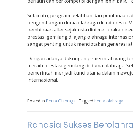
berlatih dan berkompetisi dengan lebih baik,” 
Selain itu, program pelatihan dan pembinaan 
pengembangan dunia olahraga di Indonesia. Me
pembinaan atlet sejak usia dini merupakan in
prestasi gemilang di ajang olahraga internasi
sangat penting untuk menciptakan generasi atle
Dengan adanya dukungan pemerintah yang ter
meraih prestasi gemilang di dunia olahraga. S
pemerintah menjadi kunci utama dalam mewujud
internasional.
Posted in
Berita Olahraga
Tagged
berita olahraga
Rahasia Sukses Berolahra