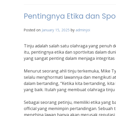
Pentingnya Etika dan Spor
Posted on
January 15, 2025
by
adminjoi
Tinju adalah salah satu olahraga yang penuh d
itu, pentingnya etika dan sportivitas dalam dun
yang sangat penting dalam menjaga integritas
Menurut seorang ahli tinju terkemuka, Mike Tys
selalu menghormati lawannya dan mengikuti at
dalam bertanding, “Ketika kita bertanding, k
yang baik. Itulah yang membuat olahraga tinju 
Sebagai seorang petinju, memiliki etika yang b
official yang memimpin pertandingan. Sebuah ti
menghina lawan hanya akan merusak reputasi peti