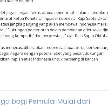
kata Raden Isnanta.
atlet juga menjadi fokus utama pemerintah dalam menduku
nurut Ketua Komite Olimpiade Indonesia, Raja Sapta Oktoh
vestasi jangka panjang yang akan membawa Indonesia merai
onal. “Dukungan pemerintah dalam pembinaan atlet sejak din
t yang kompetitif dan berprestasi,” ujar Raja Sapta Oktoha
us menerus, diharapkan Indonesia dapat terus berkemban
ebagai negara dengan potensi atlet yang besar, dukungan
kan impian atlet Indonesia untuk bersaing di kancah
ga bagi Pemula: Mulai dari