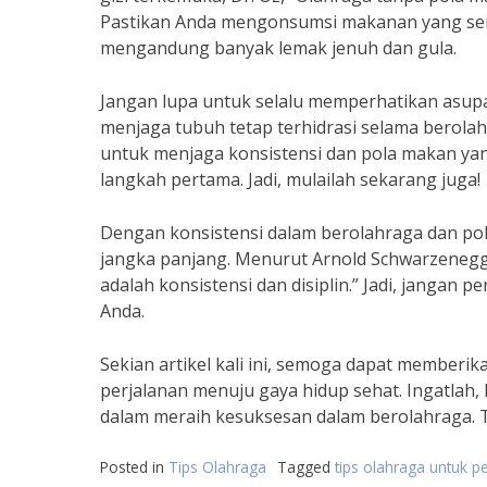
Pastikan Anda mengonsumsi makanan yang seim
mengandung banyak lemak jenuh dan gula.
Jangan lupa untuk selalu memperhatikan asupan
menjaga tubuh tetap terhidrasi selama berola
untuk menjaga konsistensi dan pola makan yang
langkah pertama. Jadi, mulailah sekarang juga!
Dengan konsistensi dalam berolahraga dan po
jangka panjang. Menurut Arnold Schwarzenegger
adalah konsistensi dan disiplin.” Jadi, jangan
Anda.
Sekian artikel kali ini, semoga dapat memberi
perjalanan menuju gaya hidup sehat. Ingatlah,
dalam meraih kesuksesan dalam berolahraga. Teru
Posted in
Tips Olahraga
Tagged
tips olahraga untuk 