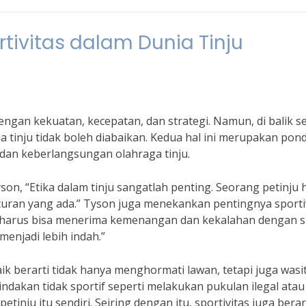
tivitas dalam Dunia Tinju
engan kekuatan, kecepatan, dan strategi. Namun, di balik 
ia tinju tidak boleh diabaikan. Kedua hal ini merupakan pon
 dan keberlangsungan olahraga tinju.
on, “Etika dalam tinju sangatlah penting. Seorang petinju 
uran yang ada.” Tyson juga menekankan pentingnya sporti
ita harus bisa menerima kemenangan dan kekalahan dengan s
menjadi lebih indah.”
aik berarti tidak hanya menghormati lawan, tetapi juga wasi
ndakan tidak sportif seperti melakukan pukulan ilegal atau
nju itu sendiri. Seiring dengan itu, sportivitas juga berar