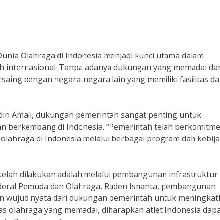
ia Olahraga di Indonesia menjadi kunci utama dalam
cah internasional. Tanpa adanya dukungan yang memadai dar
ersaing dengan negara-negara lain yang memiliki fasilitas d
in Amali, dukungan pemerintah sangat penting untuk
an berkembang di Indonesia. “Pemerintah telah berkomitm
ahraga di Indonesia melalui berbagai program dan kebij
elah dilakukan adalah melalui pembangunan infrastruktur
nderal Pemuda dan Olahraga, Raden Isnanta, pembangunan
an wujud nyata dari dukungan pemerintah untuk meningkat
itas olahraga yang memadai, diharapkan atlet Indonesia dap