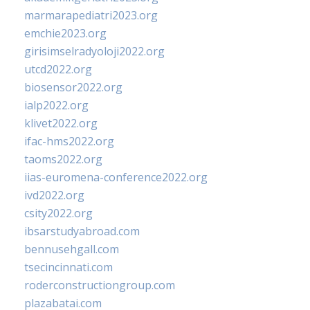
marmarapediatri2023.org
emchie2023.org
girisimselradyoloji2022.org
utcd2022.org
biosensor2022.org
ialp2022.org
klivet2022.org
ifac-hms2022.org
taoms2022.org
iias-euromena-conference2022.org
ivd2022.org
csity2022.org
ibsarstudyabroad.com
bennusehgall.com
tsecincinnati.com
roderconstructiongroup.com
plazabatai.com