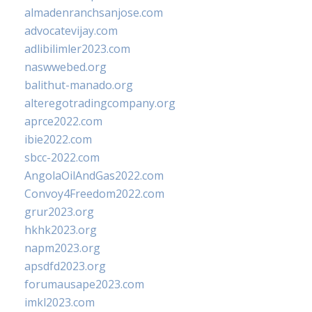
almadenranchsanjose.com
advocatevijay.com
adlibilimler2023.com
naswwebed.org
balithut-manado.org
alteregotradingcompany.org
aprce2022.com
ibie2022.com
sbcc-2022.com
AngolaOilAndGas2022.com
Convoy4Freedom2022.com
grur2023.org
hkhk2023.org
napm2023.org
apsdfd2023.org
forumausape2023.com
imkl2023.com