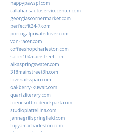
happypawspl.com
callahansautoservicecenter.com
georgiascornermarket.com
perfectfit24-7.com
portugalprivatedriver.com
von-racer.com
coffeeshopcharleston.com
salon104mainstreet.com
alkaspringswater.com
318mainstreet8h.com
lovenailsspari.com
oakberry-kuwait.com
quartzliterary.com
friendsofbroderickpark.com
studiopiattellina.com
jannagrillspringfield.com
fujiyamacharleston.com