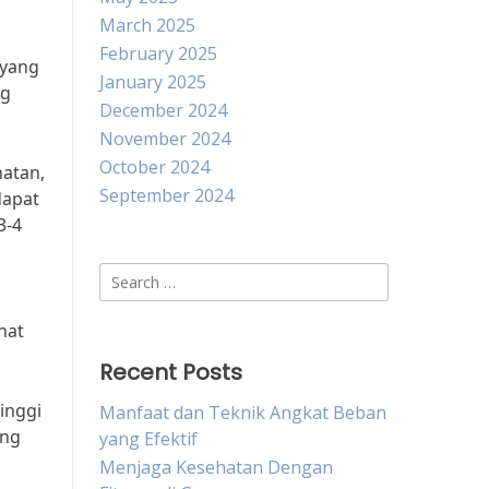
March 2025
February 2025
 yang
January 2025
ng
December 2024
November 2024
October 2024
hatan,
September 2024
dapat
3-4
Search
for:
hat
Recent Posts
inggi
Manfaat dan Teknik Angkat Beban
ang
yang Efektif
Menjaga Kesehatan Dengan