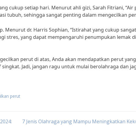
ng cukup setiap hari. Menurut ahli gizi, Sarah Fitriani, “Air 
si tubuh, sehingga sangat penting dalam mengecilkan per
up. Menurut dr. Harris Sophian, “Istirahat yang cukup sanga
gi stres, yang dapat mempengaruhi penumpukan lemak d
gecilkan perut di atas, Anda akan mendapatkan perut yang
singkat. Jadi, jangan ragu untuk mulai berolahraga dan ja
ilkan perut
 2024:
7 Jenis Olahraga yang Mampu Meningkatkan Kek