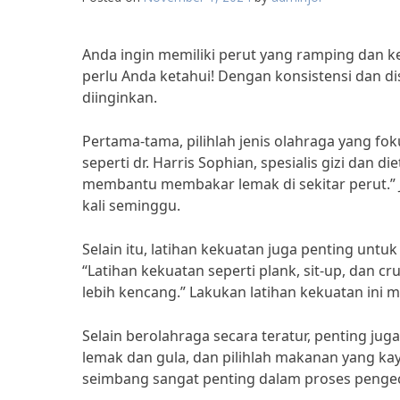
Anda ingin memiliki perut yang ramping dan k
perlu Anda ketahui! Dengan konsistensi dan di
diinginkan.
Pertama-tama, pilihlah jenis olahraga yang fo
seperti dr. Harris Sophian, spesialis gizi dan d
membantu membakar lemak di sekitar perut.” J
kali seminggu.
Selain itu, latihan kekuatan juga penting untuk
“Latihan kekuatan seperti plank, sit-up, dan
lebih kencang.” Lakukan latihan kekuatan ini m
Selain berolahraga secara teratur, penting ju
lemak dan gula, dan pilihlah makanan yang kaya
seimbang sangat penting dalam proses pengeci