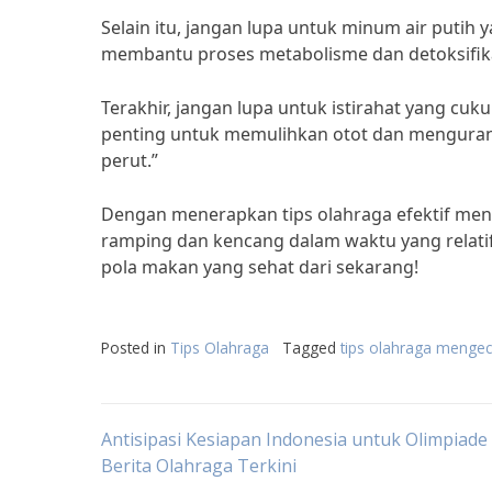
Selain itu, jangan lupa untuk minum air putih ya
membantu proses metabolisme dan detoksifika
Terakhir, jangan lupa untuk istirahat yang cuk
penting untuk memulihkan otot dan menguran
perut.”
Dengan menerapkan tips olahraga efektif men
ramping dan kencang dalam waktu yang relatif 
pola makan yang sehat dari sekarang!
Posted in
Tips Olahraga
Tagged
tips olahraga mengec
Post
Antisipasi Kesiapan Indonesia untuk Olimpiade
Berita Olahraga Terkini