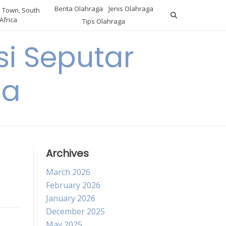
Berita Olahraga
Jenis Olahraga
 Town, South
Africa
Tips Olahraga
i Seputar
ga
Archives
March 2026
February 2026
January 2026
December 2025
May 2025