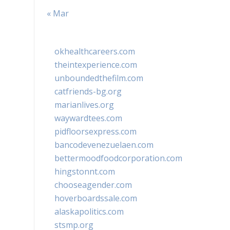
« Mar
okhealthcareers.com
theintexperience.com
unboundedthefilm.com
catfriends-bg.org
marianlives.org
waywardtees.com
pidfloorsexpress.com
bancodevenezuelaen.com
bettermoodfoodcorporation.com
hingstonnt.com
chooseagender.com
hoverboardssale.com
alaskapolitics.com
stsmp.org