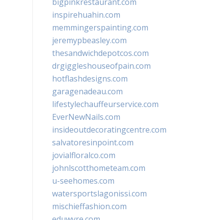
bigpinkrestaurant.com
inspirehuahin.com
memmingerspainting.com
jeremypbeasley.com
thesandwichdepotcos.com
drgiggleshouseofpain.com
hotflashdesigns.com
garagenadeau.com
lifestylechauffeurservice.com
EverNewNails.com
insideoutdecoratingcentre.com
salvatoresinpoint.com
jovialfloralco.com
johnlscotthometeam.com
u-seehomes.com
watersportslagonissi.com
mischieffashion.com
eduwyre.com