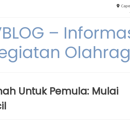
Cape
VBLOG – Informas
egiatan Olahra
mah Untuk Pemula: Mulai
il