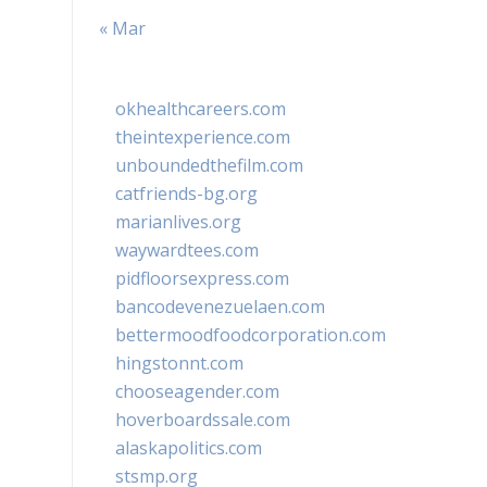
« Mar
okhealthcareers.com
theintexperience.com
unboundedthefilm.com
catfriends-bg.org
marianlives.org
waywardtees.com
pidfloorsexpress.com
bancodevenezuelaen.com
bettermoodfoodcorporation.com
hingstonnt.com
chooseagender.com
hoverboardssale.com
alaskapolitics.com
stsmp.org