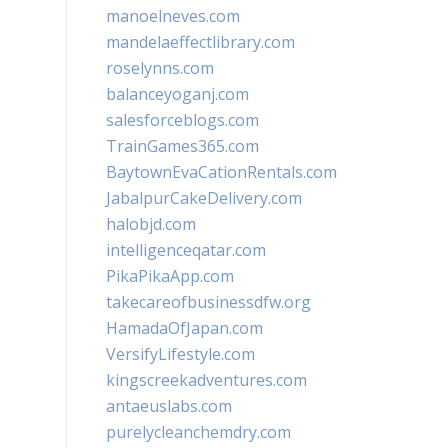
manoelneves.com
mandelaeffectlibrary.com
roselynns.com
balanceyoganj.com
salesforceblogs.com
TrainGames365.com
BaytownEvaCationRentals.com
JabalpurCakeDelivery.com
halobjd.com
intelligenceqatar.com
PikaPikaApp.com
takecareofbusinessdfw.org
HamadaOfJapan.com
VersifyLifestyle.com
kingscreekadventures.com
antaeuslabs.com
purelycleanchemdry.com