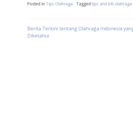
Posted in
Tips Olahraga
Tagged
tips and trik olahraga
Post
Berita Terkini tentang Olahraga Indonesia yan
Diketahui
navigation