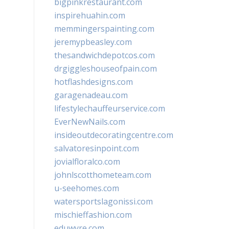
bigpinkrestaurant.com
inspirehuahin.com
memmingerspainting.com
jeremypbeasley.com
thesandwichdepotcos.com
drgiggleshouseofpain.com
hotflashdesigns.com
garagenadeau.com
lifestylechauffeurservice.com
EverNewNails.com
insideoutdecoratingcentre.com
salvatoresinpoint.com
jovialfloralco.com
johnlscotthometeam.com
u-seehomes.com
watersportslagonissi.com
mischieffashion.com
eduwyre.com