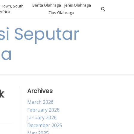
Berita Olahraga
Jenis Olahraga
 Town, South
Africa
Tips Olahraga
i Seputar
ga
k
Archives
March 2026
February 2026
January 2026
December 2025
May 2025