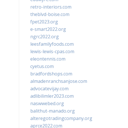
retro-interiors.com
theblvd-boise.com
fpet2023.org
e-smart2022.org
ngrc2022.org
leesfamilyfoods.com
lewis-lewis-cpas.com
eleontennis.com
cyetus.com
bradfordshops.com
almadenranchsanjose.com
advocatevijay.com
adlibilimler2023.com
naswwebed.org
balithut-manado.org
alteregotradingcompany.org
aprce2022.com