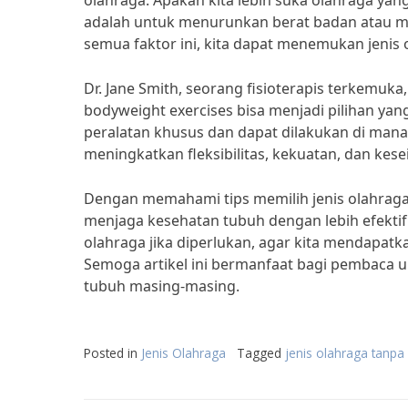
olahraga. Apakah kita lebih suka olahraga yan
adalah untuk menurunkan berat badan atau 
semua faktor ini, kita dapat menemukan jenis 
Dr. Jane Smith, seorang fisioterapis terkemuka
bodyweight exercises bisa menjadi pilihan yan
peralatan khusus dan dapat dilakukan di mana 
meningkatkan fleksibilitas, kekuatan, dan ke
Dengan memahami tips memilih jenis olahraga 
menjaga kesehatan tubuh dengan lebih efektif.
olahraga jika diperlukan, agar kita mendapatk
Semoga artikel ini bermanfaat bagi pembaca 
tubuh masing-masing.
Posted in
Jenis Olahraga
Tagged
jenis olahraga tanpa 