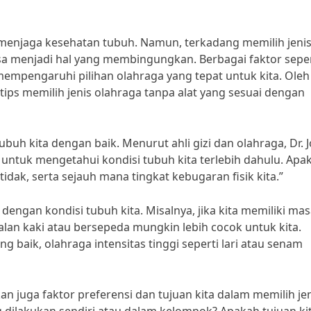
menjaga kesehatan tubuh. Namun, terkadang memilih jeni
sa menjadi hal yang membingungkan. Berbagai faktor seper
 mempengaruhi pilihan olahraga yang tepat untuk kita. Oleh
tips memilih jenis olahraga tanpa alat yang sesuai dengan
buh kita dengan baik. Menurut ahli gizi dan olahraga, Dr. 
 untuk mengetahui kondisi tubuh kita terlebih dahulu. Apa
idak, serta sejauh mana tingkat kebugaran fisik kita.”
i dengan kondisi tubuh kita. Misalnya, jika kita memiliki ma
jalan kaki atau bersepeda mungkin lebih cocok untuk kita.
ng baik, olahraga intensitas tinggi seperti lari atau senam
n juga faktor preferensi dan tujuan kita dalam memilih je