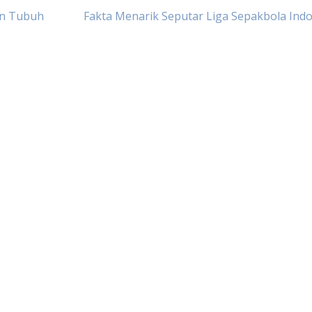
an Tubuh
Fakta Menarik Seputar Liga Sepakbola Ind