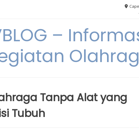
Cape
VBLOG – Informas
egiatan Olahra
Olahraga Tanpa Alat yang
si Tubuh