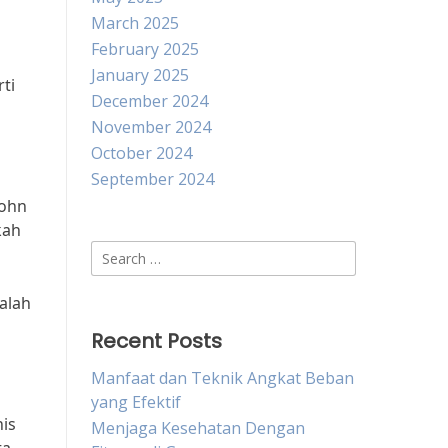
March 2025
February 2025
s
January 2025
ti
December 2024
November 2024
October 2024
September 2024
John
kah
Search
for:
salah
Recent Posts
Manfaat dan Teknik Angkat Beban
yang Efektif
nis
Menjaga Kesehatan Dengan