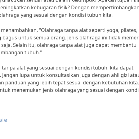
g dilakukan sendiri atau dalam kelompok? Apakah tujuan ki
meningkatkan kebugaran fisik? Dengan mempertimbangka
olahraga yang sesuai dengan kondisi tubuh kita.
, menambahkan, “Olahraga tanpa alat seperti yoga, pilates,
g bagus untuk semua orang. Jenis olahraga ini tidak meme
saja. Selain itu, olahraga tanpa alat juga dapat membantu
seimbangan tubuh.”
tanpa alat yang sesuai dengan kondisi tubuh, kita dapat
 Jangan lupa untuk konsultasikan juga dengan ahli gizi ata
an panduan yang lebih tepat sesuai dengan kebutuhan kita.
untuk menemukan jenis olahraga yang sesuai dengan kondi
alat