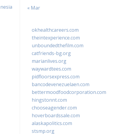
onesia
« Mar
okhealthcareers.com
theintexperience.com
unboundedthefilm.com
catfriends-bg.org
marianlives.org
waywardtees.com
pidfloorsexpress.com
bancodevenezuelaen.com
bettermoodfoodcorporation.com
hingstonnt.com
chooseagender.com
hoverboardssale.com
alaskapolitics.com
stsmp.org