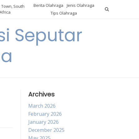
Berita Olahraga
Jenis Olahraga
 Town, South
Africa
Tips Olahraga
i Seputar
ga
Archives
March 2026
February 2026
January 2026
December 2025
May 2025